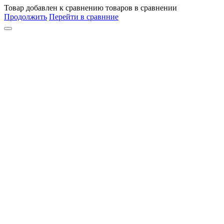
Товар
добавлен
к сравнению
товаров в сравнении
Продолжить
Перейти в сравнние