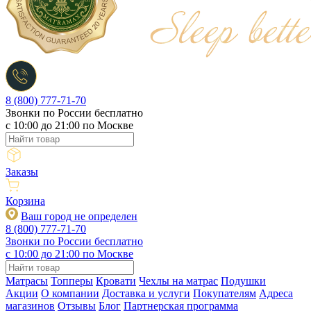
8 (800) 777-71-70
Звонки по России бесплатно
c 10:00 до 21:00 по Москве
Заказы
Корзина
Ваш город не определен
8 (800) 777-71-70
Звонки по России бесплатно
c 10:00 до 21:00 по Москве
Матрасы
Топперы
Кровати
Чехлы на матрас
Подушки
Акции
О компании
Доставка и услуги
Покупателям
Адреса
магазинов
Отзывы
Блог
Партнерская программа