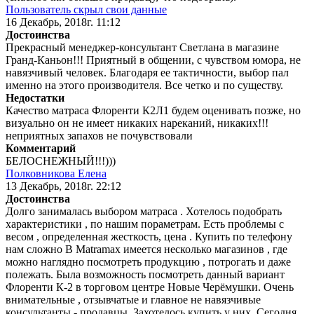
Пользователь скрыл свои данные
16 Декабрь, 2018г. 11:12
Достоинства
Прекрасный менеджер-консультант Светлана в магазине
Гранд-Каньон!!! Приятный в общении, с чувством юмора, не
навязчивый человек. Благодаря ее тактичности, выбор пал
именно на этого производителя. Все четко и по существу.
Недостатки
Качество матраса Флоренти К2Л1 будем оценивать позже, но
визуально он не имеет никаких нареканий, никаких!!!
неприятных запахов не почувствовали
Комментарий
БЕЛОСНЕЖНЫЙ!!!)))
Полковникова Елена
13 Декабрь, 2018г. 22:12
Достоинства
Долго занималась выбором матраса . Хотелось подобрать
характеристики , по нашим пораметрам. Есть проблемы с
весом , определенная жесткость, цена . Купить по телефону
нам сложно В Matramax имеется несколько магазинов , где
можно наглядно посмотреть продукцию , потрогать и даже
полежать. Была возможность посмотреть данный вариант
Флоренти К-2 в торговом центре Новые Черёмушки. Очень
внимательные , отзывчатые и главное не навязчивые
консультанты - продавцы. Захотелось купить у них. Сегодня