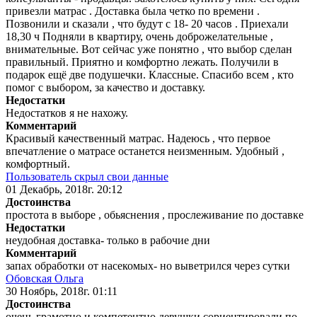
привезли матрас . Доставка была четко по времени .
Позвонили и сказали , что будут с 18- 20 часов . Приехали
18,30 ч Подняли в квартиру, очень доброжелательные ,
внимательные. Вот сейчас уже понятно , что выбор сделан
правильный. Приятно и комфортно лежать. Получили в
подарок ещё две подушечки. Классные. Спасибо всем , кто
помог с выбором, за качество и доставку.
Недостатки
Недостатков я не нахожу.
Комментарий
Красивый качественный матрас. Надеюсь , что первое
впечатление о матрасе останется неизменным. Удобный ,
комфортный.
Пользователь скрыл свои данные
01 Декабрь, 2018г. 20:12
Достоинства
простота в выборе , обьяснения , прослеживание по доставке
Недостатки
неудобная доставка- только в рабочие дни
Комментарий
запах обработки от насекомых- но выветрился через сутки
Обовская Ольга
30 Ноябрь, 2018г. 01:11
Достоинства
очень грамотно и компетентно девушки сориентировали по