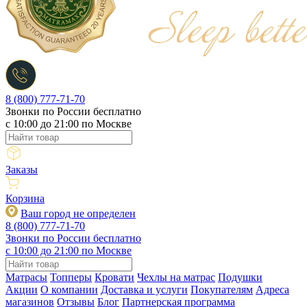
8 (800) 777-71-70
Звонки по России бесплатно
c 10:00 до 21:00 по Москве
Заказы
Корзина
Ваш город не определен
8 (800) 777-71-70
Звонки по России бесплатно
c 10:00 до 21:00 по Москве
Матрасы
Топперы
Кровати
Чехлы на матрас
Подушки
Акции
О компании
Доставка и услуги
Покупателям
Адреса
магазинов
Отзывы
Блог
Партнерская программа