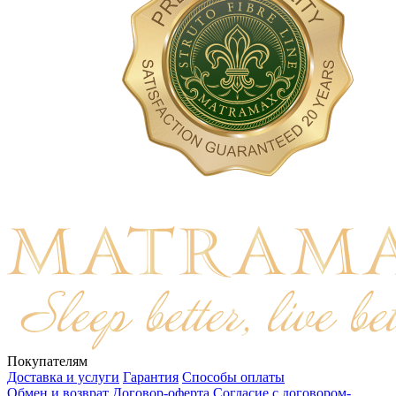
Покупателям
Доставка и услуги
Гарантия
Способы оплаты
Обмен и возврат
Договор-оферта
Согласие с договором-