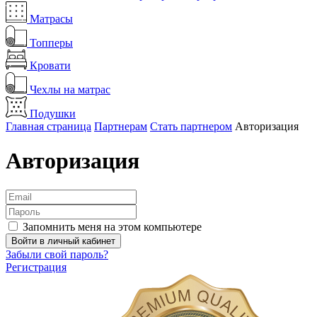
Матрасы
Топперы
Кровати
Чехлы на матрас
Подушки
Главная страница
Партнерам
Стать партнером
Авторизация
Авторизация
Запомнить меня на этом компьютере
Забыли свой пароль?
Регистрация