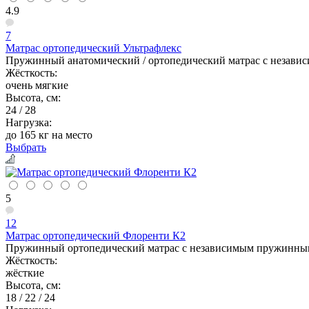
4.9
7
Матрас ортопедический Ультрафлекс
Пружинный анатомический / ортопедический матрас с независ
Жёсткость:
очень мягкие
Высота, см:
24 / 28
Нагрузка:
до 165 кг на место
Выбрать
5
12
Матрас ортопедический Флоренти К2
Пружинный ортопедический матрас с независимым пружинным 
Жёсткость:
жёсткие
Высота, см:
18 / 22 / 24