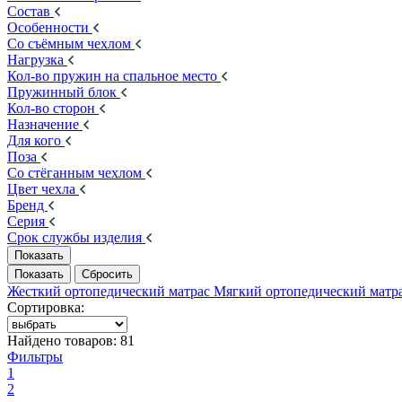
Состав
Особенности
Со съёмным чехлом
Нагрузка
Кол-во пружин на спальное место
Пружинный блок
Кол-во сторон
Назначение
Для кого
Поза
Со стёганным чехлом
Цвет чехла
Бренд
Серия
Срок службы изделия
Жесткий ортопедический матрас
Мягкий ортопедический матр
Сортировка:
Найдено товаров:
81
Фильтры
1
2