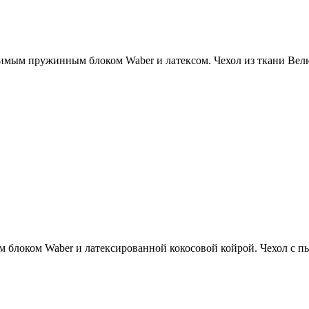
имым пружинным блоком Waber и латексом. Чехол из ткани Вел
блоком Waber и латексированной кокосовой койрой. Чехол с п