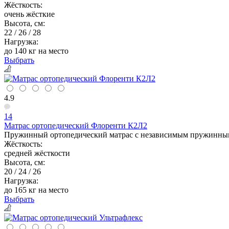
Жёсткость:
очень жёсткие
Высота, см:
22 / 26 / 28
Нагрузка:
до 140 кг на место
Выбрать
4.9
14
Матрас ортопедический Флоренти К2Л2
Пружинный ортопедический матрас с независимым пружинным б
Жёсткость:
средней жёсткости
Высота, см:
20 / 24 / 26
Нагрузка:
до 165 кг на место
Выбрать