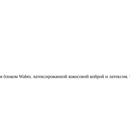
локом Waber, латексированной кокосовой койрой и латексом. 