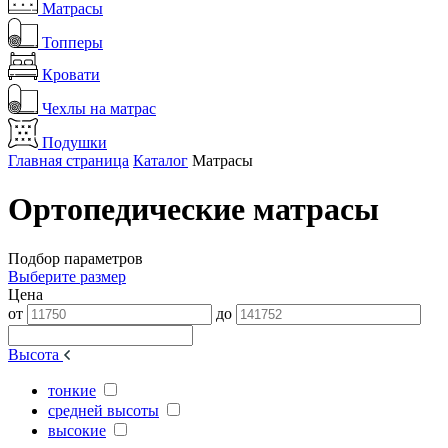
Матрасы
Топперы
Кровати
Чехлы на матрас
Подушки
Главная страница
Каталог
Матрасы
Ортопедические матрасы
Подбор параметров
Выберите размер
Цена
от
до
Высота
тонкие
средней высоты
высокие