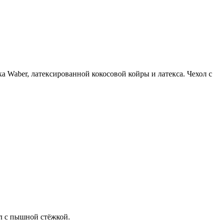
 Waber, латексированной кокосовой койры и латекса. Чехол с
л с пышной стёжкой.