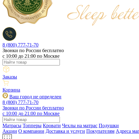
8 (800) 777-71-70
Звонки по России бесплатно
c 10:00 до 21:00 по Москве
Заказы
Корзина
Ваш город не определен
8 (800) 777-71-70
Звонки по России бесплатно
c 10:00 до 21:00 по Москве
Матрасы
Топперы
Кровати
Чехлы на матрас
Подушки
Акции
О компании
Доставка и услуги
Покупателям
Адреса ма