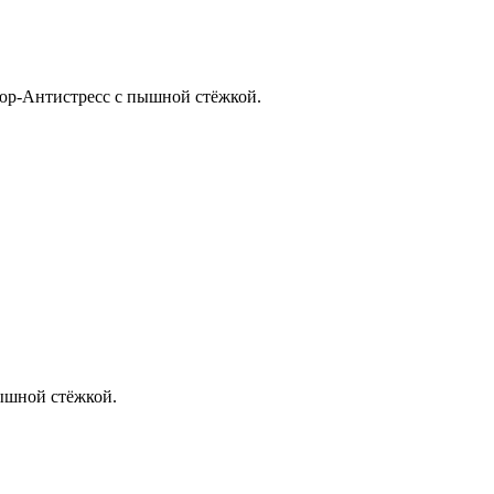
юр-Антистресс с пышной стёжкой.
ышной стёжкой.