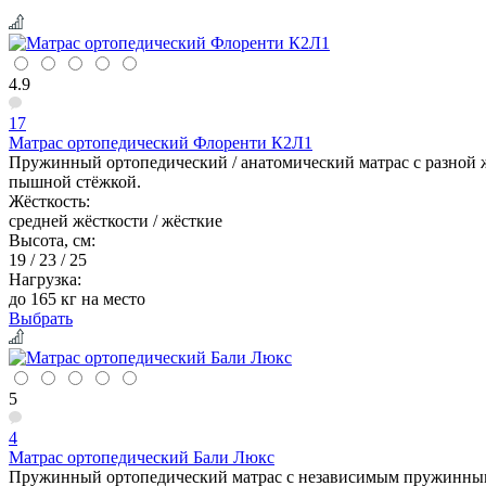
4.9
17
Матрас ортопедический Флоренти К2Л1
Пружинный ортопедический / анатомический матрас с разной ж
пышной стёжкой.
Жёсткость:
средней жёсткости / жёсткие
Высота, см:
19 / 23 / 25
Нагрузка:
до 165 кг на место
Выбрать
5
4
Матрас ортопедический Бали Люкс
Пружинный ортопедический матрас с независимым пружинным б