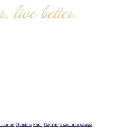
газинов
Отзывы
Блог
Партнерская программа