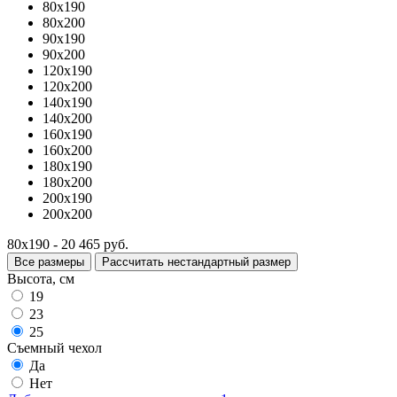
80x190
80x200
90x190
90x200
120x190
120x200
140x190
140x200
160x190
160x200
180x190
180x200
200x190
200x200
80x190 - 20 465 руб.
Все размеры
Рассчитать нестандартный размер
Высота, см
19
23
25
Съемный чехол
Да
Нет