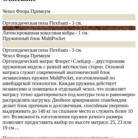
Чехол Флора Премиум
Ортопедическая пена Flexfoam - 3 см.
Латексированная кокосовая койра - 1 см.
Пружинный блок MultiPocket
Ортопедическая пена Flexfoam - 3 см.
Чехол Флора Премиум
Ортопедический матрас Флорес+Слейдер – двусторонняя
пружинная модель с разной жёсткостью сторон. Основой
матраса служит современный анатомический блок
независимых пружин MultiPocket, изготовленный по
швейцарской технологии. Каждая пружина действует
независимо и помещена в отдельный чехол, что позволяет
матрасу точно адаптироваться под контуры тела и равномерно
распределять нагрузку. Двойное армирование спанбондом
делает блок прочным и долговечным, способным уверенно
выдерживать до 140 кг на спальное место и служить более 10
лет. Возможность изготовления пружин разного размера
позволяет предоставить выбор по высоте матраса: 25, 23 или
19 см.
...