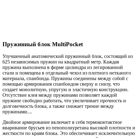
Пружинный блок MultiPocket
Улучшенный анатомический пружинный блок, состоящий из
625 независимых пружин на квадратный метр. Каждая
пружина выполнена в форме цилиндра из легированной
стали и помещена в отдельный чехол из плотного нетканого
материала, спанбонда. Пружины соединены между собой с
помощью армирования спанбондом сверху и снизу, что
создает монолитную, упругую и эластичную конструкцию.
Отсутствие клея между пружинами позволяет каждой
пружине свободно работать, что увеличивает прочность и
долговечность блока, а также снижает трение между
пружинами.
...
Двойное армирование включает в себя термоконтактное
вваривание брусьев из пенополиуретана высокой плотности и
жесткости по краям блока. Это обеспечивает исключительную