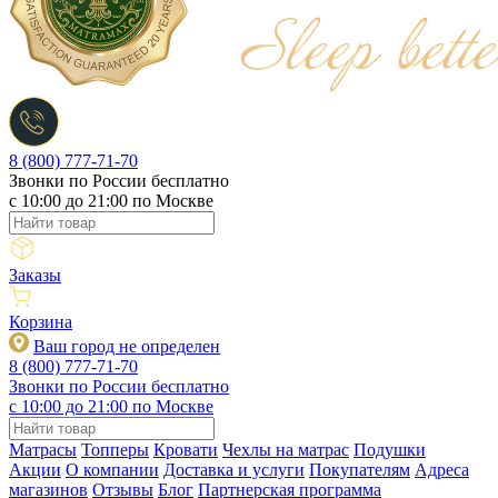
8 (800) 777-71-70
Звонки по России бесплатно
c 10:00 до 21:00 по Москве
Заказы
Корзина
Ваш город не определен
8 (800) 777-71-70
Звонки по России бесплатно
c 10:00 до 21:00 по Москве
Матрасы
Топперы
Кровати
Чехлы на матрас
Подушки
Акции
О компании
Доставка и услуги
Покупателям
Адреса
магазинов
Отзывы
Блог
Партнерская программа