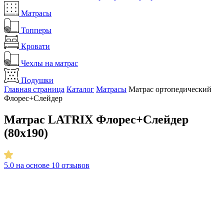
Матрасы
Топперы
Кровати
Чехлы на матрас
Подушки
Главная страница
Каталог
Матрасы
Матрас ортопедический
Флорес+Слейдер
Матрас LATRIX Флорес+Слейдер
(80х190)
5.0
на основе 10 отзывов