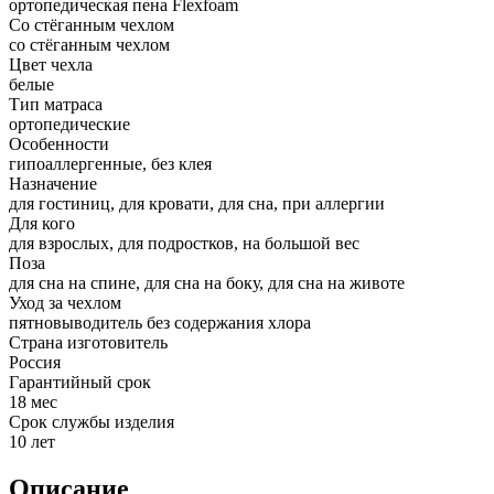
ортопедическая пена Flexfoam
Со стёганным чехлом
со стёганным чехлом
Цвет чехла
белые
Тип матраса
ортопедические
Особенности
гипоаллергенные, без клея
Назначение
для гостиниц, для кровати, для сна, при аллергии
Для кого
для взрослых, для подростков, на большой вес
Поза
для сна на спине, для сна на боку, для сна на животе
Уход за чехлом
пятновыводитель без содержания хлора
Страна изготовитель
Россия
Гарантийный срок
18 мес
Срок службы изделия
10 лет
Описание