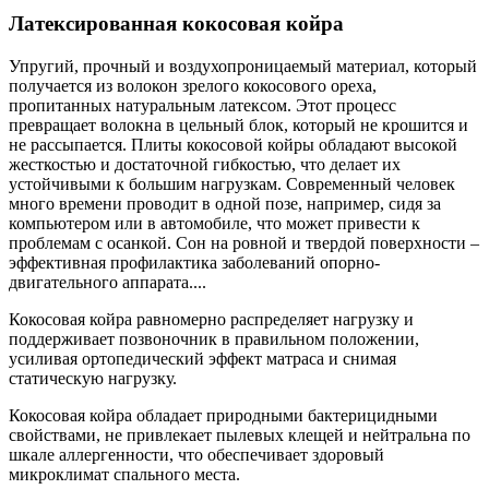
Латексированная кокосовая койра
Упругий, прочный и воздухопроницаемый материал, который
получается из волокон зрелого кокосового ореха,
пропитанных натуральным латексом. Этот процесс
превращает волокна в цельный блок, который не крошится и
не рассыпается. Плиты кокосовой койры обладают высокой
жесткостью и достаточной гибкостью, что делает их
устойчивыми к большим нагрузкам. Современный человек
много времени проводит в одной позе, например, сидя за
компьютером или в автомобиле, что может привести к
проблемам с осанкой. Сон на ровной и твердой поверхности –
эффективная профилактика заболеваний опорно-
двигательного аппарата.
...
Кокосовая койра равномерно распределяет нагрузку и
поддерживает позвоночник в правильном положении,
усиливая ортопедический эффект матраса и снимая
статическую нагрузку.
Кокосовая койра обладает природными бактерицидными
свойствами, не привлекает пылевых клещей и нейтральна по
шкале аллергенности, что обеспечивает здоровый
микроклимат спального места.