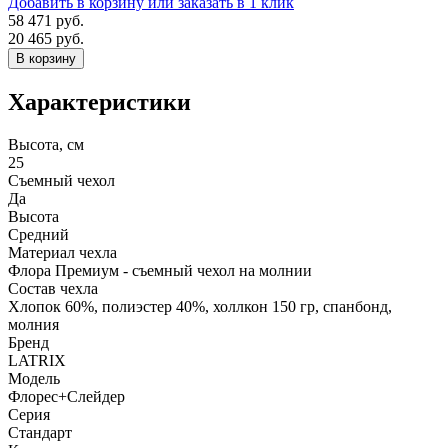
Добавить в корзину
или заказать в 1 клик
58 471 руб.
20 465 руб.
В корзину
Характеристики
Высота, см
25
Съемный чехол
Да
Высота
Средний
Материал чехла
Флора Премиум - съемный чехол на молнии
Состав чехла
Хлопок 60%, полиэстер 40%, холлкон 150 гр, спанбонд,
молния
Бренд
LATRIX
Модель
Флорес+Слейдер
Серия
Стандарт