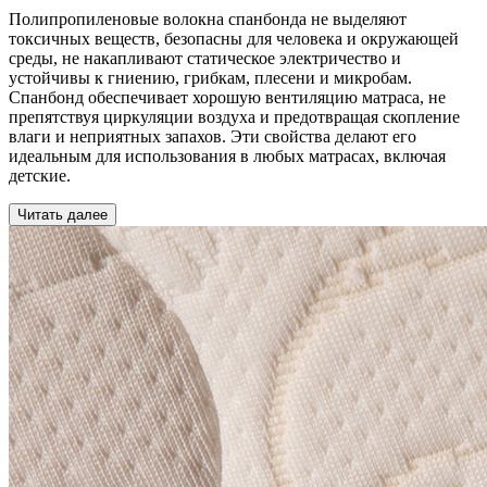
Полипропиленовые волокна спанбонда не выделяют
токсичных веществ, безопасны для человека и окружающей
среды, не накапливают статическое электричество и
устойчивы к гниению, грибкам, плесени и микробам.
Спанбонд обеспечивает хорошую вентиляцию матраса, не
препятствуя циркуляции воздуха и предотвращая скопление
влаги и неприятных запахов. Эти свойства делают его
идеальным для использования в любых матрасах, включая
детские.
Читать далее