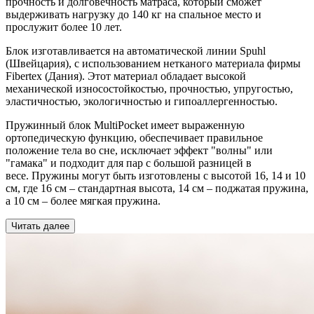
прочность и долговечность матраса, который сможет
выдерживать нагрузку до 140 кг на спальное место и
прослужит более 10 лет.
Блок изготавливается на автоматической линии Spuhl
(Швейцария), с использованием нетканого материала фирмы
Fibertex (Дания). Этот материал обладает высокой
механической износостойкостью, прочностью, упругостью,
эластичностью, экологичностью и гипоаллергенностью.
Пружинный блок MultiPocket имеет выраженную
ортопедическую функцию, обеспечивает правильное
положение тела во сне, исключает эффект "волны" или
"гамака" и подходит для пар с большой разницей в
весе. Пружины могут быть изготовлены с высотой 16, 14 и 10
см, где 16 см – стандартная высота, 14 см – поджатая пружина,
а 10 см – более мягкая пружина.
Читать далее