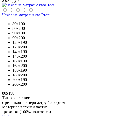
2 984 руб.
Чехол на матрас АкваСтоп
80x190
80x200
90x190
90x200
120x190
120x200
140x190
140x200
160x190
160x200
180x190
180x200
200x190
200x200
80x190
Тип крепления:
с резинкой по периметру / с бортом
Материал верхней части:
трикотаж (100% полиэстер)