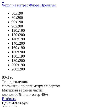
1
Чехол на матрас Флора Премиум
80x190
80x200
90x190
90x200
120x190
120x200
140x190
140x200
160x190
160x200
180x190
180x200
200x190
200x200
80x190
Тип крепления:
с резинкой по периметру / с бортом
Материал верхней части:
хлопок 60%, полиэстер 40%
Выбрать
Цена:
4 973 руб.