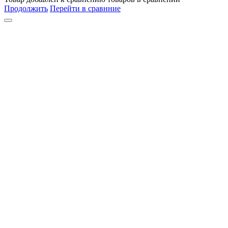
Продолжить
Перейти в сравнние