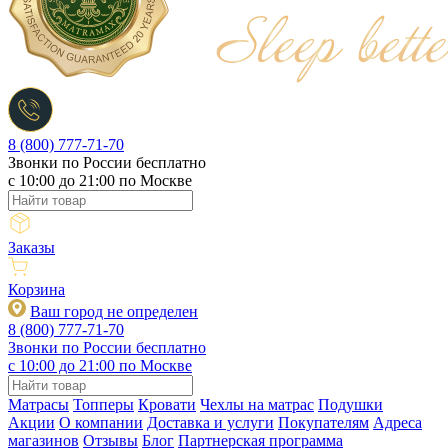
8 (800) 777-71-70
Звонки по России бесплатно
c 10:00 до 21:00 по Москве
Заказы
Корзина
Ваш город не определен
8 (800) 777-71-70
Звонки по России бесплатно
c 10:00 до 21:00 по Москве
Матрасы
Топперы
Кровати
Чехлы на матрас
Подушки
Акции
О компании
Доставка и услуги
Покупателям
Адреса
магазинов
Отзывы
Блог
Партнерская программа