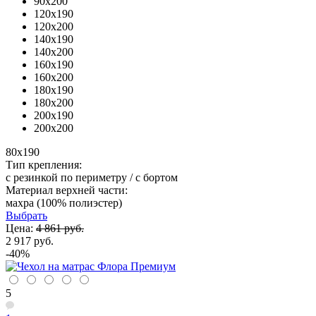
90x200
120x190
120x200
140x190
140x200
160x190
160x200
180x190
180x200
200x190
200x200
80x190
Тип крепления:
с резинкой по периметру / с бортом
Материал верхней части:
махра (100% полиэстер)
Выбрать
Цена:
4 861 руб.
2 917 руб.
-40%
5