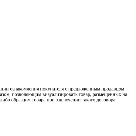
вании ознакомления покупателя с предложенным продавцом
бразом, позволяющим визуализировать товар, размещенных на
ибо образцом товара при заключении такого договора.