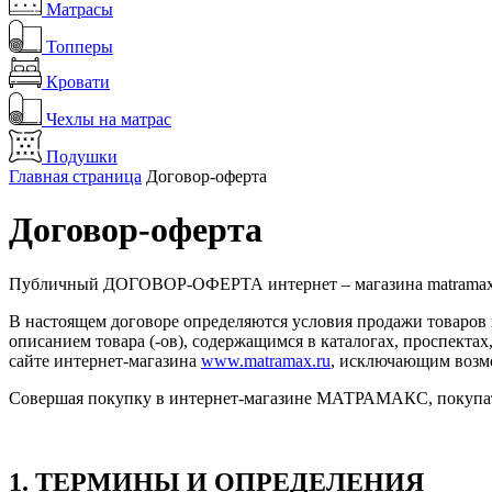
Матрасы
Топперы
Кровати
Чехлы на матрас
Подушки
Главная страница
Договор-оферта
Договор-оферта
Публичный ДОГОВОР-ОФЕРТА интернет – магазина matramax
В настоящем договоре определяются условия продажи товаров
описанием товара (-ов), содержащимся в каталогах, проспект
сайте интернет-магазина
www.matramax.ru
, исключающим возмо
Совершая покупку в интернет-магазине МАТРАМАКС, покупате
1. ТЕРМИНЫ И ОПРЕДЕЛЕНИЯ