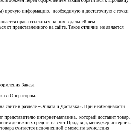
тель должен перед оформлением заказа обратиться к Продавцу
чты) прочую информацию, необходимую и достаточную с точки
лишается права ссылаться на них в дальнейшем.
я от представленного на сайте. Такое отличие не является
формления Заказа.
аказа Оператором.
на сайте в разделе «Оплата и Доставка». При необходимости
ег представителю интернет-магазина, который доставит товар.
ления денежных средств на счет Продавца, менеджер интернет-
товара считается исполненной с момента зачисления