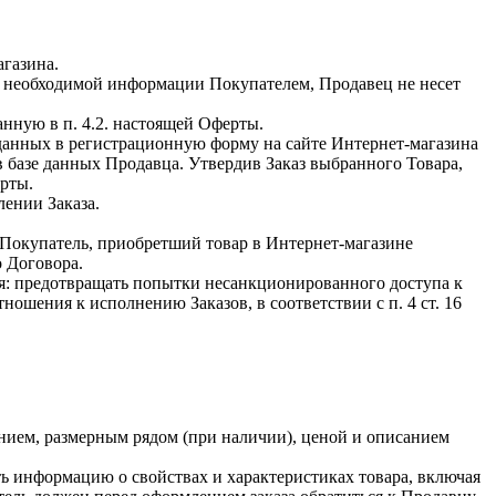
агазина.
ия необходимой информации Покупателем, Продавец не несет
анную в п. 4.2. настоящей Оферты.
данных в регистрационную форму на сайте Интернет-магазина
в базе данных Продавца. Утвердив Заказ выбранного Товара,
рты.
лении Заказа.
 Покупатель, приобретший товар в Интернет-магазине
о Договора.
ся: предотвращать попытки несанкционированного доступа к
ошения к исполнению Заказов, в соответствии с п. 4 ст. 16
анием, размерным рядом (при наличии), ценой и описанием
ть информацию о свойствах и характеристиках товара, включая