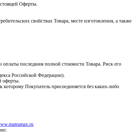
настоящей Оферты.
бительских свойствах Товара, месте изготовления, а также
и оплаты последним полной стоимости Товара. Риск его
одекса Российской Федерации).
й оферты.
к которому Покупатель присоединяется без каких-либо
ww.matramax.ru
ию: