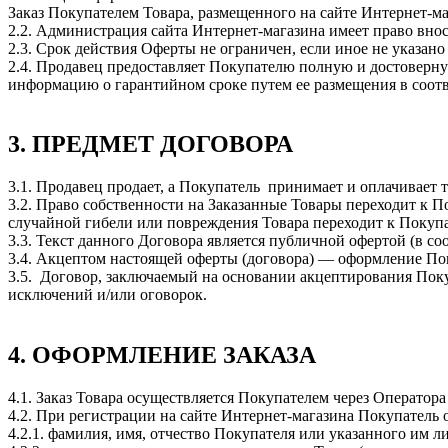
Заказ Покупателем Товара, размещенного на сайте Интернет-ма
2.2. Администрация сайта Интернет-магазина имеет право вно
2.3. Срок действия Оферты не ограничен, если иное не указано
2.4. Продавец предоставляет Покупателю полную и достоверну
информацию о гарантийном сроке путем ее размещения в соотв
3. ПРЕДМЕТ ДОГОВОРА
3.1. Продавец продает, а Покупатель принимает и оплачивает 
3.2. Право собственности на Заказанные Товары переходит к 
случайной гибели или повреждения Товара переходит к Покуп
3.3. Текст данного Договора является публичной офертой (в со
3.4. Акцептом настоящей оферты (договора) — оформление Пок
3.5. Договор, заключаемый на основании акцептирования Поку
исключений и/или оговорок.
4. ОФОРМЛЕНИЕ ЗАКАЗА
4.1. Заказ Товара осуществляется Покупателем через Оператора
4.2. При регистрации на сайте Интернет-магазина Покупател
4.2.1. фамилия, имя, отчество Покупателя или указанного им ли