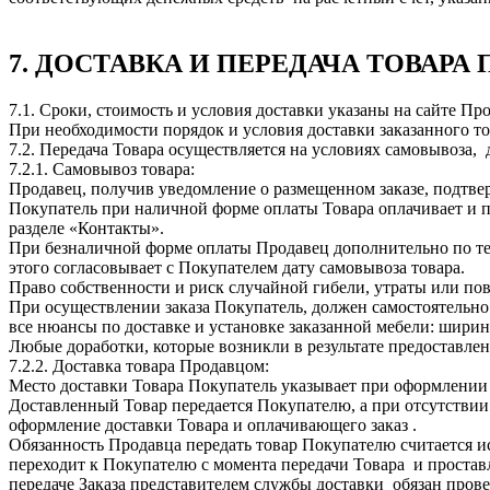
7. ДОСТАВКА И ПЕРЕДАЧА ТОВАР
7.1. Сроки, стоимость и условия доставки указаны на сайте Пр
При необходимости порядок и условия доставки заказанного т
7.2. Передача Товара осуществляется на условиях самовывоза,
7.2.1. Самовывоз товара:
Продавец, получив уведомление о размещенном заказе, подтверж
Покупатель при наличной форме оплаты Товара оплачивает и по
разделе «Контакты».
При безналичной форме оплаты Продавец дополнительно по теле
этого согласовывает с Покупателем дату самовывоза товара.
Право собственности и риск случайной гибели, утраты или по
При осуществлении заказа Покупатель, должен самостоятельно у
все нюансы по доставке и установке заказанной мебели: ширин
Любые доработки, которые возникли в результате предоставл
7.2.2. Доставка товара Продавцом:
Место доставки Товара Покупатель указывает при оформлении 
Доставленный Товар передается Покупателю, а при отсутстви
оформление доставки Товара и оплачивающего заказ .
Обязанность Продавца передать товар Покупателю считается 
переходит к Покупателю с момента передачи Товара и проста
передаче Заказа представителем службы доставки обязан прове