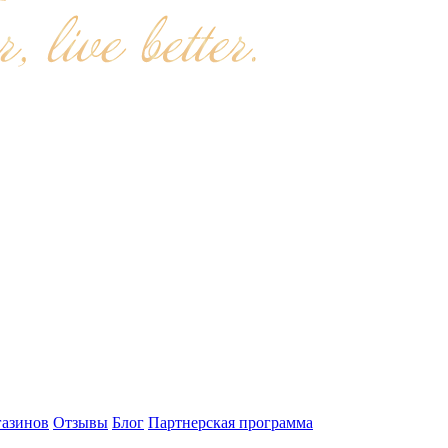
газинов
Отзывы
Блог
Партнерская программа