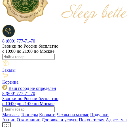
8 (800) 777-71-70
Звонки по России бесплатно
c 10:00 до 21:00 по Москве
Заказы
Корзина
Ваш город не определен
8 (800) 777-71-70
Звонки по России бесплатно
c 10:00 до 21:00 по Москве
Матрасы
Топперы
Кровати
Чехлы на матрас
Подушки
Акции
О компании
Доставка и услуги
Покупателям
Адреса ма