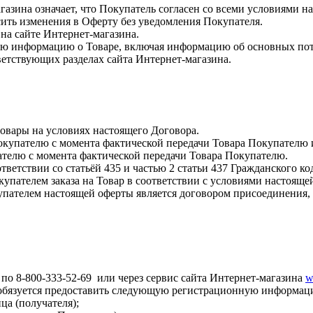
газина означает, что Покупатель согласен со всеми условиями 
сить изменения в Оферту без уведомления Покупателя.
 на сайте Интернет-магазина.
ю информацию о Товаре, включая информацию об основных потре
етствующих разделах сайта Интернет-магазина.
товары на условиях настоящего Договора.
Покупателю с момента фактической передачи Товара Покупателю 
ателю с момента фактической передачи Товара Покупателю.
ответствии со статьёй 435 и частью 2 статьи 437 Гражданского к
упателем заказа на Товар в соответствии с условиями настояще
пателем настоящей оферты является договором присоединения, 
 по 8-800-333-52-69 или через сервис сайта Интернет-магазина
w
ь обязуется предоставить следующую регистрационную информац
ца (получателя);