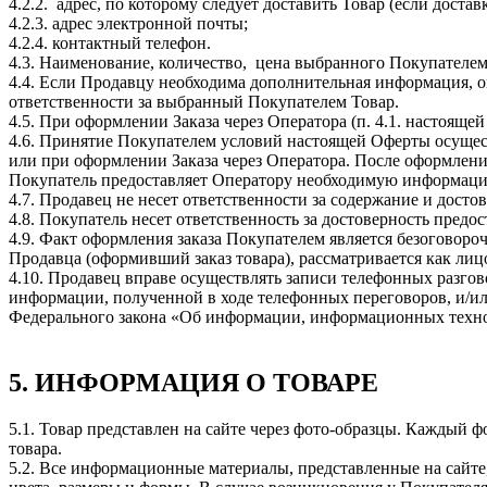
4.2.2. адрес, по которому следует доставить Товар (если достав
4.2.3. адрес электронной почты;
4.2.4. контактный телефон.
4.3. Наименование, количество, цена выбранного Покупателем
4.4. Если Продавцу необходима дополнительная информация, о
ответственности за выбранный Покупателем Товар.
4.5. При оформлении Заказа через Оператора (п. 4.1. настоящ
4.6. Принятие Покупателем условий настоящей Оферты осущес
или при оформлении Заказа через Оператора. После оформлени
Покупатель предоставляет Оператору необходимую информацию 
4.7. Продавец не несет ответственности за содержание и дос
4.8. Покупатель несет ответственность за достоверность пред
4.9. Факт оформления заказа Покупателем является безоговор
Продавца (оформивший заказ товара), рассматривается как ли
4.10. Продавец вправе осуществлять записи телефонных разго
информации, полученной в ходе телефонных переговоров, и/или
Федерального закона «Об информации, информационных техно
5. ИНФОРМАЦИЯ О ТОВАРЕ
5.1. Товар представлен на сайте через фото-образцы. Каждый
товара.
5.2. Все информационные материалы, представленные на сайте,