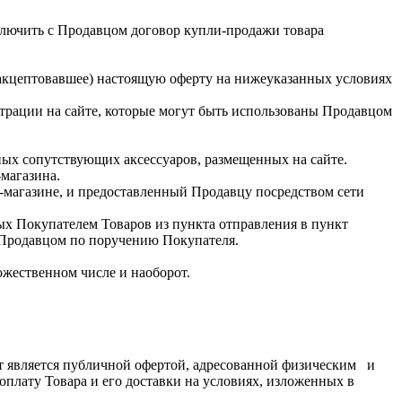
аключить с Продавцом договор купли-продажи товара
(акцептовавшее) настоящую оферту на нижеуказанных условиях
трации на сайте, которые могут быть использованы Продавцом
иных сопутствующих аксессуаров, размещенных на сайте.
магазина.
-магазине, и предоставленный Продавцу посредством сети
ых Покупателем Товаров из пункта отправления в пункт
 Продавцом по поручению Покупателя.
ожественном числе и наоборот.
ент является публичной офертой, адресованной физическим и
плату Товара и его доставки на условиях, изложенных в