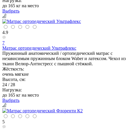
Нагрузка:
до 165 кг на место
Выбрать
4.9
7
Матрас ортопедический Ультрафлекс
Пружинный анатомический / ортопедический матрас с
независимым пружинным блоком Waber и латексом. Чехол из
ткани Велюр-Антистресс с пышной стёжкой.
Жёсткость:
очень мягкие
Высота, см:
24 / 28
Нагрузка:
до 165 кг на место
Выбрать
5