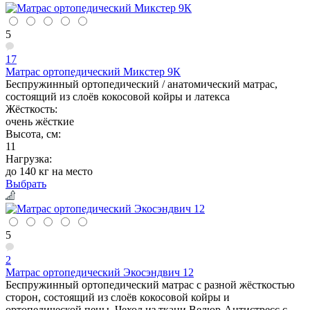
5
17
Матрас ортопедический Микстер 9К
Беспружинный ортопедический / анатомический матрас,
состоящий из слоёв кокосовой койры и латекса
Жёсткость:
очень жёсткие
Высота, см:
11
Нагрузка:
до 140 кг на место
Выбрать
5
2
Матрас ортопедический Экосэндвич 12
Беспружинный ортопедический матрас с разной жёсткостью
сторон, состоящий из слоёв кокосовой койры и
ортопедической пены. Чехол из ткани Велюр-Антистресс с