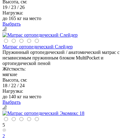
Высота, см:
19 / 23 / 26
Нагрузка:
до 165 кг на место
Выбрать
Матрас ортопедический Слейдер
Пружинный ортопедический / анатомический матрас с
независимым пружинным блоком MultiPocket и
ортопедической пеной
Жёсткость:
мягкие
Высота, см:
18 / 22 / 24
Нагрузка:
до 140 кг на место
Выбрать
5
2