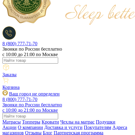
8 (800) 777-71-70
Звонки по России бесплатно
c 10:00 до 21:00 по Москве
Заказы
Корзина
Ваш город не определен
8 (800) 777-71-70
Звонки по России бесплатно
c 10:00 до 21:00 по Москве
Матрасы
Топперы
Кровати
Чехлы на матрас
Подушки
Акции
О компании
Доставка и услуги
Покупателям
Адреса
магазинов
Отзывы
Блог
Партнерская программа