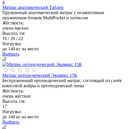
4
Матрас анатомический Тайлер
Пружинный анатомический матрас с независимым
пружинным блоком MultiPocket и латексом
Жёсткость:
очень мягкие
Высота, см:
16 / 20 / 22
Нагрузка:
до 140 кг на место
Выбрать
Матрас ортопедический Экомикс 15К
Беспружинный ортопедический матрас, состоящий из слоёв
кокосовой койры и ортопедической пены
Жёсткость:
очень жёсткие
Высота, см:
17
Нагрузка:
до 140 кг на место
Выбрать