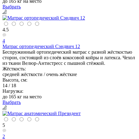
до 165 кг на место
Выбрать
4.5
4
Матрас ортопедический Сэндвич 12
Беспружинный ортопедический матрас с разной жёсткостью
сторон, состоящий из слоёв кокосовой койры и латекса. Чехол
из ткани Велюр-Антистресс с пышной стёжкой.
Жёсткость:
средней жёсткости / очень жёсткие
Высота, см:
14 / 18
Нагрузка:
до 165 кг на место
Выбрать
5
2