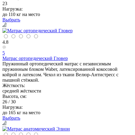
23
Нагрузка:
до 110 кг на место
Выбрать
4.8
5
Матрас ортопедический Гловер
Пружинный ортопедический матрас с независимым
пружинным блоком Waber, латексированной кокосовой
койрой и латексом. Чехол из ткани Велюр-Антистресс с
пышной стёжкой.
Жёсткость:
средней жёсткости
Высота, см:
26 / 30
Нагрузка:
до 165 кг на место
Выбрать