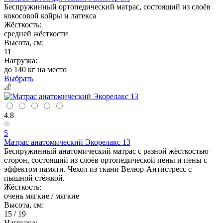
Беспружинный ортопедический матрас, состоящий из слоёв
кокосовой койры и латекса
Жёсткость:
средней жёсткости
Высота, см:
11
Нагрузка:
до 140 кг на место
Выбрать
4.8
5
Матрас анатомический Экорелакс 13
Беспружинный анатомический матрас с разной жёсткостью
сторон, состоящий из слоёв ортопедической пены и пены с
эффектом памяти. Чехол из ткани Велюр-Антистресс с
пышной стёжкой.
Жёсткость:
очень мягкие / мягкие
Высота, см:
15 / 19
Нагрузка: