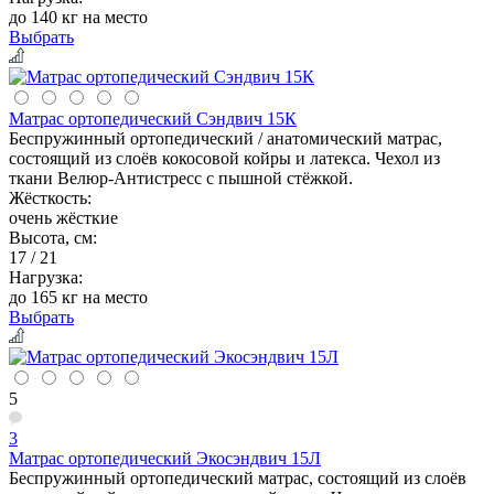
до 140 кг на место
Выбрать
Матрас ортопедический Сэндвич 15К
Беспружинный ортопедический / анатомический матрас,
состоящий из слоёв кокосовой койры и латекса. Чехол из
ткани Велюр-Антистресс с пышной стёжкой.
Жёсткость:
очень жёсткие
Высота, см:
17 / 21
Нагрузка:
до 165 кг на место
Выбрать
5
3
Матрас ортопедический Экосэндвич 15Л
Беспружинный ортопедический матрас, состоящий из слоёв