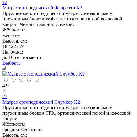
12
Матрас ортопедический Флоренти К2
Пружинный ортопедический матрас с независимым
пружинным блоком Waber и латексированной кокосовой
койрой. Чехол с пышной стёжкой.
Жёсткость:
жёсткие
Высота, см:
18 / 22 / 24
Нагрузка:
до 165 кг на место
Выбрать
4.9
27
Матрас ортопедический Слумбер К2
Пружинный ортопедический матрас с независимым
пружинным блоком TFK, ортопедической пеной и кокосовой
койрой
Жёсткость:
средней жёсткости
Высота, см: