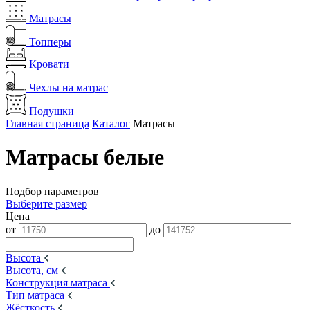
Матрасы
Топперы
Кровати
Чехлы на матрас
Подушки
Главная страница
Каталог
Матрасы
Матрасы белые
Подбор параметров
Выберите размер
Цена
от
до
Высота
Высота, см
Конструкция матраса
Тип матраса
Жёсткость