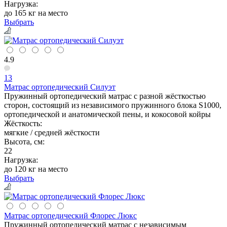
Нагрузка:
до 165 кг на место
Выбрать
4.9
13
Матрас ортопедический Силуэт
Пружинный ортопедический матрас с разной жёсткостью
сторон, состоящий из независимого пружинного блока S1000,
ортопедической и анатомической пены, и кокосовой койры
Жёсткость:
мягкие / средней жёсткости
Высота, см:
22
Нагрузка:
до 120 кг на место
Выбрать
Матрас ортопедический Флорес Люкс
Пружинный ортопедический матрас с независимым