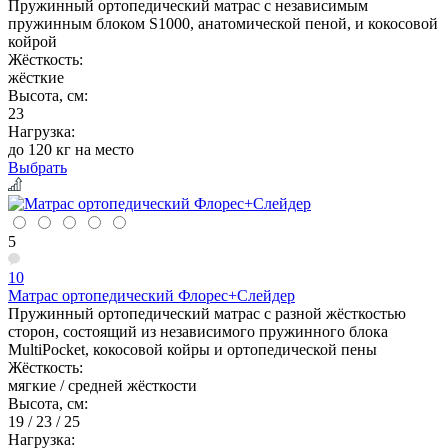
Пружинный ортопедический матрас с независимым
пружинным блоком S1000, анатомической пеной, и кокосовой
койрой
Жёсткость:
жёсткие
Высота, см:
23
Нагрузка:
до 120 кг на место
Выбрать
5
10
Матрас ортопедический Флорес+Слейдер
Пружинный ортопедический матрас с разной жёсткостью
сторон, состоящий из независимого пружинного блока
MultiPocket, кокосовой койры и ортопедической пены
Жёсткость:
мягкие / средней жёсткости
Высота, см:
19 / 23 / 25
Нагрузка: