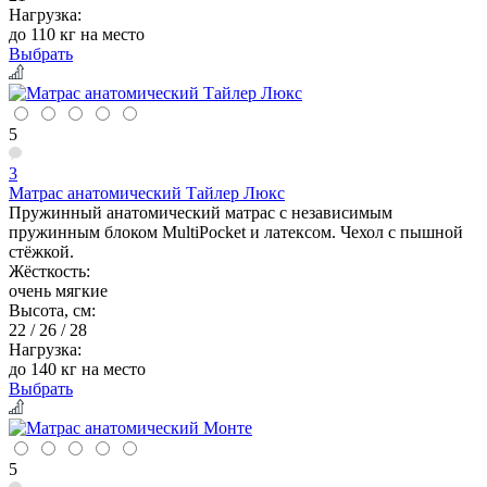
Нагрузка:
до 110 кг на место
Выбрать
5
3
Матрас анатомический Тайлер Люкс
Пружинный анатомический матрас с независимым
пружинным блоком MultiPocket и латексом. Чехол с пышной
стёжкой.
Жёсткость:
очень мягкие
Высота, см:
22 / 26 / 28
Нагрузка:
до 140 кг на место
Выбрать
5