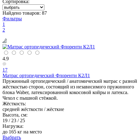
Сортировка:
Найдено товаров:
87
Фильтры
1
2
4.9
17
Матрас ортопедический Флоренти К2Л1
Пружинный ортопедический / анатомический матрас с разной
жёсткостью сторон, состоящий из независимого пружинного
блока Waber, латексированной кокосовой койры и латекса.
Чехол с пышной стёжкой.
Жёсткость:
средней жёсткости / жёсткие
Высота, см:
19 / 23 / 25
Нагрузка:
до 165 кг на место
Выбрать