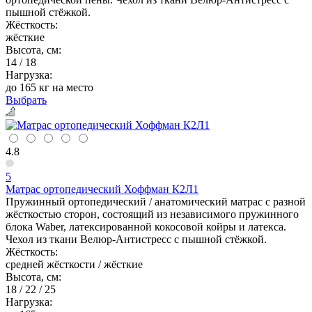
пышной стёжкой.
Жёсткость:
жёсткие
Высота, см:
14 / 18
Нагрузка:
до 165 кг на место
Выбрать
4.8
5
Матрас ортопедический Хоффман К2Л1
Пружинный ортопедический / анатомический матрас с разной
жёсткостью сторон, состоящий из независимого пружинного
блока Waber, латексированной кокосовой койры и латекса.
Чехол из ткани Велюр-Антистресс с пышной стёжкой.
Жёсткость:
средней жёсткости / жёсткие
Высота, см:
18 / 22 / 25
Нагрузка: