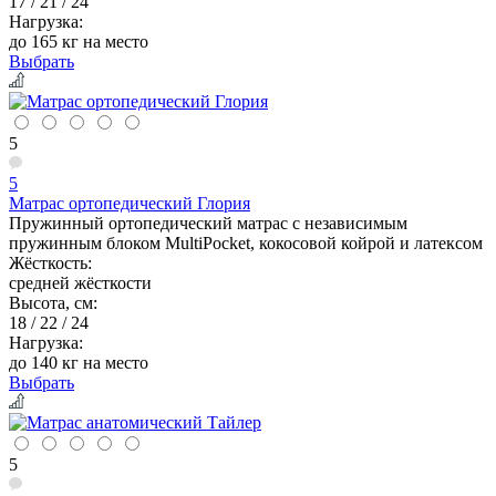
17 / 21 / 24
Нагрузка:
до 165 кг на место
Выбрать
5
5
Матрас ортопедический Глория
Пружинный ортопедический матрас с независимым
пружинным блоком MultiPocket, кокосовой койрой и латексом
Жёсткость:
средней жёсткости
Высота, см:
18 / 22 / 24
Нагрузка:
до 140 кг на место
Выбрать
5