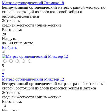
Матрас ортопедический Экомикс 18
Беспружинный ортопедический матрас с разной жёсткостью
сторон, состоящий из слоёв кокосовой койры и
ортопедической пены
Жёсткость:
средней жёсткости / очень жёсткие
Высота, см:
20
Нагрузка:
до 140 кг на место
Выбрать
5
7
Матрас ортопедический Микстер 12
Беспружинный ортопедический матрас с разной жёсткостью
сторон, состоящий из слоёв кокосовой койры и латекса
Жёсткость:
средней жёсткости / очень жёсткие
Высота, см:
14
Нагрузка: