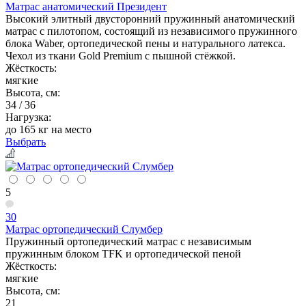
Матрас анатомический Президент
Высокий элитный двусторонний пружинный анатомический
матрас с пилотопом, состоящий из независимого пружинного
блока Waber, ортопедической пены и натурального латекса.
Чехол из ткани Gold Premium с пышной стёжкой.
Жёсткость:
мягкие
Высота, см:
34 / 36
Нагрузка:
до 165 кг на место
Выбрать
5
30
Матрас ортопедический Слумбер
Пружинный ортопедический матрас с независимым
пружинным блоком TFK и ортопедической пеной
Жёсткость:
мягкие
Высота, см:
21