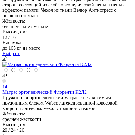
сторон, состоящий из слоёв ортопедической пены и пены с
эффектом памяти. Чехол из ткани Велюр-Антистресс с
пышной стёжкой.
Жёсткость:
очень мягкие / мягкие
Высота, см:
12 / 16
Нагрузка:
до 165 кг на место
Выбрать
4.9
14
Матрас ортопедический Флоренти К2Л2
Пружинный ортопедический матрас с независимым
пружинным блоком Waber, латексированной кокосовой
койрой и латексом. Чехол с пышной стёжкой.
Жёсткость:
средней жёсткости
Высота, см:
20 / 24 / 26