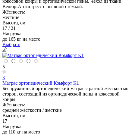
кокосовой койры и ортопедической пены. Чехол из ткани
Велюр-Антистресс с пышной стёжкой.
Жёсткость:
жёсткие
Высота, см:
17 / 21
Нагрузка:
до 165 кг на место
Выбрать
5
3
Матрас ортопедический Комфорт К1
Беспружинный ортопедический матрас с разной жёсткостью
сторон, состоящий из ортопедической пены и кокосовой
койры
Жёсткость:
средней жёсткости / жёсткие
Высота, см:
17
Нагрузка:
до 110 кг на место