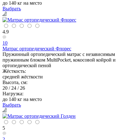
до 140 кг на место
Выбрать
4.9
10
Матрас ортопедический Флорес
Пружинный ортопедический матрас с независимым
пружинным блоком MultiPocket, кокосовой койрой и
ортопедической пеной
Жёсткость:
средней жёсткости
Высота, см:
20 / 24 / 26
Нагрузка:
до 140 кг на место
Выбрать
5
2