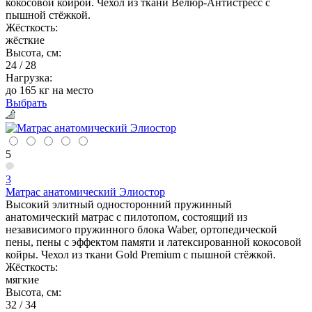
кокосовой койрой. Чехол из ткани Велюр-Антистресс с
пышной стёжкой.
Жёсткость:
жёсткие
Высота, см:
24 / 28
Нагрузка:
до 165 кг на место
Выбрать
5
3
Матрас анатомический Элиостор
Высокий элитный односторонний пружинный
анатомический матрас с пилотопом, состоящий из
независимого пружинного блока Waber, ортопедической
пены, пены с эффектом памяти и латексированной кокосовой
койры. Чехол из ткани Gold Premium с пышной стёжкой.
Жёсткость:
мягкие
Высота, см:
32 / 34