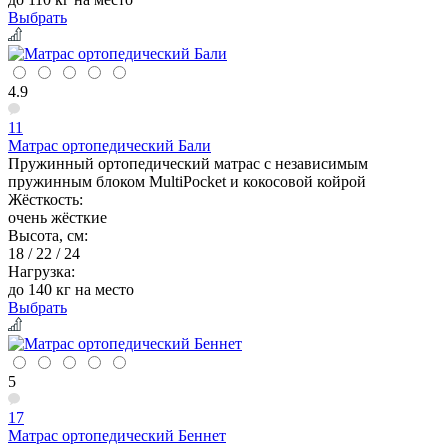
Выбрать
4.9
11
Матрас ортопедический Бали
Пружинный ортопедический матрас с независимым
пружинным блоком MultiPocket и кокосовой койрой
Жёсткость:
очень жёсткие
Высота, см:
18 / 22 / 24
Нагрузка:
до 140 кг на место
Выбрать
5
17
Матрас ортопедический Беннет