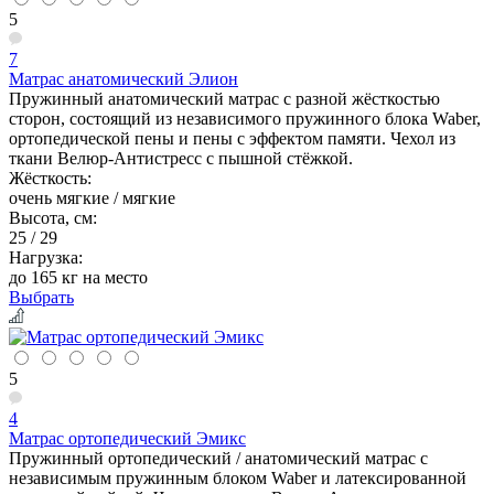
5
7
Матрас анатомический Элион
Пружинный анатомический матрас с разной жёсткостью
сторон, состоящий из независимого пружинного блока Waber,
ортопедической пены и пены с эффектом памяти. Чехол из
ткани Велюр-Антистресс с пышной стёжкой.
Жёсткость:
очень мягкие / мягкие
Высота, см:
25 / 29
Нагрузка:
до 165 кг на место
Выбрать
5
4
Матрас ортопедический Эмикс
Пружинный ортопедический / анатомический матрас с
независимым пружинным блоком Waber и латексированной