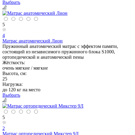
Выбрать
5
4
Матрас анатомический Лион
Пружинный анатомический матрас с эффектом памяти,
состоящий из независимого пружинного блока S1000,
ортопедической и анатомической пены
Жёсткость:
очень мягкие / мягкие
Высота, см:
25
Нагрузка:
до 120 кг на место
Выбрать
5
2
Матрас ортопедический Микстер 9Л