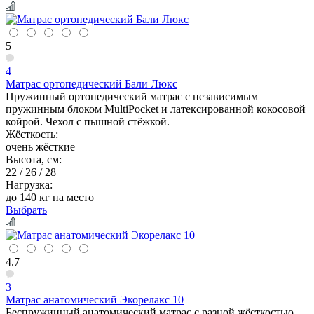
5
4
Матрас ортопедический Бали Люкс
Пружинный ортопедический матрас с независимым
пружинным блоком MultiPocket и латексированной кокосовой
койрой. Чехол с пышной стёжкой.
Жёсткость:
очень жёсткие
Высота, см:
22 / 26 / 28
Нагрузка:
до 140 кг на место
Выбрать
4.7
3
Матрас анатомический Экорелакс 10
Беспружинный анатомический матрас с разной жёсткостью