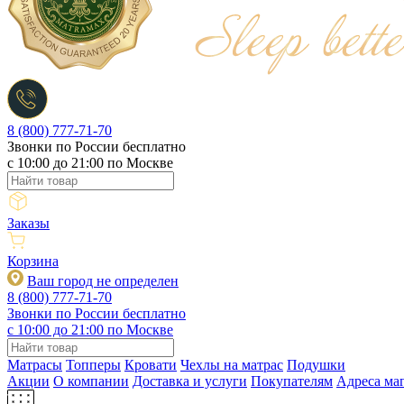
8 (800) 777-71-70
Звонки по России бесплатно
c 10:00 до 21:00 по Москве
Заказы
Корзина
Ваш город не определен
8 (800) 777-71-70
Звонки по России бесплатно
c 10:00 до 21:00 по Москве
Матрасы
Топперы
Кровати
Чехлы на матрас
Подушки
Акции
О компании
Доставка и услуги
Покупателям
Адреса ма