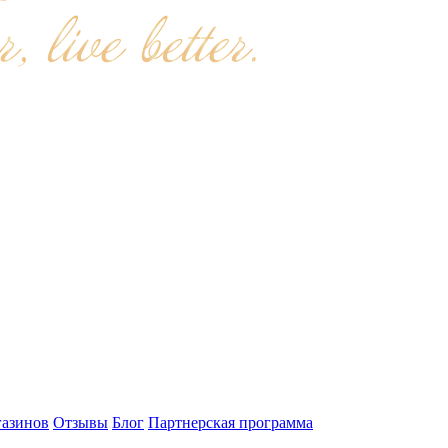
газинов
Отзывы
Блог
Партнерская программа