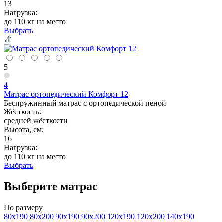
13
Нагрузка:
до 110 кг на место
Выбрать
5
4
Матрас ортопедический Комфорт 12
Беспружинный матрас с ортопедической пеной
Жёсткость:
средней жёсткости
Высота, см:
16
Нагрузка:
до 110 кг на место
Выбрать
Выберите матрас
По размеру
80х190
80х200
90х190
90х200
120х190
120х200
140х190