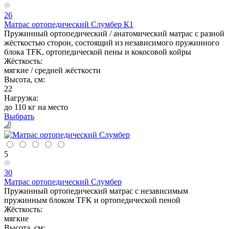
26
Матрас ортопедический Слумбер К1
Пружинный ортопедический / анатомический матрас с разной
жёсткостью сторон, состоящий из независимого пружинного
блока TFK, ортопедической пены и кокосовой койры
Жёсткость:
мягкие / средней жёсткости
Высота, см:
22
Нагрузка:
до 110 кг на место
Выбрать
5
30
Матрас ортопедический Слумбер
Пружинный ортопедический матрас с независимым
пружинным блоком TFK и ортопедической пеной
Жёсткость:
мягкие
Высота, см: