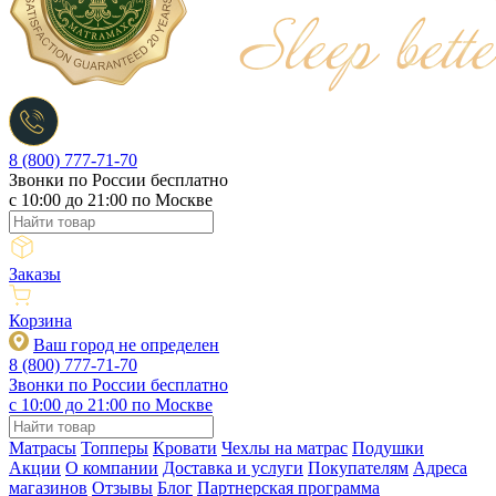
8 (800) 777-71-70
Звонки по России бесплатно
c 10:00 до 21:00 по Москве
Заказы
Корзина
Ваш город не определен
8 (800) 777-71-70
Звонки по России бесплатно
c 10:00 до 21:00 по Москве
Матрасы
Топперы
Кровати
Чехлы на матрас
Подушки
Акции
О компании
Доставка и услуги
Покупателям
Адреса
магазинов
Отзывы
Блог
Партнерская программа