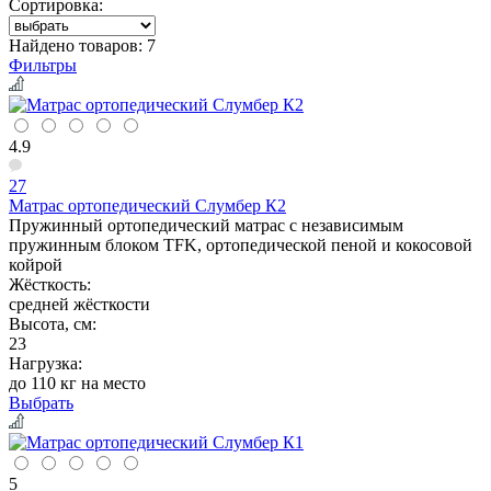
Сортировка:
Найдено товаров:
7
Фильтры
4.9
27
Матрас ортопедический Слумбер К2
Пружинный ортопедический матрас с независимым
пружинным блоком TFK, ортопедической пеной и кокосовой
койрой
Жёсткость:
средней жёсткости
Высота, см:
23
Нагрузка:
до 110 кг на место
Выбрать
5