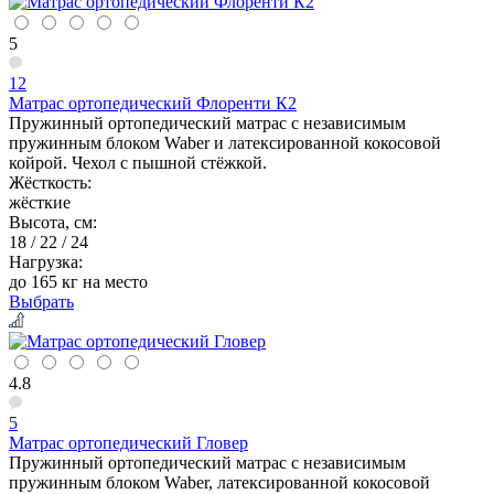
5
12
Матрас ортопедический Флоренти К2
Пружинный ортопедический матрас с независимым
пружинным блоком Waber и латексированной кокосовой
койрой. Чехол с пышной стёжкой.
Жёсткость:
жёсткие
Высота, см:
18 / 22 / 24
Нагрузка:
до 165 кг на место
Выбрать
4.8
5
Матрас ортопедический Гловер
Пружинный ортопедический матрас с независимым
пружинным блоком Waber, латексированной кокосовой