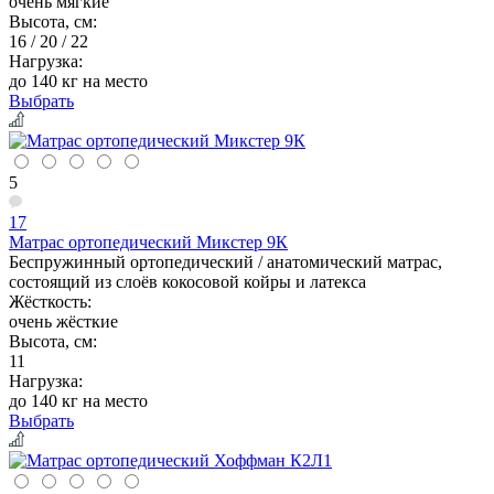
очень мягкие
Высота, см:
16 / 20 / 22
Нагрузка:
до 140 кг на место
Выбрать
5
17
Матрас ортопедический Микстер 9К
Беспружинный ортопедический / анатомический матрас,
состоящий из слоёв кокосовой койры и латекса
Жёсткость:
очень жёсткие
Высота, см:
11
Нагрузка:
до 140 кг на место
Выбрать