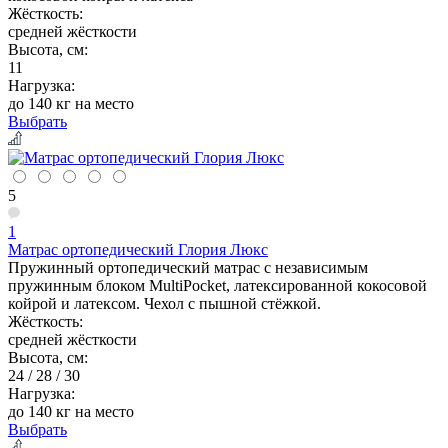
Жёсткость:
средней жёсткости
Высота, см:
11
Нагрузка:
до 140 кг на место
Выбрать
5
1
Матрас ортопедический Глория Люкс
Пружинный ортопедический матрас с независимым
пружинным блоком MultiPocket, латексированной кокосовой
койрой и латексом. Чехол с пышной стёжкой.
Жёсткость:
средней жёсткости
Высота, см:
24 / 28 / 30
Нагрузка:
до 140 кг на место
Выбрать