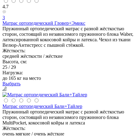
4.7
3
Матрас ортопедический Гловер+Эмикс
Пружинный ортопедический матрас с разной жёсткостью
сторон, состоящий из независимого пружинного блока Waber,
латексированной кокосовой койры и латекса. Чехол из ткани
Велюр-Антистресс с пышной стёжкой.
Жёсткость:
средней жёсткости / жёсткие
Высота, см:
25 / 29
Нагрузка:
до 165 кг на место
Выбрать
Матрас ортопедический Бали+Тайлер
Пружинный ортопедический матрас с разной жёсткостью
сторон, состоящий из независимого пружинного блока
MultiPocket, кокосовой койры и латекса
Жёсткость:
очень мягкие / очень жёсткие