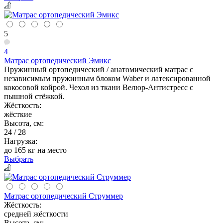
5
4
Матрас ортопедический Эмикс
Пружинный ортопедический / анатомический матрас с
независимым пружинным блоком Waber и латексированной
кокосовой койрой. Чехол из ткани Велюр-Антистресс с
пышной стёжкой.
Жёсткость:
жёсткие
Высота, см:
24 / 28
Нагрузка:
до 165 кг на место
Выбрать
Матрас ортопедический Струммер
Жёсткость:
средней жёсткости
Высота, см: