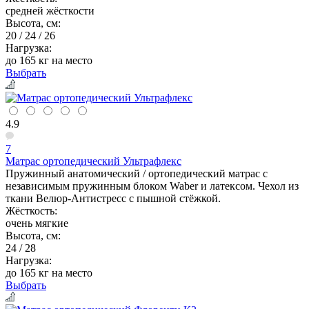
средней жёсткости
Высота, см:
20 / 24 / 26
Нагрузка:
до 165 кг на место
Выбрать
4.9
7
Матрас ортопедический Ультрафлекс
Пружинный анатомический / ортопедический матрас с
независимым пружинным блоком Waber и латексом. Чехол из
ткани Велюр-Антистресс с пышной стёжкой.
Жёсткость:
очень мягкие
Высота, см:
24 / 28
Нагрузка:
до 165 кг на место
Выбрать