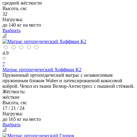
средней жёсткости
Высота, см:
32
Нагрузка:
до 140 кг на место
Выбрать
4.9
7
Матрас ортопедический Хоффман К2
Пружинный ортопедический матрас с независимым
пружинным блоком Waber и латексированной кокосовой
койрой. Чехол из ткани Велюр-Антистресс с пышной стёжкой.
Жёсткость:
жёсткие
Высота, см:
17 / 21 / 24
Нагрузка:
до 165 кг на место
Выбрать