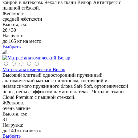
койрой и латексом. Чехол из ткани Велюр-Антистресс с
пышной стёжкой.
Жёсткость:
средней жёсткости
Высота, см:
26 / 30
Нагрузка:
до 165 кг на место
Выбрать
Матрас анатомический Велар
Высокий элитный односторонний пружинный
анатомический матрас с пилотопом, состоящий из
независимого пружинного блока Safe Soft, ортопедической
пены, пены с эффектом памяти и латекса. Чехол из ткани
Cloud Premium с пышной стёжкой.
Жёсткость:
очень мягкие
Высота, см:
31
Нагрузка:
до 140 кг на место
Выбрать