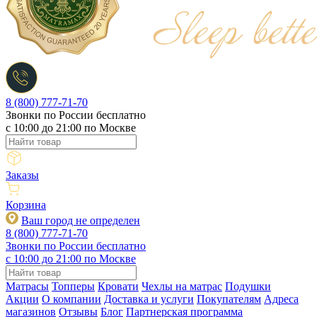
8 (800) 777-71-70
Звонки по России бесплатно
c 10:00 до 21:00 по Москве
Заказы
Корзина
Ваш город не определен
8 (800) 777-71-70
Звонки по России бесплатно
c 10:00 до 21:00 по Москве
Матрасы
Топперы
Кровати
Чехлы на матрас
Подушки
Акции
О компании
Доставка и услуги
Покупателям
Адреса
магазинов
Отзывы
Блог
Партнерская программа