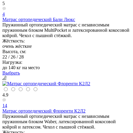
5
4
Матрас ортопедический Бали Люкс
Пружинный ортопедический матрас с независимым
пружинным блоком MultiPocket и латексированной кокосовой
койрой. Чехол с пышной стёжкой.
Жёсткость:
очень жёсткие
Высота, см:
22 / 26 / 28
Нагрузка:
до 140 кг на место
Выбрать
4.9
14
Матрас ортопедический Флоренти К2Л2
Пружинный ортопедический матрас с независимым
пружинным блоком Waber, латексированной кокосовой
койрой и латексом. Чехол с пышной стёжкой.
Жёсткость: