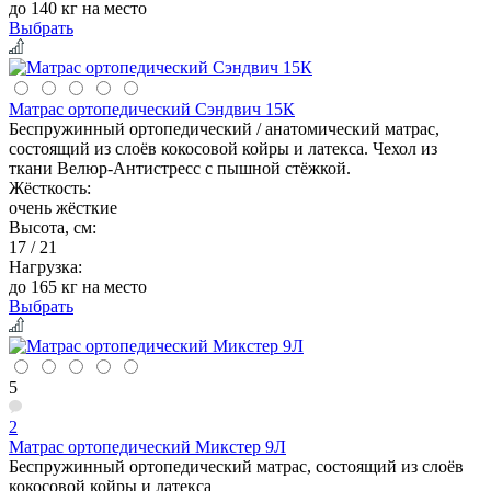
до 140 кг на место
Выбрать
Матрас ортопедический Сэндвич 15К
Беспружинный ортопедический / анатомический матрас,
состоящий из слоёв кокосовой койры и латекса. Чехол из
ткани Велюр-Антистресс с пышной стёжкой.
Жёсткость:
очень жёсткие
Высота, см:
17 / 21
Нагрузка:
до 165 кг на место
Выбрать
5
2
Матрас ортопедический Микстер 9Л
Беспружинный ортопедический матрас, состоящий из слоёв
кокосовой койры и латекса