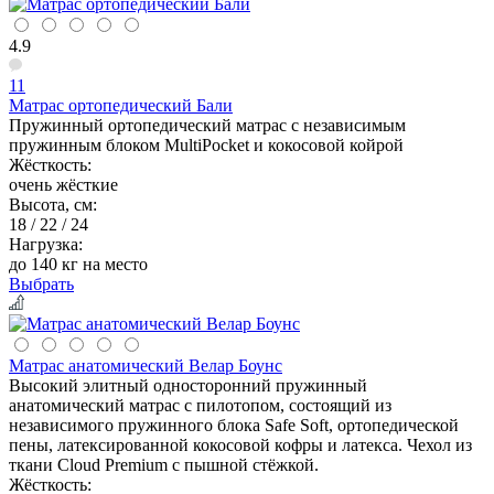
4.9
11
Матрас ортопедический Бали
Пружинный ортопедический матрас с независимым
пружинным блоком MultiPocket и кокосовой койрой
Жёсткость:
очень жёсткие
Высота, см:
18 / 22 / 24
Нагрузка:
до 140 кг на место
Выбрать
Матрас анатомический Велар Боунс
Высокий элитный односторонний пружинный
анатомический матрас с пилотопом, состоящий из
независимого пружинного блока Safe Soft, ортопедической
пены, латексированной кокосовой кофры и латекса. Чехол из
ткани Cloud Premium с пышной стёжкой.
Жёсткость: