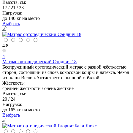
Высота, см:
17 / 21 / 23
Нагрузка:
до 140 кг на место
Выбрать
4.8
4
Матрас ортопедический Сэндвич 18
Беспружинный ортопедический матрас с разной жёсткостью
сторон, состоящий из слоёв кокосовой койры и латекса. Чехол
из ткани Велюр-Антистресс с пышной стёжкой.
Жёсткость:
средней жёсткости / очень жёсткие
Высота, см:
20 / 24
Нагрузка:
до 165 кг на место
Выбрать