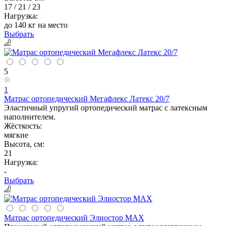
17 / 21 / 23
Нагрузка:
до 140 кг на место
Выбрать
5
1
Матрас ортопедический Мегафлекс Латекс 20/7
Эластичный упругий ортопедический матрас с латексным
наполнителем.
Жёсткость:
мягкие
Высота, см:
21
Нагрузка:
-
Выбрать
Матрас ортопедический Элиостор МАХ