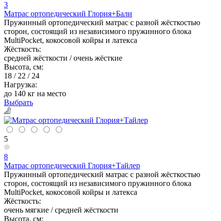
3
Матрас ортопедический Глория+Бали
Пружинный ортопедический матрас с разной жёсткостью
сторон, состоящий из независимого пружинного блока
MultiPocket, кокосовой койры и латекса
Жёсткость:
средней жёсткости / очень жёсткие
Высота, см:
18 / 22 / 24
Нагрузка:
до 140 кг на место
Выбрать
5
8
Матрас ортопедический Глория+Тайлер
Пружинный ортопедический матрас с разной жёсткостью
сторон, состоящий из независимого пружинного блока
MultiPocket, кокосовой койры и латекса
Жёсткость:
очень мягкие / средней жёсткости
Высота, см: