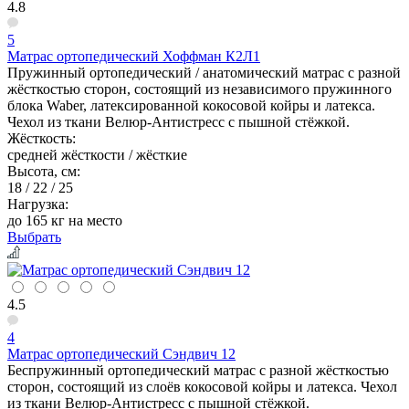
4.8
5
Матрас ортопедический Хоффман К2Л1
Пружинный ортопедический / анатомический матрас с разной
жёсткостью сторон, состоящий из независимого пружинного
блока Waber, латексированной кокосовой койры и латекса.
Чехол из ткани Велюр-Антистресс с пышной стёжкой.
Жёсткость:
средней жёсткости / жёсткие
Высота, см:
18 / 22 / 25
Нагрузка:
до 165 кг на место
Выбрать
4.5
4
Матрас ортопедический Сэндвич 12
Беспружинный ортопедический матрас с разной жёсткостью
сторон, состоящий из слоёв кокосовой койры и латекса. Чехол
из ткани Велюр-Антистресс с пышной стёжкой.