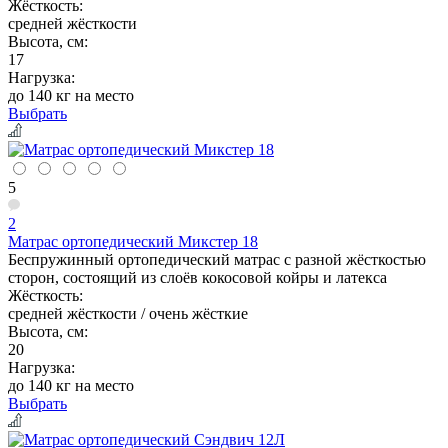
Жёсткость:
средней жёсткости
Высота, см:
17
Нагрузка:
до 140 кг на место
Выбрать
5
2
Матрас ортопедический Микстер 18
Беспружинный ортопедический матрас с разной жёсткостью
сторон, состоящий из слоёв кокосовой койры и латекса
Жёсткость:
средней жёсткости / очень жёсткие
Высота, см:
20
Нагрузка:
до 140 кг на место
Выбрать