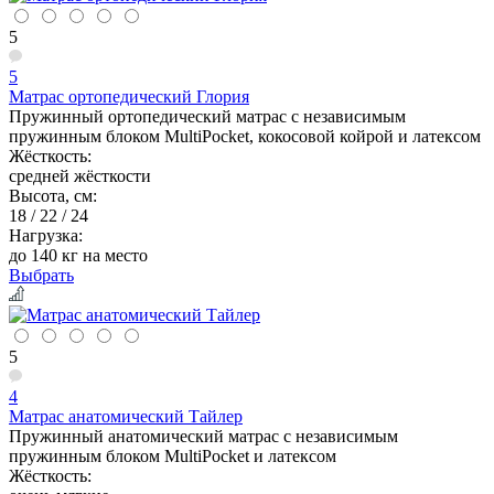
5
5
Матрас ортопедический Глория
Пружинный ортопедический матрас с независимым
пружинным блоком MultiPocket, кокосовой койрой и латексом
Жёсткость:
средней жёсткости
Высота, см:
18 / 22 / 24
Нагрузка:
до 140 кг на место
Выбрать
5
4
Матрас анатомический Тайлер
Пружинный анатомический матрас с независимым
пружинным блоком MultiPocket и латексом
Жёсткость: