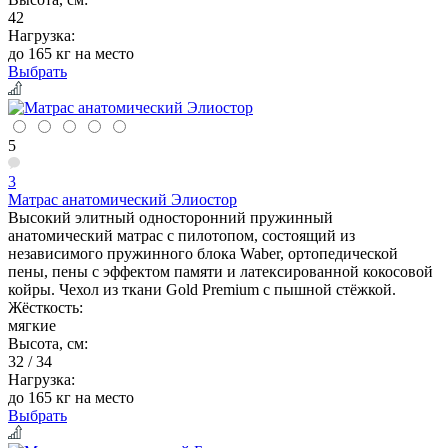
42
Нагрузка:
до 165 кг на место
Выбрать
5
3
Матрас анатомический Элиостор
Высокий элитный односторонний пружинный
анатомический матрас с пилотопом, состоящий из
независимого пружинного блока Waber, ортопедической
пены, пены с эффектом памяти и латексированной кокосовой
койры. Чехол из ткани Gold Premium с пышной стёжкой.
Жёсткость:
мягкие
Высота, см:
32 / 34
Нагрузка:
до 165 кг на место
Выбрать