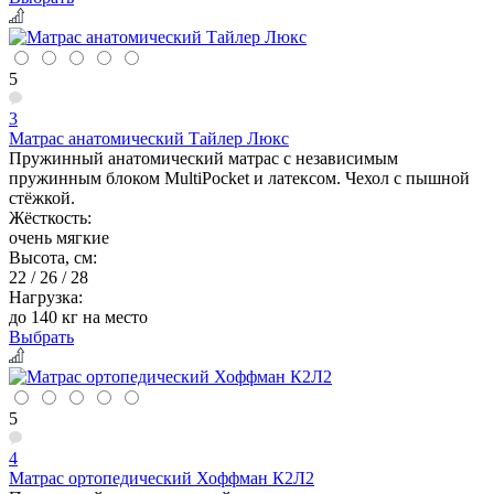
5
3
Матрас анатомический Тайлер Люкс
Пружинный анатомический матрас с независимым
пружинным блоком MultiPocket и латексом. Чехол с пышной
стёжкой.
Жёсткость:
очень мягкие
Высота, см:
22 / 26 / 28
Нагрузка:
до 140 кг на место
Выбрать
5
4
Матрас ортопедический Хоффман К2Л2