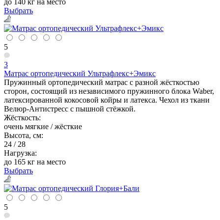
до 140 кг на место
Выбрать
5
3
Матрас ортопедический Ультрафлекс+Эмикс
Пружинный ортопедический матрас с разной жёсткостью
сторон, состоящий из независимого пружинного блока Waber,
латексированной кокосовой койры и латекса. Чехол из ткани
Велюр-Антистресс с пышной стёжкой.
Жёсткость:
очень мягкие / жёсткие
Высота, см:
24 / 28
Нагрузка:
до 165 кг на место
Выбрать
5