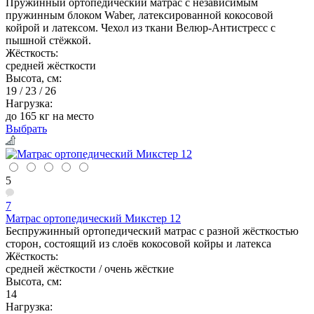
Пружинный ортопедический матрас с независимым
пружинным блоком Waber, латексированной кокосовой
койрой и латексом. Чехол из ткани Велюр-Антистресс с
пышной стёжкой.
Жёсткость:
средней жёсткости
Высота, см:
19 / 23 / 26
Нагрузка:
до 165 кг на место
Выбрать
5
7
Матрас ортопедический Микстер 12
Беспружинный ортопедический матрас с разной жёсткостью
сторон, состоящий из слоёв кокосовой койры и латекса
Жёсткость:
средней жёсткости / очень жёсткие
Высота, см:
14
Нагрузка: