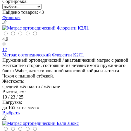
Сортировка:
Найдено товаров:
43
Фильтры
4.9
17
Матрас ортопедический Флоренти К2Л1
Пружинный ортопедический / анатомический матрас с разной
жёсткостью сторон, состоящий из независимого пружинного
блока Waber, латексированной кокосовой койры и латекса.
Чехол с пышной стёжкой.
Жёсткость:
средней жёсткости / жёсткие
Высота, см:
19 / 23 / 25
Нагрузка:
до 165 кг на место
Выбрать