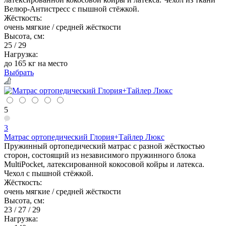
Велюр-Антистресс с пышной стёжкой.
Жёсткость:
очень мягкие / средней жёсткости
Высота, см:
25 / 29
Нагрузка:
до 165 кг на место
Выбрать
5
3
Матрас ортопедический Глория+Тайлер Люкс
Пружинный ортопедический матрас с разной жёсткостью
сторон, состоящий из независимого пружинного блока
MultiPocket, латексированной кокосовой койры и латекса.
Чехол с пышной стёжкой.
Жёсткость:
очень мягкие / средней жёсткости
Высота, см:
23 / 27 / 29
Нагрузка: