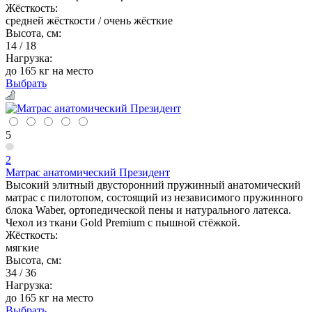
Жёсткость:
средней жёсткости / очень жёсткие
Высота, см:
14 / 18
Нагрузка:
до 165 кг на место
Выбрать
5
2
Матрас анатомический Президент
Высокий элитный двусторонний пружинный анатомический
матрас с пилотопом, состоящий из независимого пружинного
блока Waber, ортопедической пены и натурального латекса.
Чехол из ткани Gold Premium с пышной стёжкой.
Жёсткость:
мягкие
Высота, см:
34 / 36
Нагрузка:
до 165 кг на место
Выбрать