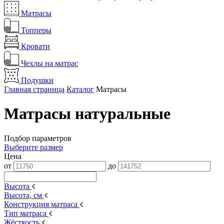
Матрасы
Топперы
Кровати
Чехлы на матрас
Подушки
Главная страница
Каталог
Матрасы
Матрасы натуральные
Подбор параметров
Выберите размер
Цена
от
до
Высота
Высота, см
Конструкция матраса
Тип матраса
Жёсткость