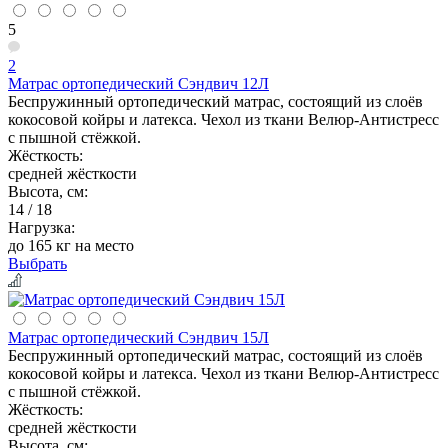
5
2
Матрас ортопедический Сэндвич 12Л
Беспружинный ортопедический матрас, состоящий из слоёв
кокосовой койры и латекса. Чехол из ткани Велюр-Антистресс
с пышной стёжкой.
Жёсткость:
средней жёсткости
Высота, см:
14 / 18
Нагрузка:
до 165 кг на место
Выбрать
Матрас ортопедический Сэндвич 15Л
Беспружинный ортопедический матрас, состоящий из слоёв
кокосовой койры и латекса. Чехол из ткани Велюр-Антистресс
с пышной стёжкой.
Жёсткость:
средней жёсткости
Высота, см: