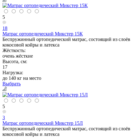
5
18
Матрас ортопедический Микстер 15К
Беспружинный ортопедический матрас, состоящий из слоёв
кокосовой койры и латекса
Жёсткость:
очень жёсткие
Высота, см:
17
Нагрузка:
до 140 кг на место
Выбрать
5
3
Матрас ортопедический Микстер 15Л
Беспружинный ортопедический матрас, состоящий из слоёв
кокосовой койры и латекса