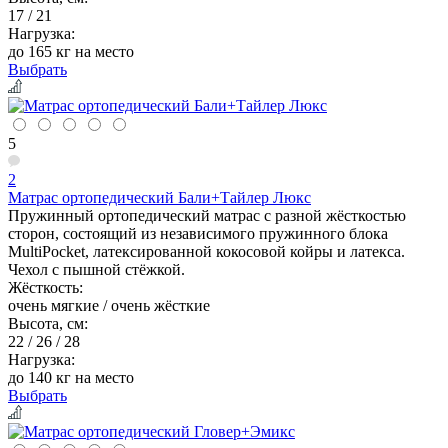
17 / 21
Нагрузка:
до 165 кг на место
Выбрать
5
2
Матрас ортопедический Бали+Тайлер Люкс
Пружинный ортопедический матрас с разной жёсткостью
сторон, состоящий из независимого пружинного блока
MultiPocket, латексированной кокосовой койры и латекса.
Чехол с пышной стёжкой.
Жёсткость:
очень мягкие / очень жёсткие
Высота, см:
22 / 26 / 28
Нагрузка:
до 140 кг на место
Выбрать