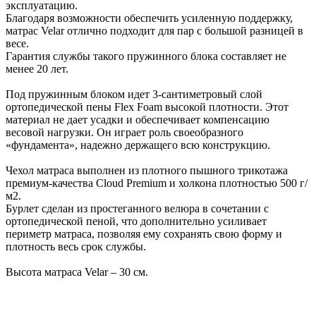
эксплуатацию.
Благодаря возможности обеспечить усиленную поддержку,
матрас Velar отлично подходит для пар с большой разницей в
весе.
Гарантия службы такого пружинного блока составляет не
менее 20 лет.
Под пружинным блоком идет 3-сантиметровый слой
ортопедической пены Flex Foam высокой плотности. Этот
материал не дает усадки и обеспечивает компенсацию
весовой нагрузки. Он играет роль своеобразного
«фундамента», надежно держащего всю конструкцию.
Чехол матраса выполнен из плотного пышного трикотажа
премиум-качества Cloud Premium и холкона плотностью 500 г/
м2.
Бурлет сделан из простеганного велюра в сочетании с
ортопедической пеной, что дополнительно усиливает
периметр матраса, позволяя ему сохранять свою форму и
плотность весь срок службы.
Высота матраса Velar – 30 см.