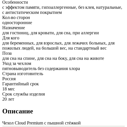
Особенности
с эффектом памяти, гипоаллергенные, без клея, натуральные,
с антистатическим покрытием
Кол-во сторон
односторонние
Назначение
для гостиниц, для кровати, для сна, при аллергии
Для кого
для беременных, для взрослых, для лежачих больных, для
пожилых людей, на большой вес, на стандартный вес
Поза
для сна на спине, для сна на боку, для сна на животе
Уход за чехлом
пятновыводитель без содержания хлора
Страна изготовитель
Россия
Гарантийный срок
18 мес
Срок службы изделия
20 лет
Описание
Чехол Cloud Premium с пышной стёжкой