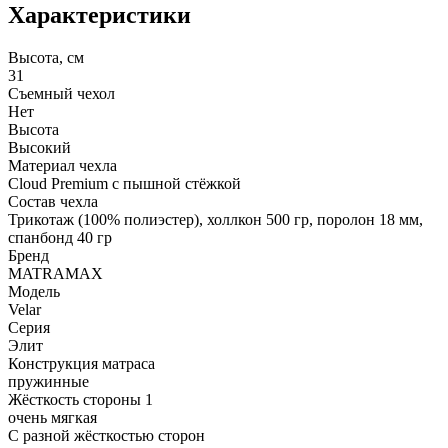
Характеристики
Высота, см
31
Съемный чехол
Нет
Высота
Высокий
Материал чехла
Cloud Premium с пышной стёжкой
Состав чехла
Трикотаж (100% полиэстер), холлкон 500 гр, поролон 18 мм,
спанбонд 40 гр
Бренд
MATRAMAX
Модель
Velar
Серия
Элит
Конструкция матраса
пружинные
Жёсткость стороны 1
очень мягкая
С разной жёсткостью сторон