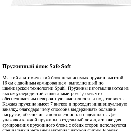
Пружинный блок Safe Soft
Мягкий анатомический блок независимых пружин высотой
16 см с двойным армированием, выполненный по
швейцарской технологии Spuhl. Пружины изготавливаются из
высокоуглеродистой стали диаметром 1,6 мм, что
обеспечивает им невероятную эластичность и податливость.
Каждая пружина имеет 7 витков и проходит индивидуальную
закалку, благодаря чему способна выдерживать большие
нагрузки, обеспечивая долговечность и надежность. Для
упаковки каждой пружины в отдельный чехол, а также для
армирования пружинного блока с обеих сторон используется
специальный нетканый материал датской фирмы Fibertex.
...