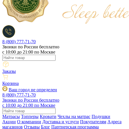
8 (800) 777-71-70
Звонки по России бесплатно
c 10:00 до 21:00 по Москве
Заказы
Корзина
Ваш город не определен
8 (800) 777-71-70
Звонки по России бесплатно
c 10:00 до 21:00 по Москве
Матрасы
Топперы
Кровати
Чехлы на матрас
Подушки
Акции
О компании
Доставка и услуги
Покупателям
Адреса
магазинов
Отзывы
Блог
Партнерская программа