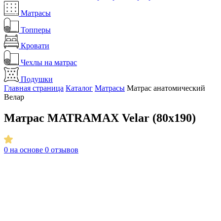
Матрасы
Топперы
Кровати
Чехлы на матрас
Подушки
Главная страница
Каталог
Матрасы
Матрас анатомический
Велар
Матрас MATRAMAX Velar (80x190)
0
на основе 0 отзывов