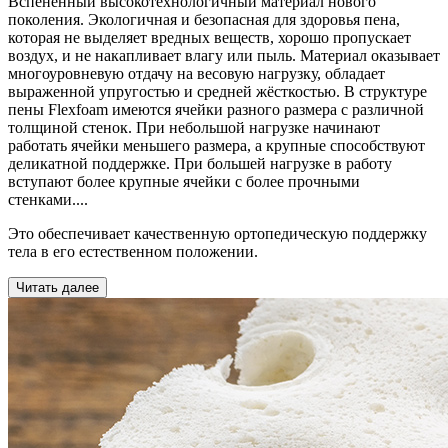
Вспененный высокотехнологичный материал нового
поколения. Экологичная и безопасная для здоровья пена,
которая не выделяет вредных веществ, хорошо пропускает
воздух, и не накапливает влагу или пыль. Материал оказывает
многоуровневую отдачу на весовую нагрузку, обладает
выраженной упругостью и средней жёсткостью. В структуре
пены Flexfoam имеются ячейки разного размера с различной
толщиной стенок. При небольшой нагрузке начинают
работать ячейки меньшего размера, а крупные способствуют
деликатной поддержке. При большей нагрузке в работу
вступают более крупные ячейки с более прочными
стенками.
...
Это обеспечивает качественную ортопедическую поддержку
тела в его естественном положении.
Читать далее