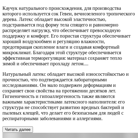
Каучук натурального происхождения, для производства
которого используется сок Гевеи, вечнозеленого тропического
дерева. Латекс обладает высокой эластичностью,
подстраивается под форму тела спящего и равномерно
распределяет нагрузку, что обеспечивает превосходную
поддержку и комфорт. Его пористая структура обеспечивает
хороший воздухообмен и регуляцию влажности,
предотвращая скопление влаги и создавая комфортный
микроклимат. Благодаря этой структуре обеспечивается
эффективная терморегуляция: материал сохраняет тепло
зимой и обеспечивает прохладу летом.
...
Натуральный латекс обладает высокой износостойкостью и
прочностью, что подтверждается лабораторными
исследованиями. Он мало подвержен деформациям и
сохраняет свои свойства на протяжении десятков лет.
Гигиеничность и гипоаллергенность также являются
важными характеристиками латексного наполнителя: его
структура не способствует развитию вредных бактерий и
пылевых клещей, что делает его безопасным для людей с
респираторными заболеваниями и аллергиями.
Читать далее