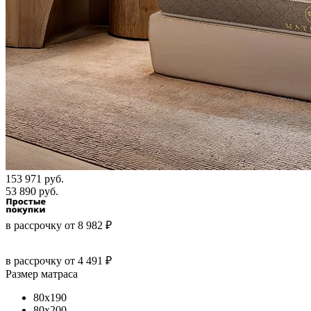
153 971 руб.
53 890 руб.
в рассрочку
от
8 982
₽
в рассрочку
от 4 491 ₽
Размер матраса
80x190
80x200