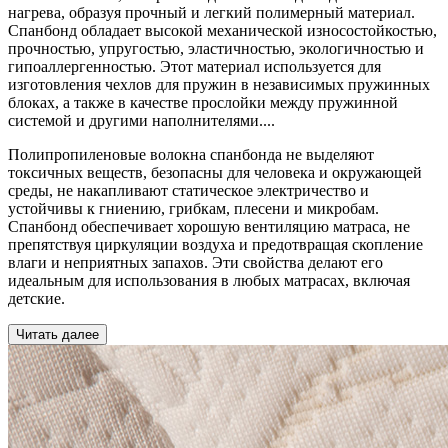
нагрева, образуя прочный и легкий полимерный материал.
Спанбонд обладает высокой механической износостойкостью,
прочностью, упругостью, эластичностью, экологичностью и
гипоаллергенностью. Этот материал используется для
изготовления чехлов для пружин в независимых пружинных
блоках, а также в качестве прослойки между пружинной
системой и другими наполнителями.
...
Полипропиленовые волокна спанбонда не выделяют
токсичных веществ, безопасны для человека и окружающей
среды, не накапливают статическое электричество и
устойчивы к гниению, грибкам, плесени и микробам.
Спанбонд обеспечивает хорошую вентиляцию матраса, не
препятствуя циркуляции воздуха и предотвращая скопление
влаги и неприятных запахов. Эти свойства делают его
идеальным для использования в любых матрасах, включая
детские.
Читать далее