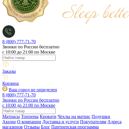
8 (800) 777-71-70
Звонки по России бесплатно
c 10:00 до 21:00 по Москве
Заказы
Корзина
Ваш город не определен
8 (800) 777-71-70
Звонки по России бесплатно
c 10:00 до 21:00 по Москве
Матрасы
Топперы
Кровати
Чехлы на матрас
Подушки
Акции
О компании
Доставка и услуги
Покупателям
Адреса
магазинов
Отзывы
Блог
Партнерская программа