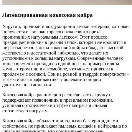
Латексированная кокосовая койра
Упругий, прочный и воздухопроницаемый материал, который
получается из волокон зрелого кокосового ореха,
пропитанных натуральным латексом. Этот процесс
превращает волокна в цельный блок, который не крошится и
не рассыпается. Плиты кокосовой койры обладают высокой
жесткостью и достаточной гибкостью, что делает их
устойчивыми к большим нагрузкам. Современный человек
много времени проводит в одной позе, например, сидя за
компьютером или в автомобиле, что может привести к
проблемам с осанкой. Сон на ровной и твердой поверхности –
эффективная профилактика заболеваний опорно-
двигательного аппарата.
...
Кокосовая койра равномерно распределяет нагрузку и
поддерживает позвоночник в правильном положении,
усиливая ортопедический эффект матраса и снимая
статическую нагрузку.
Кокосовая койра обладает природными бактерицидными
свойствами, не привлекает пылевых клещей и нейтральна по
шкале аллергенности, что обеспечивает здоровый