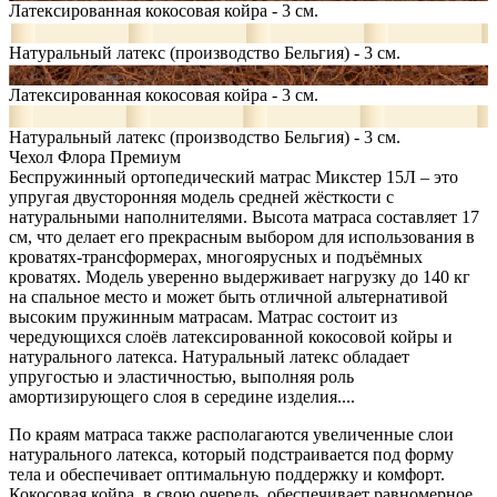
Латексированная кокосовая койра - 3 см.
Натуральный латекс (производство Бельгия) - 3 см.
Латексированная кокосовая койра - 3 см.
Натуральный латекс (производство Бельгия) - 3 см.
Чехол Флора Премиум
Беспружинный ортопедический матрас Микстер 15Л – это
упругая двусторонняя модель средней жёсткости с
натуральными наполнителями. Высота матраса составляет 17
см, что делает его прекрасным выбором для использования в
кроватях-трансформерах, многоярусных и подъёмных
кроватях. Модель уверенно выдерживает нагрузку до 140 кг
на спальное место и может быть отличной альтернативой
высоким пружинным матрасам. Матрас состоит из
чередующихся слоёв латексированной кокосовой койры и
натурального латекса. Натуральный латекс обладает
упругостью и эластичностью, выполняя роль
амортизирующего слоя в середине изделия.
...
По краям матраса также располагаются увеличенные слои
натурального латекса, который подстраивается под форму
тела и обеспечивает оптимальную поддержку и комфорт.
Кокосовая койра, в свою очередь, обеспечивает равномерное