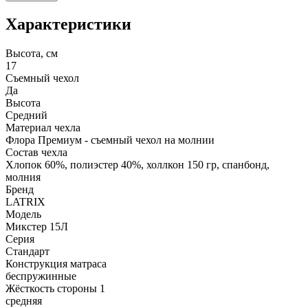
Характеристики
Высота, см
17
Съемный чехол
Да
Высота
Средний
Материал чехла
Флора Премиум - съемный чехол на молнии
Состав чехла
Хлопок 60%, полиэстер 40%, холлкон 150 гр, спанбонд,
молния
Бренд
LATRIX
Модель
Микстер 15Л
Серия
Стандарт
Конструкция матраса
беспружинные
Жёсткость стороны 1
средняя