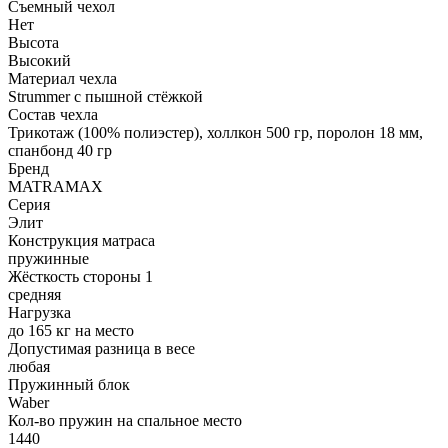
Съемный чехол
Нет
Высота
Высокий
Материал чехла
Strummer с пышной стёжкой
Состав чехла
Трикотаж (100% полиэстер), холлкон 500 гр, поролон 18 мм,
спанбонд 40 гр
Бренд
MATRAMAX
Серия
Элит
Конструкция матраса
пружинные
Жёсткость стороны 1
средняя
Нагрузка
до 165 кг на место
Допустимая разница в весе
любая
Пружинный блок
Waber
Кол-во пружин на спальное место
1440