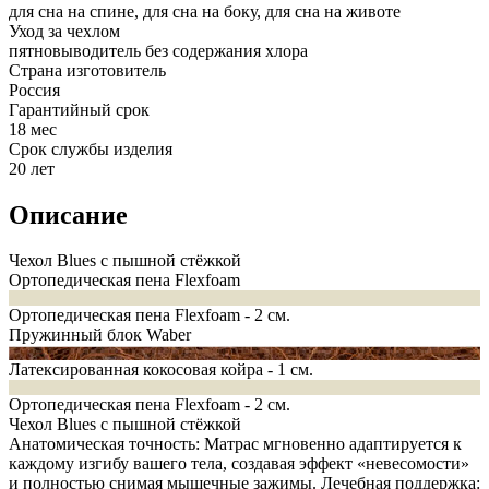
для сна на спине, для сна на боку, для сна на животе
Уход за чехлом
пятновыводитель без содержания хлора
Страна изготовитель
Россия
Гарантийный срок
18 мес
Срок службы изделия
20 лет
Описание
Чехол Blues с пышной стёжкой
Ортопедическая пена Flexfoam
Ортопедическая пена Flexfoam - 2 см.
Пружинный блок Waber
Латексированная кокосовая койра - 1 см.
Ортопедическая пена Flexfoam - 2 см.
Чехол Blues с пышной стёжкой
Анатомическая точность: Матрас мгновенно адаптируется к
каждому изгибу вашего тела, создавая эффект «невесомости»
и полностью снимая мышечные зажимы. Лечебная поддержка: