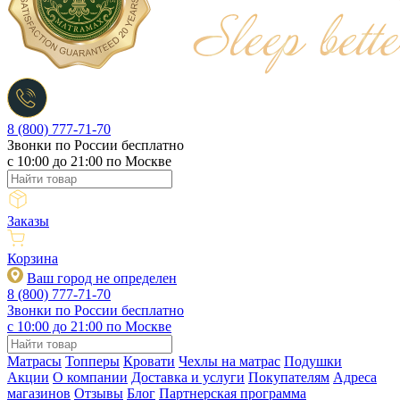
8 (800) 777-71-70
Звонки по России бесплатно
c 10:00 до 21:00 по Москве
Заказы
Корзина
Ваш город не определен
8 (800) 777-71-70
Звонки по России бесплатно
c 10:00 до 21:00 по Москве
Матрасы
Топперы
Кровати
Чехлы на матрас
Подушки
Акции
О компании
Доставка и услуги
Покупателям
Адреса
магазинов
Отзывы
Блог
Партнерская программа