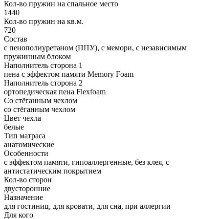
Кол-во пружин на спальное место
1440
Кол-во пружин на кв.м.
720
Состав
с пенополиуретаном (ППУ), с мемори, с независимым
пружинным блоком
Наполнитель сторона 1
пена с эффектом памяти Memory Foam
Наполнитель сторона 2
ортопедическая пена Flexfoam
Со стёганным чехлом
со стёганным чехлом
Цвет чехла
белые
Тип матраса
анатомические
Особенности
с эффектом памяти, гипоаллергенные, без клея, с
антистатическим покрытием
Кол-во сторон
двусторонние
Назначение
для гостиниц, для кровати, для сна, при аллергии
Для кого