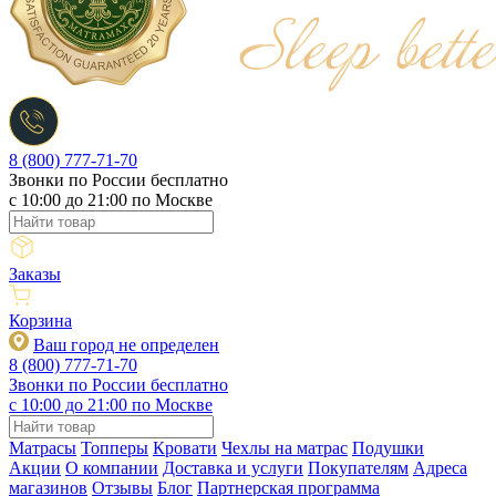
8 (800) 777-71-70
Звонки по России бесплатно
c 10:00 до 21:00 по Москве
Заказы
Корзина
Ваш город не определен
8 (800) 777-71-70
Звонки по России бесплатно
c 10:00 до 21:00 по Москве
Матрасы
Топперы
Кровати
Чехлы на матрас
Подушки
Акции
О компании
Доставка и услуги
Покупателям
Адреса
магазинов
Отзывы
Блог
Партнерская программа