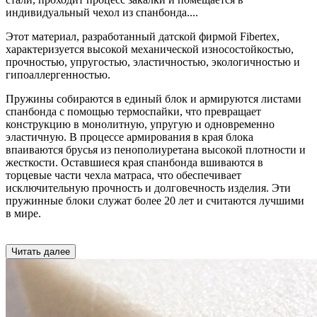
индивидуальный чехол из спанбонда.
...
Этот материал, разработанный датской фирмой Fibertex,
характеризуется высокой механической износостойкостью,
прочностью, упругостью, эластичностью, экологичностью и
гипоаллергенностью.
Пружины собираются в единый блок и армируются листами
спанбонда с помощью термоспайки, что превращает
конструкцию в монолитную, упругую и одновременно
эластичную. В процессе армирования в края блока
впаиваются брусья из пенополиуретана высокой плотности и
жесткости. Оставшиеся края спанбонда вшиваются в
торцевые части чехла матраса, что обеспечивает
исключительную прочность и долговечность изделия. Эти
пружинные блоки служат более 20 лет и считаются лучшими
в мире.
Читать далее