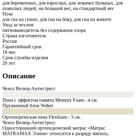
для беременных, для взрослых, для лежачих больных, для
пожилых людей, на большой вес, на стандартный вес
Поза
для сна на спине, для сна на боку, для сна на животе
Уход за чехлом
пятновыводитель без содержания хлора
Страна изготовитель
Россия
Гарантийный срок
18 мес
Срок службы изделия
20 лет
Описание
Чехол Велюр-Антистресс
Пена с эффектом памяти Memory Foam - 4 см.
Пружинный блок Waber
Ортопедическая пена Flexfoam - 3 см.
Чехол Велюр-Антистресс
Односторонний ортопедический матрас «Матрас
MATRAMAX Элион» относится к разряду мягких,