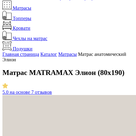
Матрасы
Топперы
Кровати
Чехлы на матрас
Подушки
Главная страница
Каталог
Матрасы
Матрас анатомический
Элион
Матрас MATRAMAX Элион (80х190)
5.0
на основе 7 отзывов