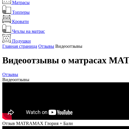
Матрасы
Топперы
Кровати
Чехлы на матрас
Подушки
Главная страница
Отзывы
Видеоотзывы
Видеоотзывы о матрасах M
Отзывы
Видеоотзывы
Отзыв MATRAMAX Глория + Бали