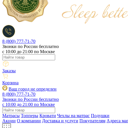
8 (800) 777-71-70
Звонки по России бесплатно
c 10:00 до 21:00 по Москве
Заказы
Корзина
Ваш город не определен
8 (800) 777-71-70
Звонки по России бесплатно
c 10:00 до 21:00 по Москве
Матрасы
Топперы
Кровати
Чехлы на матрас
Подушки
Акции
О компании
Доставка и услуги
Покупателям
Адреса ма