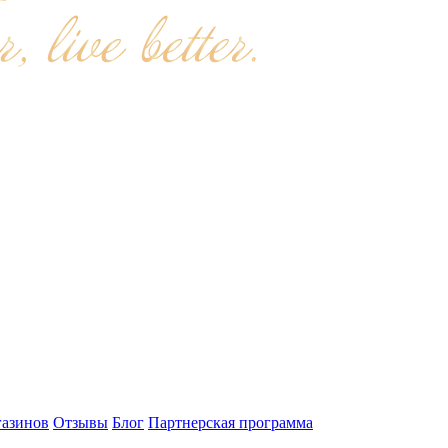
газинов
Отзывы
Блог
Партнерская программа