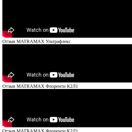
Отзыв MATRAMAX Ультрафлекс
Отзыв MATRAMAX Флоренти К2Л1
Отзыв MATRAMAX Флоренти К2Л1