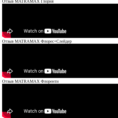
Отзыв MATRAMAX Глория
Отзыв MATRAMAX Флорес+Слейдер
Отзыв MATRAMAX Флоренти