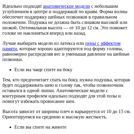
Идеально подходят
анатомические модели
с небольшим
углублением в центре и поддержкой по краям. Форма волны
обеспечит поддержку шейных позвонков в правильном
положении. Подушка не должна быть слишком высокой или
низкой. Оптимальная высота — от 10 до 12 см. Это поможет
голове не наклоняться вперед или назад.
Лучше выбирать модели из латекса или
пены с эффектом
памяти
, которые хорошо адаптируются под форму головы,
равномерно распределяя вес и уменьшая давление на шейные
позвонки.
Если вы чаще спите на боку
Тем, кто предпочитает спать на боку, нужна подушка, которая
будет поддерживать шею и голову так, чтобы позвоночник
оставался в одной линии. Анатомические модели с
контурным профилем идеально подходят для этой позы и
помогут избежать провисание шеи.
Высота зависит от ширины плеч и варьируется от 10 до 15 см.
Ориентируемся на среднюю и высокую жесткость.
Если вы спите на животе