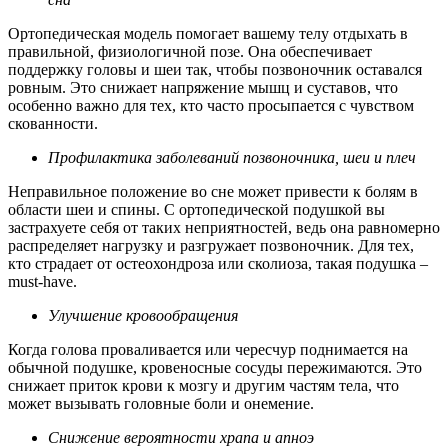
Ортопедическая модель помогает вашему телу отдыхать в
правильной, физиологичной позе. Она обеспечивает
поддержку головы и шеи так, чтобы позвоночник оставался
ровным. Это снижает напряжение мышц и суставов, что
особенно важно для тех, кто часто просыпается с чувством
скованности.
Профилактика заболеваний позвоночника, шеи и плеч
Неправильное положение во сне может привести к болям в
области шеи и спины. С ортопедической подушкой вы
застрахуете себя от таких неприятностей, ведь она равномерно
распределяет нагрузку и разгружает позвоночник. Для тех,
кто страдает от остеохондроза или сколиоза, такая подушка –
must-have.
Улучшение кровообращения
Когда голова проваливается или чересчур поднимается на
обычной подушке, кровеносные сосуды пережимаются. Это
снижает приток крови к мозгу и другим частям тела, что
может вызывать головные боли и онемение.
Снижение вероятности храпа и апноэ