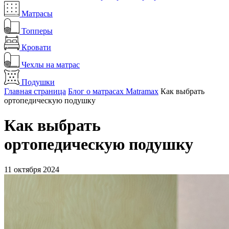
Матрасы
Топперы
Кровати
Чехлы на матрас
Подушки
Главная страница
Блог о матрасах Matramax
Как выбрать
ортопедическую подушку
Как выбрать
ортопедическую подушку
11 октября 2024