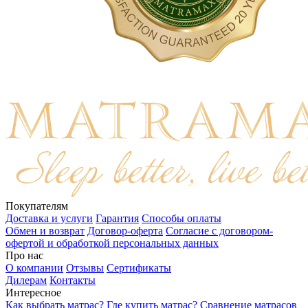
Покупателям
Доставка и услуги
Гарантия
Способы оплаты
Обмен и возврат
Договор-оферта
Согласие с договором-
офертой и обработкой персональных данных
Про нас
О компании
Отзывы
Сертификаты
Дилерам
Контакты
Интересное
Как выбрать матрас?
Где купить матрас?
Сравнение матрасов