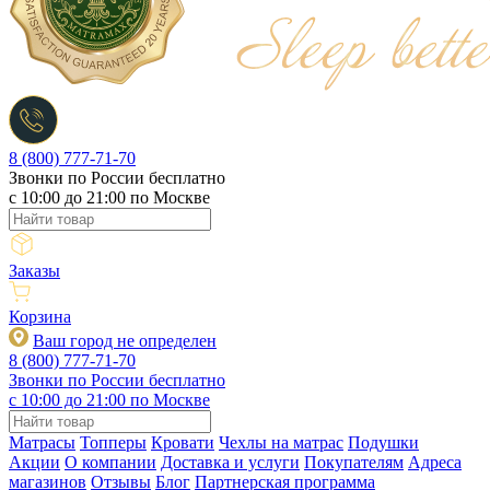
8 (800) 777-71-70
Звонки по России бесплатно
c 10:00 до 21:00 по Москве
Заказы
Корзина
Ваш город не определен
8 (800) 777-71-70
Звонки по России бесплатно
c 10:00 до 21:00 по Москве
Матрасы
Топперы
Кровати
Чехлы на матрас
Подушки
Акции
О компании
Доставка и услуги
Покупателям
Адреса
магазинов
Отзывы
Блог
Партнерская программа