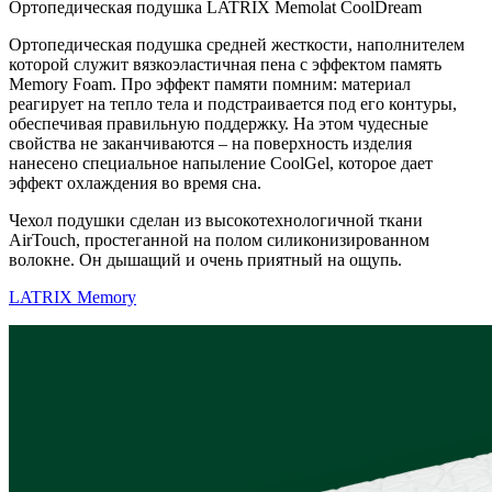
Ортопедическая подушка LATRIX Memolat CoolDream
Ортопедическая подушка средней жесткости, наполнителем
которой служит вязкоэластичная пена с эффектом память
Memory Foam. Про эффект памяти помним: материал
реагирует на тепло тела и подстраивается под его контуры,
обеспечивая правильную поддержку. На этом чудесные
свойства не заканчиваются – на поверхность изделия
нанесено специальное напыление CoolGel, которое дает
эффект охлаждения во время сна.
Чехол подушки сделан из высокотехнологичной ткани
AirTouch, простеганной на полом силиконизированном
волокне. Он дышащий и очень приятный на ощупь.
LATRIX Memory