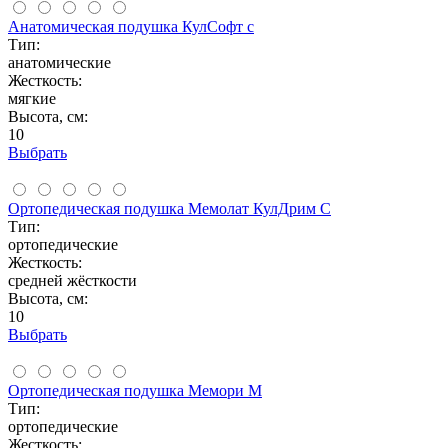
Анатомическая подушка КулСофт с
Тип:
анатомические
Жесткость:
мягкие
Высота, см:
10
Выбрать
Ортопедическая подушка Мемолат КулДрим С
Тип:
ортопедические
Жесткость:
средней жёсткости
Высота, см:
10
Выбрать
Ортопедическая подушка Мемори М
Тип:
ортопедические
Жесткость: