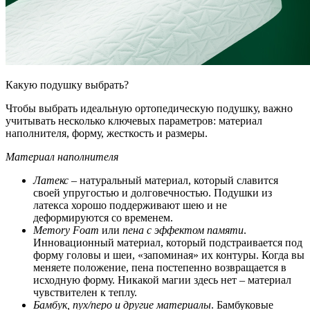
Какую подушку выбрать?
Чтобы выбрать идеальную ортопедическую подушку, важно
учитывать несколько ключевых параметров: материал
наполнителя, форму, жесткость и размеры.
Материал наполнителя
Латекс
– натуральный материал, который славится
своей упругостью и долговечностью. Подушки из
латекса хорошо поддерживают шею и не
деформируются со временем.
Memory Foam
или
пена с эффектом памяти
.
Инновационный материал, который подстраивается под
форму головы и шеи, «запоминая» их контуры. Когда вы
меняете положение, пена постепенно возвращается в
исходную форму. Никакой магии здесь нет – материал
чувствителен к теплу.
Бамбук, пух/перо и другие материалы
. Бамбуковые