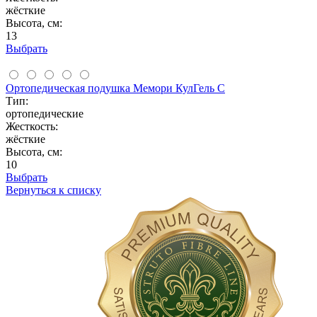
жёсткие
Высота, см:
13
Выбрать
Ортопедическая подушка Мемори КулГель С
Тип:
ортопедические
Жесткость:
жёсткие
Высота, см:
10
Выбрать
Вернуться к списку