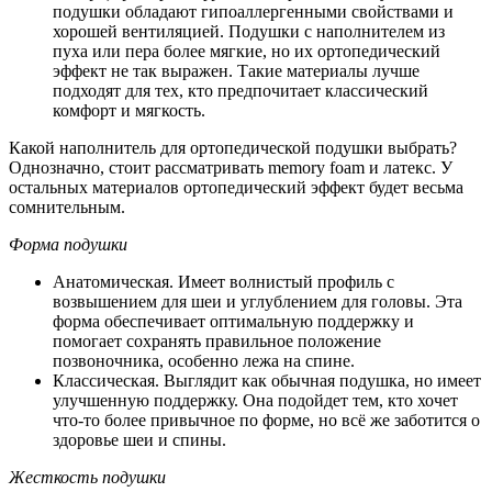
подушки обладают гипоаллергенными свойствами и
хорошей вентиляцией. Подушки с наполнителем из
пуха или пера более мягкие, но их ортопедический
эффект не так выражен. Такие материалы лучше
подходят для тех, кто предпочитает классический
комфорт и мягкость.
Какой наполнитель для ортопедической подушки выбрать?
Однозначно, стоит рассматривать memory foam и латекс. У
остальных материалов ортопедический эффект будет весьма
сомнительным.
Форма подушки
Анатомическая. Имеет волнистый профиль с
возвышением для шеи и углублением для головы. Эта
форма обеспечивает оптимальную поддержку и
помогает сохранять правильное положение
позвоночника, особенно лежа на спине.
Классическая. Выглядит как обычная подушка, но имеет
улучшенную поддержку. Она подойдет тем, кто хочет
что-то более привычное по форме, но всё же заботится о
здоровье шеи и спины.
Жесткость подушки