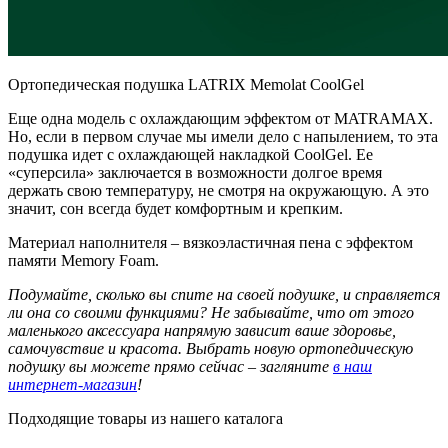
Ортопедическая подушка LATRIX Memolat CoolGel
Еще одна модель с охлаждающим эффектом от MATRAMAX.
Но, если в первом случае мы имели дело с напылением, то эта
подушка идет с охлаждающей накладкой CoolGel. Ее
«суперсила» заключается в возможности долгое время
держать свою температуру, не смотря на окружающую. А это
значит, сон всегда будет комфортным и крепким.
Материал наполнителя – вязкоэластичная пена с эффектом
памяти Memory Foam.
Подумайте, сколько вы спите на своей подушке, и справляется
ли она со своими функциями? Не забывайте, что от этого
маленького аксессуара напрямую зависит ваше здоровье,
самочувствие и красота. Выбрать новую ортопедическую
подушку вы можете прямо сейчас – загляните
в наш
интернет-магазин
!
Подходящие товары из нашего каталога