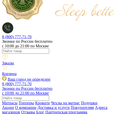
8 (800) 777-71-70
Звонки по России бесплатно
c 10:00 до 21:00 по Москве
Заказы
Корзина
Ваш город не определен
8 (800) 777-71-70
Звонки по России бесплатно
c 10:00 до 21:00 по Москве
Матрасы
Топперы
Кровати
Чехлы на матрас
Подушки
Акции
О компании
Доставка и услуги
Покупателям
Адреса
магазинов
Отзывы
Блог
Партнерская программа