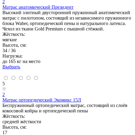
2
Матрас анатомический Президент
Высокий элитный двусторонний пружинный анатомический
матрас с пилотопом, состоящий из независимого пружинного
блока Waber, ортопедической пены и натурального латекса.
Чехол из ткани Gold Premium с пышной стёжкой.
Жёсткость:
мягкие
Высота, см:
34 / 36
Нагрузка:
до 165 кг на место
Выбрать
5
2
Матрас ортопедический Экомикс 15Л
Беспружинный ортопедический матрас, состоящий из слоёв
кокосовой койры и ортопедической пены
Жёсткость:
средней жёсткости
Высота, см:
17