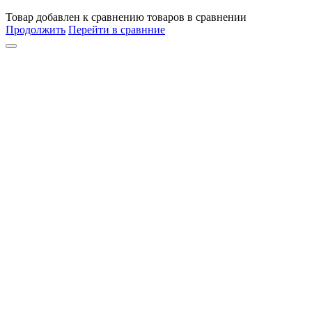
Товар
добавлен
к сравнению
товаров в сравнении
Продолжить
Перейти в сравнние