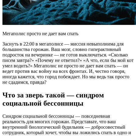
Мегаполис просто не дает вам спать
Заснуть в 22:00 в мегаполисе — миссия невыполнима для
большинства горожан. Ваш мозг, словно гиперактивный
подросток на вечеринке — не готов выключаться. «Сколько
писем завтра?» «Почему не ответил?» «А что, если бы мой кот
умел водить?» Мегаполис не просто не дает вам спать — он
ведет против вас войну на всех фронтах. И, честно говоря,
иногда кажется, что город побеждает. Но мы ведь так просто
не сдадимся, правда?
Что за зверь такой — синдром
социальной бессонницы
Синдром социальной бессонницы — повседневная
реальность для многих горожан. Представьте, что ваш
внутренний биологический будильник — добросовестный
сотрудник, который хочет, чтобы вы ложились спать в одно и