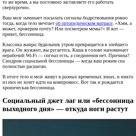
то же время, а вы постоянно заставляете его работать
сверхурочно.
Ваш мозг начинает посылать сигналы бодрствования ровно
тогда, когда тело мечтает
об ортопедическом матрасе
. «Хмм, а
может, проверим почту? Или посмотрим мемы?» И вот —
привет, бессонница.
Классика жанра: будильник утром превращается в злейшего
врага. Он жужжит, вы ругаетесь. Каша в голове напоминает
нерабочий Wi-Fi — сигнал есть, а соединения нет. Причина?
Синдром социальной бессонницы — когда ваш режим сна
полностью расшатан.
В итоге тело и мозг живут в разных временных зонах, и никто
из них не хочет идти на компромисс. Вот так и рождается
хроническая бессонница.
Социальный джет лаг или «бессонница
выходного дня» — откуда ноги растут