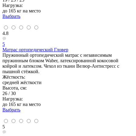
Нагрузка:
до 165 кг на место
Выбрать
4.8
5
Матрас ортопедический Гловер
Пружинный ортопедический матрас с независимым
пружинным блоком Waber, латексированной кокосовой
койрой и латексом. Чехол из ткани Велюр-Антистресс с
пышной стёжкой.
Жёсткость:
средней жёсткости
Высота, см:
26 / 30
Нагрузка:
до 165 кг на место
Выбрать
5