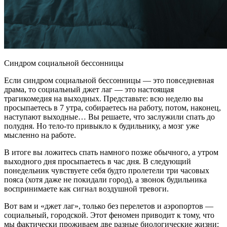
Синдром социальной бессонницы
Если синдром социальной бессонницы — это повседневная
драма, то социальный джет лаг — это настоящая
трагикомедия на выходных. Представьте: всю неделю вы
просыпаетесь в 7 утра, собираетесь на работу, потом, наконец,
наступают выходные… Вы решаете, что заслужили спать до
полудня. Но тело-то привыкло к будильнику, а мозг уже
мысленно на работе.
В итоге вы ложитесь спать намного позже обычного, а утром
выходного дня просыпаетесь в час дня. В следующий
понедельник чувствуете себя будто пролетели три часовых
пояса (хотя даже не покидали город), а звонок будильника
воспринимаете как сигнал воздушной тревоги.
Вот вам и «джет лаг», только без перелетов и аэропортов —
социальный, городской. Этот феномен приводит к тому, что
мы фактически проживаем две разные биологические жизни: