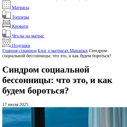
Матрасы
Топперы
Кровати
Чехлы на матрас
Подушки
Главная страница
Блог о матрасах Matramax
Синдром
социальной бессонницы: что это, и как будем бороться?
Синдром социальной
бессонницы: что это, и как
будем бороться?
17 июля 2025