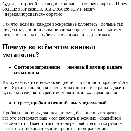
будни — строгий график, выходные — полная анархия. И чем
больше этот разрыв, тем сложнее телу и мозгу
«перекалиброваться» обратно.
Так что, если вы каждое воскресенье клянетесь «больше так
не делать», а в понедельник снова боретесь с просыпанием —
поздравляю, вы в клубе жертв социального джет лага.
Почему во всём этом виноват
мегаполис?
Световое загрязнение — неоновый вампир вашего
мелатонина
Вы думаете, что ночное освещение — это просто красиво? Ан
нет! Яркие фонари, свет рекламных щитов и экраны гаджетов
буквально глушат выработку мелатонина — гормона сна.
Стресс, пробки и вечный звук уведомлений
Пробки на дорогах, звонки, письма, бесконечные задачи —
все это заставляет ваш мозг работать в режиме «аварийной
готовности». Вместо того, чтобы расслабиться и погрузиться
в сон, вы проживаете мини-тренинг по управлению