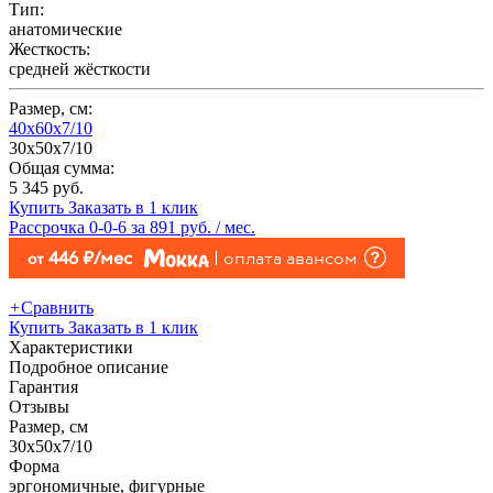
Тип:
анатомические
Жесткость:
средней жёсткости
Размер, см:
40x60x7/10
30x50x7/10
Общая сумма:
5 345 руб.
Купить
Заказать в 1 клик
Рассрочка 0-0-6 за
891
руб. / мес.
446 руб./мес
оплата авансом
от
+
Сравнить
Купить
Заказать в 1 клик
Характеристики
Подробное описание
Гарантия
Отзывы
Размер, см
30x50x7/10
Форма
эргономичные, фигурные