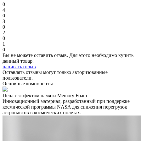
0
4
0
3
0
2
0
1
0
Вы не можете оставить отзыв. Для этого необходимо купить
данный товар.
написать отзыв
Оставлять отзывы могут только авторизованные
пользователи.
Основные компоненты
Пена с эффектом памяти Memory Foam
Инновационный материал, разработанный при поддержке
космической программы NASA для снижения перегрузок
астронавтов в космических полетах.