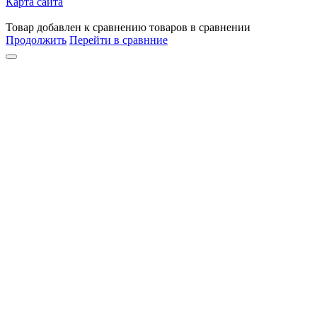
Карта сайта
Товар
добавлен
к сравнению
товаров в сравнении
Продолжить
Перейти в сравнние