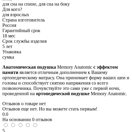
для сна на спине, для сна на боку
Для кого?
для взрослых
Страна изготовитель
Россия
Гарантийный срок
18 мес
Срок службы изделия
5 лет
Упаковка
сумка
Анатомическая подушка
Memory Anatomic
с эффектом
памяти
является отличным дополнением к Вашему
ортопедическому матрасу. Она принимает форму ваших шеи и
головы и способствует снятию напряжения со всего
позвоночника. Почувствуйте это сами уже с первой ночи,
проведенной на
ортопедической подушке
Memory Anatomic.
Отзывов о товаре нет
Отзывов еще нет. Но вы можете стать первым!
0.0
На основании
0
отзывов
5