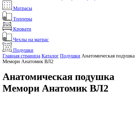
Матрасы
Топперы
Кровати
Чехлы на матрас
Подушки
Главная страница
Каталог
Подушки
Анатомическая подушка
Мемори Анатомик ВЛ2
Анатомическая подушка
Мемори Анатомик ВЛ2