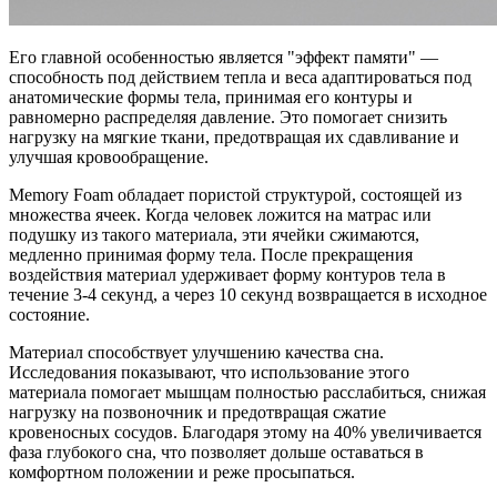
Его главной особенностью является "эффект памяти" —
способность под действием тепла и веса адаптироваться под
анатомические формы тела, принимая его контуры и
равномерно распределяя давление. Это помогает снизить
нагрузку на мягкие ткани, предотвращая их сдавливание и
улучшая кровообращение.
Memory Foam обладает пористой структурой, состоящей из
множества ячеек. Когда человек ложится на матрас или
подушку из такого материала, эти ячейки сжимаются,
медленно принимая форму тела. После прекращения
воздействия материал удерживает форму контуров тела в
течение 3-4 секунд, а через 10 секунд возвращается в исходное
состояние.
Материал способствует улучшению качества сна.
Исследования показывают, что использование этого
материала помогает мышцам полностью расслабиться, снижая
нагрузку на позвоночник и предотвращая сжатие
кровеносных сосудов. Благодаря этому на 40% увеличивается
фаза глубокого сна, что позволяет дольше оставаться в
комфортном положении и реже просыпаться.