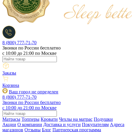
8 (800) 777-71-70
Звонки по России бесплатно
c 10:00 до 21:00 по Москве
Заказы
Корзина
Ваш город не определен
8 (800) 777-71-70
Звонки по России бесплатно
c 10:00 до 21:00 по Москве
Матрасы
Топперы
Кровати
Чехлы на матрас
Подушки
Акции
О компании
Доставка и услуги
Покупателям
Адреса
магазинов
Отзывы
Блог
Партнерская программа