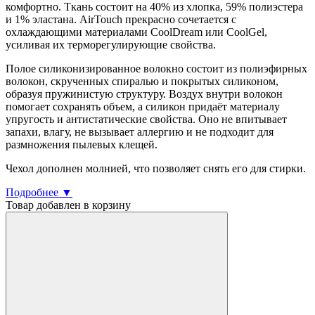
комфортно. Ткань состоит на 40% из хлопка, 59% полиэстера
и 1% эластана. AirTouch прекрасно сочетается с
охлаждающими материалами CoolDream или CoolGel,
усиливая их терморегулирующие свойства.
Полое силиконизированное волокно состоит из полиэфирных
волокон, скрученных спиралью и покрытых силиконом,
образуя пружинистую структуру. Воздух внутри волокон
помогает сохранять объем, а силикон придаёт материалу
упругость и антистатические свойства. Оно не впитывает
запахи, влагу, не вызывает аллергию и не подходит для
размножения пылевых клещей.
Чехол дополнен молнией, что позволяет снять его для стирки.
Подробнее ▼
Товар добавлен в корзину