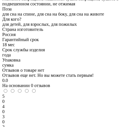
подвешенном состоянии, не отжимая
Поза
для сна на спине, для сна на боку, для сна на животе
Для кого?
для детей, для взрослых, для пожилых
Страна изготовитель
Россия
Гарантийный срок
18 мес
Срок службы изделия
года
Упаковка
сумка
Отзывов о товаре нет
Отзывов еще нет. Но вы можете стать первым!
0.0
На основании
0
отзывов
5
0
4
0
3
0
2