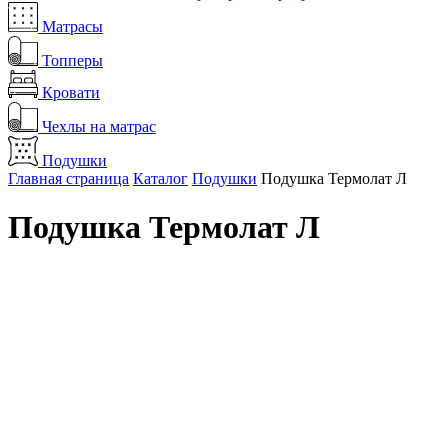
Матрасы
Топперы
Кровати
Чехлы на матрас
Подушки
Главная страница
Каталог
Подушки
Подушка Термолат Л
Подушка Термолат Л