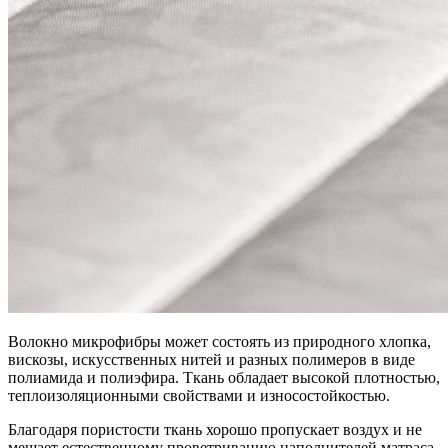
Волокно микрофибры может состоять из природного хлопка,
вискозы, искусственных нитей и разных полимеров в виде
полиамида и полиэфира. Ткань обладает высокой плотностью,
теплоизоляционными свойствами и износостойкостью.
Благодаря пористости ткань хорошо пропускает воздух и не
мешает естественному проветриванию наполнителей матраса.