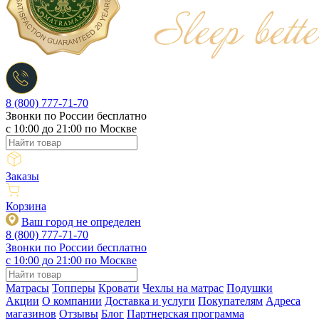
8 (800) 777-71-70
Звонки по России бесплатно
c 10:00 до 21:00 по Москве
Заказы
Корзина
Ваш город не определен
8 (800) 777-71-70
Звонки по России бесплатно
c 10:00 до 21:00 по Москве
Матрасы
Топперы
Кровати
Чехлы на матрас
Подушки
Акции
О компании
Доставка и услуги
Покупателям
Адреса
магазинов
Отзывы
Блог
Партнерская программа