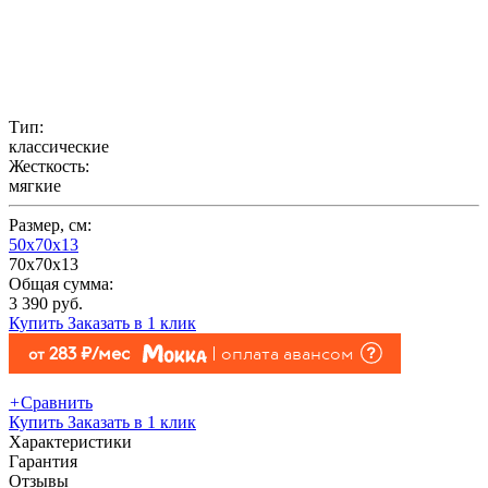
Тип:
классические
Жесткость:
мягкие
Размер, см:
50x70x13
70x70x13
Общая сумма:
3 390 руб.
Купить
Заказать в 1 клик
283 руб./мес
оплата авансом
от
+
Сравнить
Купить
Заказать в 1 клик
Характеристики
Гарантия
Отзывы