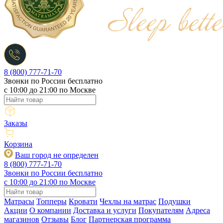
8 (800) 777-71-70
Звонки по России бесплатно
c 10:00 до 21:00 по Москве
Заказы
Корзина
Ваш город не определен
8 (800) 777-71-70
Звонки по России бесплатно
c 10:00 до 21:00 по Москве
Матрасы
Топперы
Кровати
Чехлы на матрас
Подушки
Акции
О компании
Доставка и услуги
Покупателям
Адреса
магазинов
Отзывы
Блог
Партнерская программа