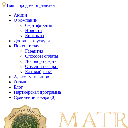
Ваш город не определен
Акции
О компании
Сертификаты
Новости
Контакты
Доставка и услуги
Покупателям
Гарантия
Способы оплаты
Договор-оферта
Обмен и возврат
Как выбрать?
Адреса магазинов
Отзывы
Блог
Партнерская программа
Сравнение товара (0)