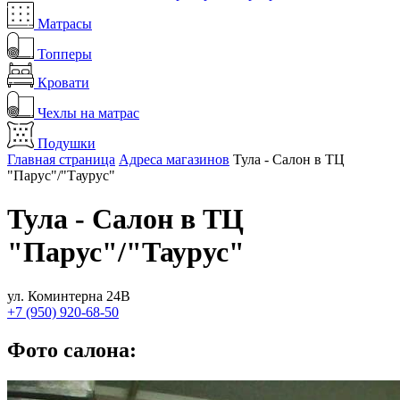
Матрасы
Топперы
Кровати
Чехлы на матрас
Подушки
Главная страница
Адреса магазинов
Тула - Салон в ТЦ
"Парус"/"Таурус"
Тула - Салон в ТЦ
"Парус"/"Таурус"
ул. Коминтерна 24В
+7 (950) 920-68-50
Фото салона: