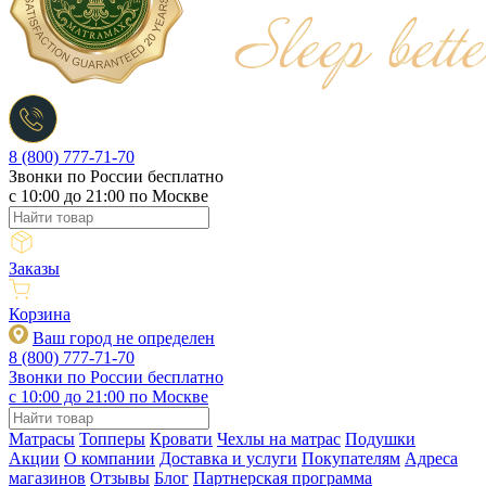
8 (800) 777-71-70
Звонки по России бесплатно
c 10:00 до 21:00 по Москве
Заказы
Корзина
Ваш город не определен
8 (800) 777-71-70
Звонки по России бесплатно
c 10:00 до 21:00 по Москве
Матрасы
Топперы
Кровати
Чехлы на матрас
Подушки
Акции
О компании
Доставка и услуги
Покупателям
Адреса
магазинов
Отзывы
Блог
Партнерская программа