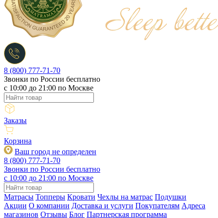
8 (800) 777-71-70
Звонки по России бесплатно
c 10:00 до 21:00 по Москве
Заказы
Корзина
Ваш город не определен
8 (800) 777-71-70
Звонки по России бесплатно
c 10:00 до 21:00 по Москве
Матрасы
Топперы
Кровати
Чехлы на матрас
Подушки
Акции
О компании
Доставка и услуги
Покупателям
Адреса
магазинов
Отзывы
Блог
Партнерская программа