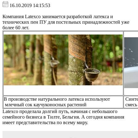
16.10.2019 14:15:53
Компания Latexco занимается разработкой латекса и
технических пен ПУ для постельных принадлежностей уже
более 60 лет.
В производстве натурального латекса используют
Синте
млечный сок каучуконосных растений
смесь 
Latexco проделала долгий путь, начиная с небольшого
семейного бизнеса в Тилте, Бельгия. А сегодня компания
имеет представительства по всему миру.