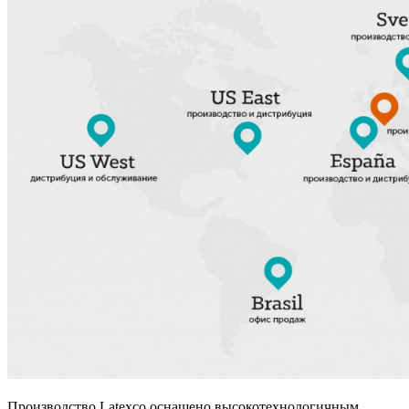
Производство Latexco оснащено высокотехнологичным