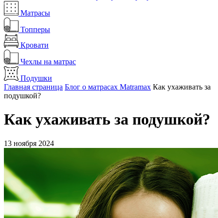
Матрасы
Топперы
Кровати
Чехлы на матрас
Подушки
Главная страница
Блог о матрасах Matramax
Как ухаживать за
подушкой?
Как ухаживать за подушкой?
13 ноября 2024