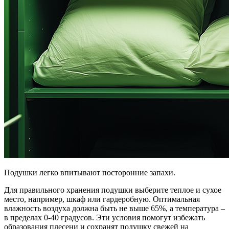
Подушки легко впитывают посторонние запахи.
Для правильного хранения подушки выберите теплое и сухое
место, например, шкаф или гардеробную. Оптимальная
влажность воздуха должна быть не выше 65%, а температура –
в пределах 0-40 градусов. Эти условия помогут избежать
образования плесени и сохранят подушку свежей на