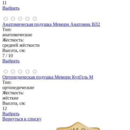
11
Выбрать
Анатомическая подушка Мемори Анатомик ВЛ2
Тип:
анатомические
Жесткость:
средней жёсткости
Высота, см:
7 / 10
Выбрать
Ортопедическая подушка Мемори КулГель М
Тип:
ортопедические
Жесткость:
жёсткие
Высота, см:
12
Выбрать
Вернуться к списку