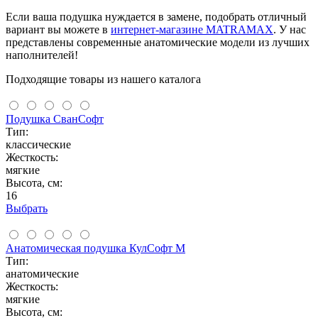
Если ваша подушка нуждается в замене, подобрать отличный
вариант вы можете в
интернет-магазине MATRAMAX
. У нас
представлены современные анатомические модели из лучших
наполнителей!
Подходящие товары из нашего каталога
Подушка СванСофт
Тип:
классические
Жесткость:
мягкие
Высота, см:
16
Выбрать
Анатомическая подушка КулСофт М
Тип:
анатомические
Жесткость:
мягкие
Высота, см: