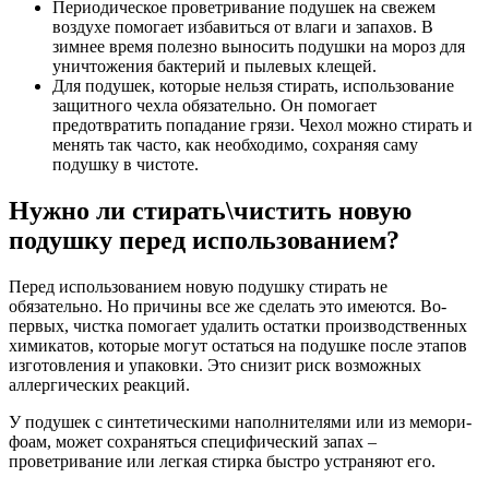
Периодическое проветривание подушек на свежем
воздухе помогает избавиться от влаги и запахов. В
зимнее время полезно выносить подушки на мороз для
уничтожения бактерий и пылевых клещей.
Для подушек, которые нельзя стирать, использование
защитного чехла обязательно. Он помогает
предотвратить попадание грязи. Чехол можно стирать и
менять так часто, как необходимо, сохраняя саму
подушку в чистоте.
Нужно ли стирать\чистить новую
подушку перед использованием?
Перед использованием новую подушку стирать не
обязательно. Но причины все же сделать это имеются. Во-
первых, чистка помогает удалить остатки производственных
химикатов, которые могут остаться на подушке после этапов
изготовления и упаковки. Это снизит риск возможных
аллергических реакций.
У подушек с синтетическими наполнителями или из мемори-
фоам, может сохраняться специфический запах –
проветривание или легкая стирка быстро устраняют его.