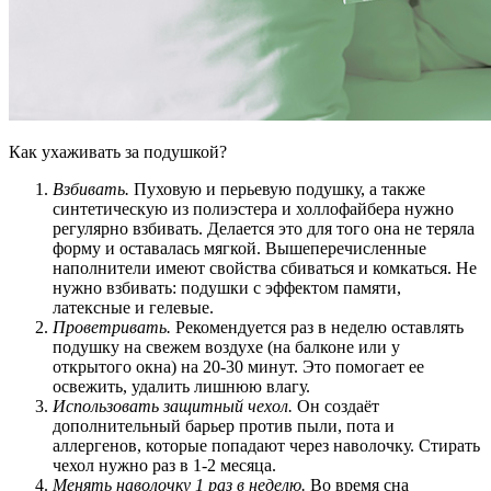
Как ухаживать за подушкой?
Взбивать.
Пуховую и перьевую подушку, а также
синтетическую из полиэстера и холлофайбера нужно
регулярно взбивать. Делается это для того она не теряла
форму и оставалась мягкой. Вышеперечисленные
наполнители имеют свойства сбиваться и комкаться. Не
нужно взбивать: подушки с эффектом памяти,
латексные и гелевые.
Проветривать.
Рекомендуется раз в неделю оставлять
подушку на свежем воздухе (на балконе или у
открытого окна) на 20-30 минут. Это помогает ее
освежить, удалить лишнюю влагу.
Использовать защитный чехол.
Он создаёт
дополнительный барьер против пыли, пота и
аллергенов, которые попадают через наволочку. Стирать
чехол нужно раз в 1-2 месяца.
Менять наволочку 1 раз в неделю.
Во время сна