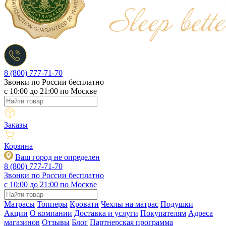
8 (800) 777-71-70
Звонки по России бесплатно
c 10:00 до 21:00 по Москве
Заказы
Корзина
Ваш город не определен
8 (800) 777-71-70
Звонки по России бесплатно
c 10:00 до 21:00 по Москве
Матрасы
Топперы
Кровати
Чехлы на матрас
Подушки
Акции
О компании
Доставка и услуги
Покупателям
Адреса
магазинов
Отзывы
Блог
Партнерская программа