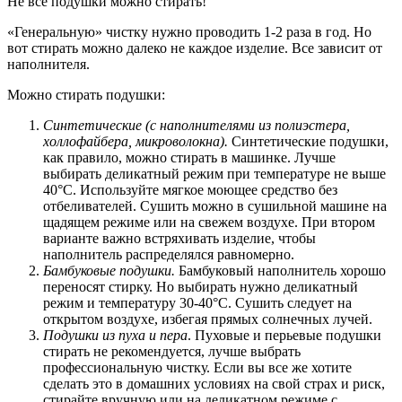
Не все подушки можно стирать!
«Генеральную» чистку нужно проводить 1-2 раза в год. Но
вот стирать можно далеко не каждое изделие. Все зависит от
наполнителя.
Можно стирать подушки:
Синтетические (с наполнителями из полиэстера,
холлофайбера, микроволокна).
Синтетические подушки,
как правило, можно стирать в машинке. Лучше
выбирать деликатный режим при температуре не выше
40°C. Используйте мягкое моющее средство без
отбеливателей. Сушить можно в сушильной машине на
щадящем режиме или на свежем воздухе. При втором
варианте важно встряхивать изделие, чтобы
наполнитель распределялся равномерно.
Бамбуковые подушки.
Бамбуковый наполнитель хорошо
переносят стирку. Но выбирать нужно деликатный
режим и температуру 30-40°C. Сушить следует на
открытом воздухе, избегая прямых солнечных лучей.
Подушки из пуха и пера
. Пуховые и перьевые подушки
стирать не рекомендуется, лучше выбрать
профессиональную чистку. Если вы все же хотите
сделать это в домашних условиях на свой страх и риск,
стирайте вручную или на деликатном режиме с