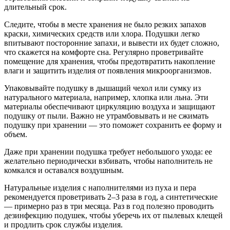
длительный срок.
Следите, чтобы в месте хранения не было резких запахов
краски, химических средств или хлора. Подушки легко
впитывают посторонние запахи, и вывести их будет сложно,
что скажется на комфорте сна. Регулярно проветривайте
помещение для хранения, чтобы предотвратить накопление
влаги и защитить изделия от появления микроорганизмов.
Упаковывайте подушку в дышащий чехол или сумку из
натурального материала, например, хлопка или льна. Эти
материалы обеспечивают циркуляцию воздуха и защищают
подушку от пыли. Важно не утрамбовывать и не сжимать
подушку при хранении — это поможет сохранить ее форму и
объем.
Даже при хранении подушка требует небольшого ухода: ее
желательно периодически взбивать, чтобы наполнитель не
комкался и оставался воздушным.
Натуральные изделия с наполнителями из пуха и пера
рекомендуется проветривать 2–3 раза в год, а синтетические
— примерно раз в три месяца. Раз в год полезно проводить
дезинфекцию подушек, чтобы уберечь их от пылевых клещей
и продлить срок службы изделия.