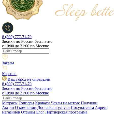
8 (800) 777-71-70
Звонки по России бесплатно
c 10:00 до 21:00 по Москве
Заказы
Корзина
Ваш город не определен
8 (800) 777-71-70
Звонки по России бесплатно
c 10:00 до 21:00 по Москве
Матрасы
Топперы
Кровати
Чехлы на матрас
Подушки
Акции
О компании
Доставка и услуги
Покупателям
Адреса
магазинов
Отзывы
Блог
Партнерская программа