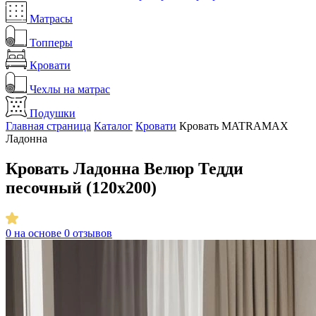
Матрасы
Топперы
Кровати
Чехлы на матрас
Подушки
Главная страница
Каталог
Кровати
Кровать MATRAMAX
Ладонна
Кровать Ладонна Велюр Тедди
песочный (120x200)
0
на основе 0 отзывов