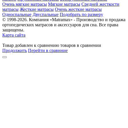
Очень мягкие матрасы
Мягкие матрасы
Средней жесткости
матрасы
Жесткие матрасы
Очень жесткие матрасы
Односпальные
Двуспальные
Подобрать по размеру
© 1998-2026. Компания «Matramax» - Производство и продажа
ортопедических матрасов и аксессуаров для сна. Все права
защищены.
Карта сайта
Товар
добавлен
к сравнению
товаров в сравнении
Продолжить
Перейти в сравнние