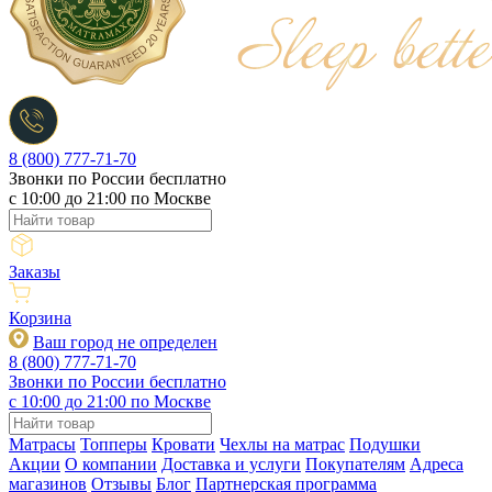
8 (800) 777-71-70
Звонки по России бесплатно
c 10:00 до 21:00 по Москве
Заказы
Корзина
Ваш город не определен
8 (800) 777-71-70
Звонки по России бесплатно
c 10:00 до 21:00 по Москве
Матрасы
Топперы
Кровати
Чехлы на матрас
Подушки
Акции
О компании
Доставка и услуги
Покупателям
Адреса
магазинов
Отзывы
Блог
Партнерская программа