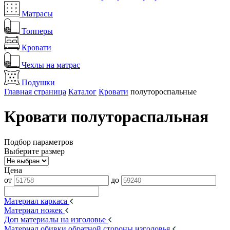
Матрасы
Топперы
Кровати
Чехлы на матрас
Подушки
Главная страница
Каталог
Кровати
полутороспальные
Кровати полутораспальная
Подбор параметров
Выберите размер
Цена
от
до
Материал каркаса
Материал ножек
Доп материалы на изголовье
Материал обивки обратной стороны изголовья