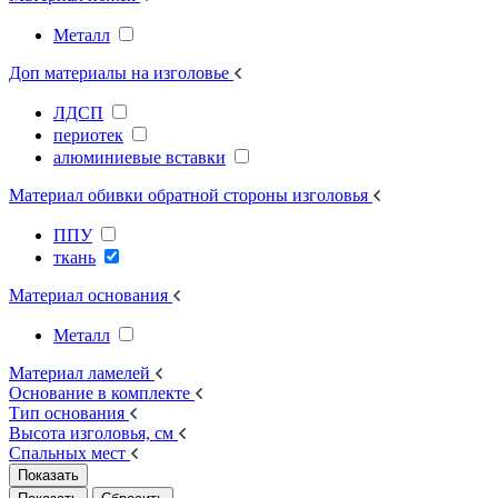
Металл
Доп материалы на изголовье
ЛДСП
периотек
алюминиевые вставки
Материал обивки обратной стороны изголовья
ППУ
ткань
Материал основания
Металл
Материал ламелей
Основание в комплекте
Тип основания
Высота изголовья, см
Спальных мест