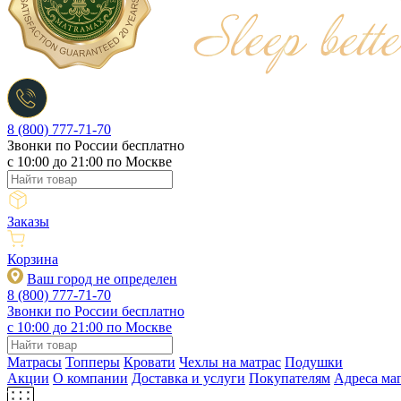
8 (800) 777-71-70
Звонки по России бесплатно
c 10:00 до 21:00 по Москве
Заказы
Корзина
Ваш город не определен
8 (800) 777-71-70
Звонки по России бесплатно
c 10:00 до 21:00 по Москве
Матрасы
Топперы
Кровати
Чехлы на матрас
Подушки
Акции
О компании
Доставка и услуги
Покупателям
Адреса ма