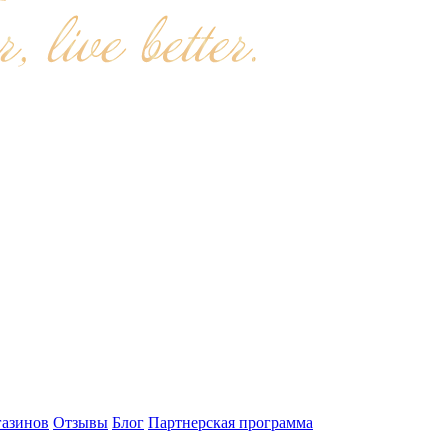
газинов
Отзывы
Блог
Партнерская программа