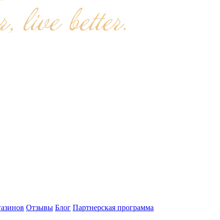
газинов
Отзывы
Блог
Партнерская программа