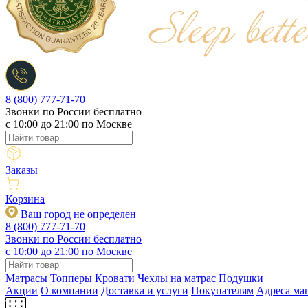
8 (800) 777-71-70
Звонки по России бесплатно
c 10:00 до 21:00 по Москве
Заказы
Корзина
Ваш город не определен
8 (800) 777-71-70
Звонки по России бесплатно
c 10:00 до 21:00 по Москве
Матрасы
Топперы
Кровати
Чехлы на матрас
Подушки
Акции
О компании
Доставка и услуги
Покупателям
Адреса ма