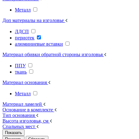
Металл
Доп материалы на изголовье
ЛДСП
периотек
алюминиевые вставки
Материал обивки обратной стороны изголовья
ППУ
ткань
Материал основания
Металл
Материал ламелей
Основание в комплекте
Тип основания
Высота изголовья, см
Спальных мест