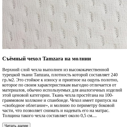
Съёмный чехол Tamzara на молнии
Верхний слой чехла выполнен из высококачественной
турецкой ткани Tamzara, плотность которой составляет 240
гр./м2. Это стойкое к износу и приятное на ощупь полотно,
которое по своим характеристикам выгодно отличается от
материалов, обычно используемых для аналогичных изделий
этой ценовой категории. Ткань чехла простёгана на 100-
граммовом холлконе и спанбонде. Чехол имеет припуск на
«свободное облегание», и молнию по периметру боковой
части, что позволяет снимать и надевать его на матрас.
Толщина такого чехла составляет около 0,5 см.
...
Читать далее