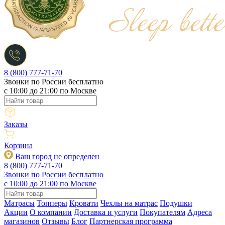
8 (800) 777-71-70
Звонки по России бесплатно
c 10:00 до 21:00 по Москве
Заказы
Корзина
Ваш город не определен
8 (800) 777-71-70
Звонки по России бесплатно
c 10:00 до 21:00 по Москве
Матрасы
Топперы
Кровати
Чехлы на матрас
Подушки
Акции
О компании
Доставка и услуги
Покупателям
Адреса
магазинов
Отзывы
Блог
Партнерская программа