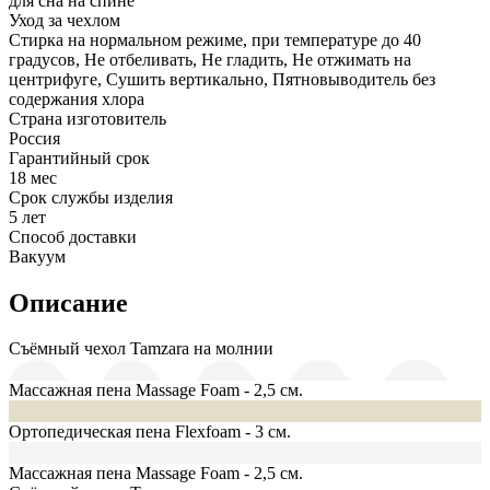
для сна на спине
Уход за чехлом
Стирка на нормальном режиме, при температуре до 40
градусов, Не отбеливать, Не гладить, Не отжимать на
центрифуге, Сушить вертикально, Пятновыводитель без
содержания хлора
Страна изготовитель
Россия
Гарантийный срок
18 мес
Срок службы изделия
5 лет
Способ доставки
Вакуум
Описание
Съёмный чехол Tamzara на молнии
Массажная пена Massage Foam - 2,5 см.
Ортопедическая пена Flexfoam - 3 см.
Массажная пена Massage Foam - 2,5 см.