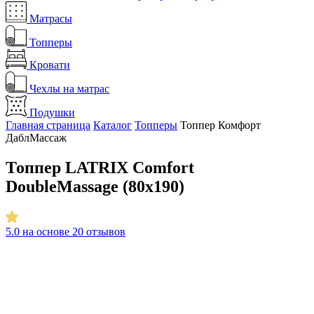
Матрасы
Топперы
Кровати
Чехлы на матрас
Подушки
Главная страница
Каталог
Топперы
Топпер Комфорт
ДаблМассаж
Топпер LATRIX Comfort
DoubleMassage (80x190)
5.0
на основе 20 отзывов