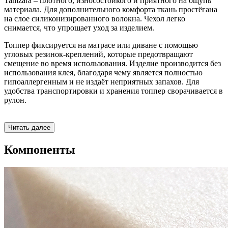
Tamzara – плотного, износостойкого и приятного на ощупь
материала. Для дополнительного комфорта ткань простёгана
на слое силиконизированного волокна. Чехол легко
снимается, что упрощает уход за изделием.
Топпер фиксируется на матрасе или диване с помощью
угловых резинок-креплений, которые предотвращают
смещение во время использования. Изделие производится без
использования клея, благодаря чему является полностью
гипоаллергенным и не издаёт неприятных запахов. Для
удобства транспортировки и хранения топпер сворачивается в
рулон.
Читать далее
Компоненты