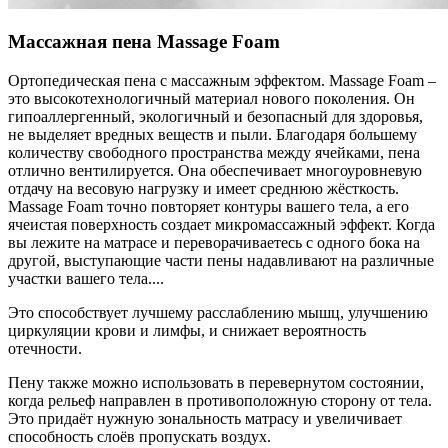
Массажная пена Massage Foam
Ортопедическая пена с массажным эффектом. Massage Foam –
это высокотехнологичный материал нового поколения. Он
гипоаллергенный, экологичный и безопасный для здоровья,
не выделяет вредных веществ и пыли. Благодаря большему
количеству свободного пространства между ячейками, пена
отлично вентилируется. Она обеспечивает многоуровневую
отдачу на весовую нагрузку и имеет среднюю жёсткость.
Massage Foam точно повторяет контуры вашего тела, а его
ячеистая поверхность создает микромассажный эффект. Когда
вы лежите на матрасе и переворачиваетесь с одного бока на
другой, выступающие части пены надавливают на различные
участки вашего тела.
...
Это способствует лучшему расслаблению мышц, улучшению
циркуляции крови и лимфы, и снижает вероятность
отечности.
Пену также можно использовать в перевернутом состоянии,
когда рельеф направлен в противоположную сторону от тела.
Это придаёт нужную зональность матрасу и увеличивает
способность слоёв пропускать воздух.