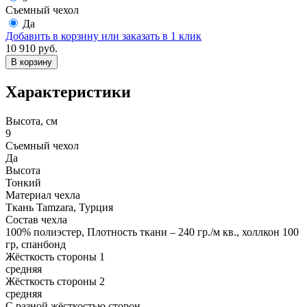
Съемный чехол
Да
Добавить в корзину
или заказать в 1 клик
10 910 руб.
В корзину
Характеристики
Высота, см
9
Съемный чехол
Да
Высота
Тонкий
Материал чехла
Ткань Tamzara, Турция
Состав чехла
100% полиэстер, Плотность ткани – 240 гр./м кв., холлкон 100
гр, спанбонд
Жёсткость стороны 1
средняя
Жёсткость стороны 2
средняя
С разной жёсткостью сторон