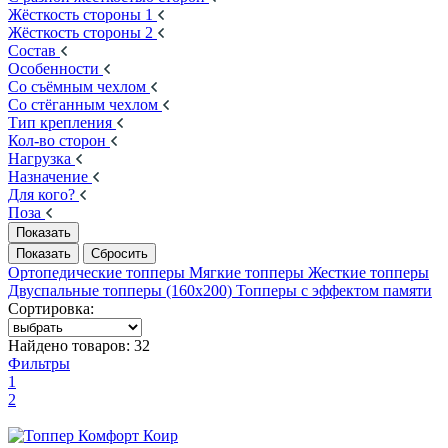
Жёсткость стороны 1
Жёсткость стороны 2
Состав
Особенности
Со съёмным чехлом
Со стёганным чехлом
Тип крепления
Кол-во сторон
Нагрузка
Назначение
Для кого?
Поза
Ортопедические топперы
Мягкие топперы
Жесткие топперы
Двуспальные топперы (160х200)
Топперы с эффектом памяти
Сортировка:
Найдено товаров:
32
Фильтры
1
2