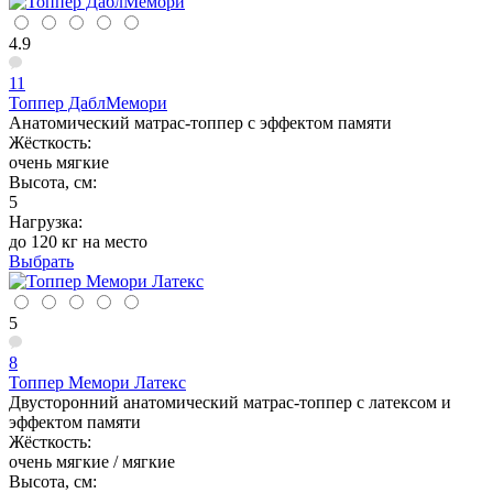
4.9
11
Топпер ДаблМемори
Анатомический матрас-топпер с эффектом памяти
Жёсткость:
очень мягкие
Высота, см:
5
Нагрузка:
до 120 кг на место
Выбрать
5
8
Топпер Мемори Латекс
Двусторонний анатомический матрас-топпер с латексом и
эффектом памяти
Жёсткость:
очень мягкие / мягкие
Высота, см: