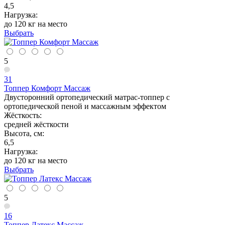
4,5
Нагрузка:
до 120 кг на место
Выбрать
5
31
Топпер Комфорт Массаж
Двусторонний ортопедический матрас-топпер с
ортопедической пеной и массажным эффектом
Жёсткость:
средней жёсткости
Высота, см:
6,5
Нагрузка:
до 120 кг на место
Выбрать
5
16
Топпер Латекс Массаж