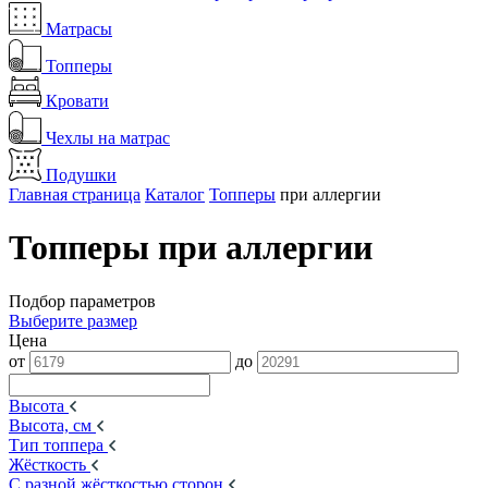
Матрасы
Топперы
Кровати
Чехлы на матрас
Подушки
Главная страница
Каталог
Топперы
при аллергии
Топперы при аллергии
Подбор параметров
Выберите размер
Цена
от
до
Высота
Высота, см
Тип топпера
Жёсткость
С разной жёсткостью сторон