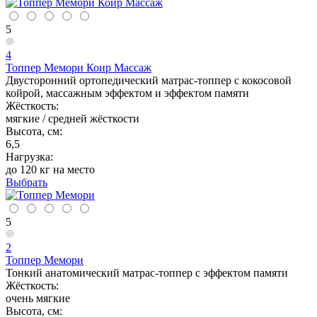
5
4
Топпер Мемори Коир Массаж
Двусторонний ортопедический матрас-топпер с кокосовой
койрой, массажным эффектом и эффектом памяти
Жёсткость:
мягкие / средней жёсткости
Высота, см:
6,5
Нагрузка:
до 120 кг на место
Выбрать
5
2
Топпер Мемори
Тонкий анатомический матрас-топпер с эффектом памяти
Жёсткость:
очень мягкие
Высота, см: