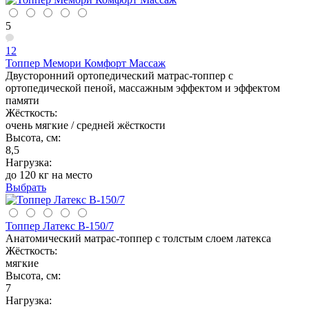
5
12
Топпер Мемори Комфорт Массаж
Двусторонний ортопедический матрас-топпер с
ортопедической пеной, массажным эффектом и эффектом
памяти
Жёсткость:
очень мягкие / средней жёсткости
Высота, см:
8,5
Нагрузка:
до 120 кг на место
Выбрать
Топпер Латекс В-150/7
Анатомический матрас-топпер с толстым слоем латекса
Жёсткость:
мягкие
Высота, см:
7
Нагрузка: