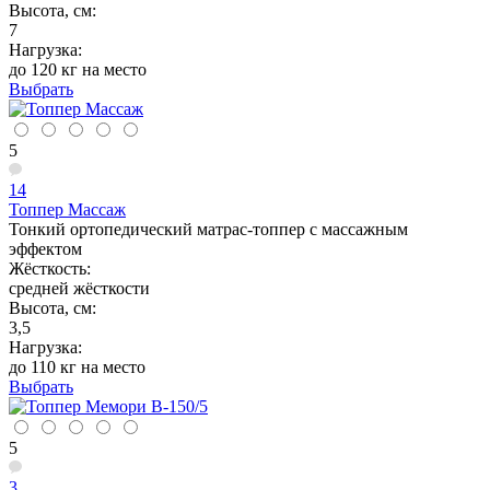
Высота, см:
7
Нагрузка:
до 120 кг на место
Выбрать
5
14
Топпер Массаж
Тонкий ортопедический матрас-топпер с массажным
эффектом
Жёсткость:
средней жёсткости
Высота, см:
3,5
Нагрузка:
до 110 кг на место
Выбрать
5
3