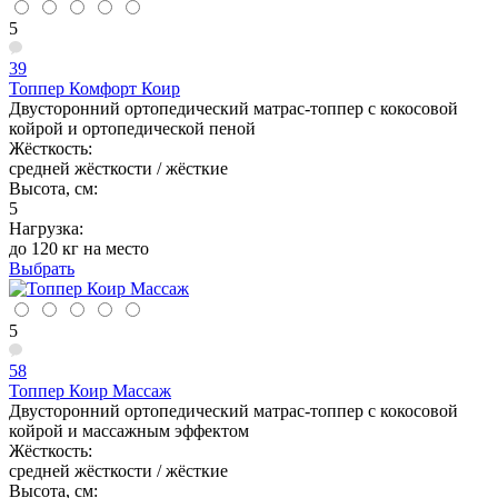
5
39
Топпер Комфорт Коир
Двусторонний ортопедический матрас-топпер с кокосовой
койрой и ортопедической пеной
Жёсткость:
средней жёсткости / жёсткие
Высота, см:
5
Нагрузка:
до 120 кг на место
Выбрать
5
58
Топпер Коир Массаж
Двусторонний ортопедический матрас-топпер с кокосовой
койрой и массажным эффектом
Жёсткость:
средней жёсткости / жёсткие
Высота, см: