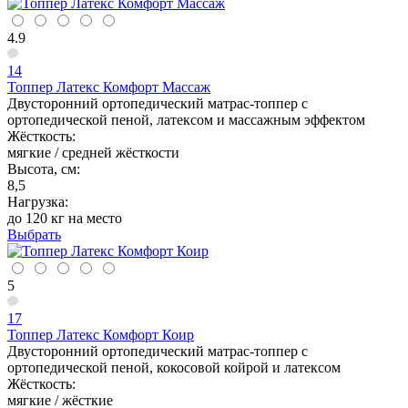
4.9
14
Топпер Латекс Комфорт Массаж
Двусторонний ортопедический матрас-топпер с
ортопедической пеной, латексом и массажным эффектом
Жёсткость:
мягкие / средней жёсткости
Высота, см:
8,5
Нагрузка:
до 120 кг на место
Выбрать
5
17
Топпер Латекс Комфорт Коир
Двусторонний ортопедический матрас-топпер с
ортопедической пеной, кокосовой койрой и латексом
Жёсткость:
мягкие / жёсткие