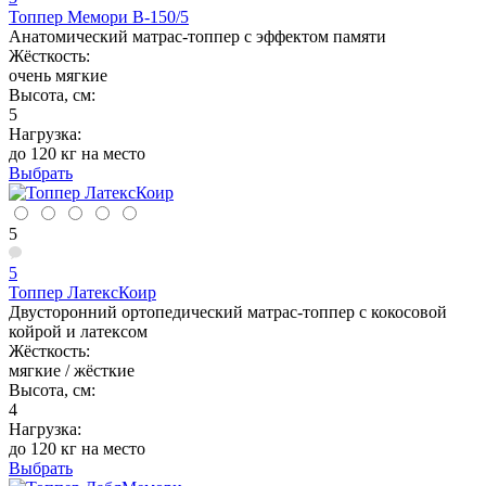
Топпер Мемори В-150/5
Анатомический матрас-топпер с эффектом памяти
Жёсткость:
очень мягкие
Высота, см:
5
Нагрузка:
до 120 кг на место
Выбрать
5
5
Топпер ЛатексКоир
Двусторонний ортопедический матрас-топпер с кокосовой
койрой и латексом
Жёсткость:
мягкие / жёсткие
Высота, см:
4
Нагрузка:
до 120 кг на место
Выбрать