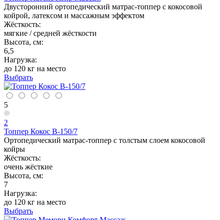
Двусторонний ортопедический матрас-топпер с кокосовой
койрой, латексом и массажным эффектом
Жёсткость:
мягкие / средней жёсткости
Высота, см:
6,5
Нагрузка:
до 120 кг на место
Выбрать
5
2
Топпер Кокос В-150/7
Ортопедический матрас-топпер с толстым слоем кокосовой
койры
Жёсткость:
очень жёсткие
Высота, см:
7
Нагрузка:
до 120 кг на место
Выбрать