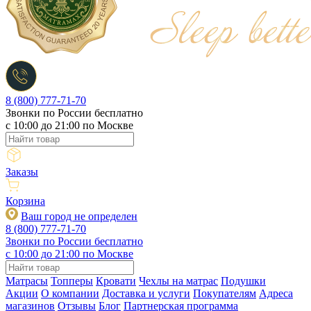
8 (800) 777-71-70
Звонки по России бесплатно
c 10:00 до 21:00 по Москве
Заказы
Корзина
Ваш город не определен
8 (800) 777-71-70
Звонки по России бесплатно
c 10:00 до 21:00 по Москве
Матрасы
Топперы
Кровати
Чехлы на матрас
Подушки
Акции
О компании
Доставка и услуги
Покупателям
Адреса
магазинов
Отзывы
Блог
Партнерская программа