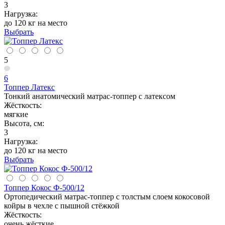
3
Нагрузка:
до 120 кг на место
Выбрать
5
6
Топпер Латекс
Тонкий анатомический матрас-топпер с латексом
Жёсткость:
мягкие
Высота, см:
3
Нагрузка:
до 120 кг на место
Выбрать
Топпер Кокос Ф-500/12
Ортопедический матрас-топпер с толстым слоем кокосовой
койры в чехле с пышной стёжкой
Жёсткость:
очень жёсткие