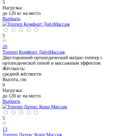
5
Нагрузка:
до 120 кг на место
Выбрать
5
20
Топпер Комфорт ДаблМассаж
Двусторонний ортопедический матрас-топпер с
ортопедической пеной и массажным эффектом
Жёсткость:
средней жёсткости
Высота, см:
9
Нагрузка:
до 120 кг на место
Выбрать
5
13
Топпер Латекс Коир Массаж