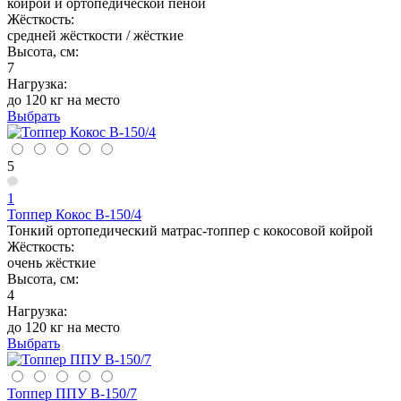
койрой и ортопедической пеной
Жёсткость:
средней жёсткости / жёсткие
Высота, см:
7
Нагрузка:
до 120 кг на место
Выбрать
5
1
Топпер Кокос В-150/4
Тонкий ортопедический матрас-топпер с кокосовой койрой
Жёсткость:
очень жёсткие
Высота, см:
4
Нагрузка:
до 120 кг на место
Выбрать
Топпер ППУ В-150/7