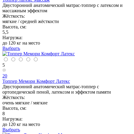
Двусторонний анатомический матрас-топпер с латексом и
массажным эффектом
Жёсткость:
мягкие / средней жёсткости
Высота, см:
5,5
Нагрузка:
до 120 кг на место
Выбрать
5
20
Топпер Мемори Комфорт Латекс
Двусторонний анатомический матрас-топпер с
ортопедической пеной, латексом и эффектом памяти
Жёсткость:
очень мягкие / мягкие
Высота, см:
8
Нагрузка:
до 120 кг на место
Выбрать