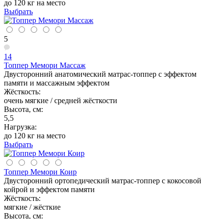
до 120 кг на место
Выбрать
5
14
Топпер Мемори Массаж
Двусторонний анатомический матрас-топпер с эффектом
памяти и массажным эффектом
Жёсткость:
очень мягкие / средней жёсткости
Высота, см:
5,5
Нагрузка:
до 120 кг на место
Выбрать
Топпер Мемори Коир
Двусторонний ортопедический матрас-топпер с кокосовой
койрой и эффектом памяти
Жёсткость:
мягкие / жёсткие
Высота, см: