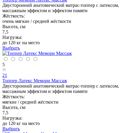
Двусторонний анатомический матрас-топпер с латексом,
массажным эффектом и эффектом памяти
Жёсткость:
очень мягкие / средней жёсткости
Высота, см:
7,5
Нагрузка:
до 120 кг на место
Выбрать
5
21
Топпер Латекс Мемори Массаж
Двусторонний анатомический матрас-топпер с латексом,
массажным эффектом и эффектом памяти
Жёсткость:
мягкие / средней жёсткости
Высота, см:
7,5
Нагрузка:
до 120 кг на место
Выбрать