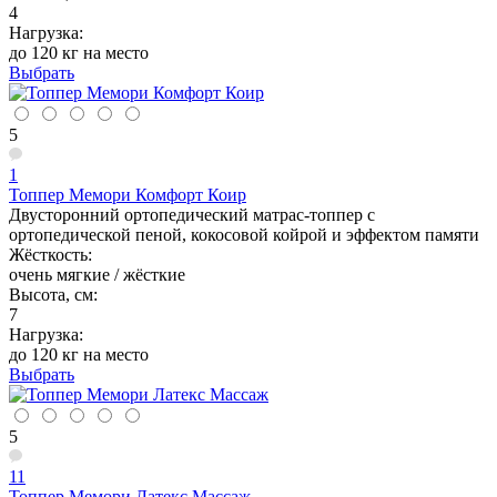
4
Нагрузка:
до 120 кг на место
Выбрать
5
1
Топпер Мемори Комфорт Коир
Двусторонний ортопедический матрас-топпер с
ортопедической пеной, кокосовой койрой и эффектом памяти
Жёсткость:
очень мягкие / жёсткие
Высота, см:
7
Нагрузка:
до 120 кг на место
Выбрать
5
11
Топпер Мемори Латекс Массаж