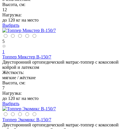
Высота, см:
12
Нагрузка:
до 120 кг на место
Выбрать
5
1
Топпер Микстер В-150/7
Двусторонний ортопедический матрас-топпер с кокосовой
койрой и латексом
Жёсткость:
мягкие / жёсткие
Высота, см:
7
Нагрузка:
до 120 кг на место
Выбрать
Топпер Экомикс В-150/7
Двусторонний ортопедический матрас-топпер с кокосовой