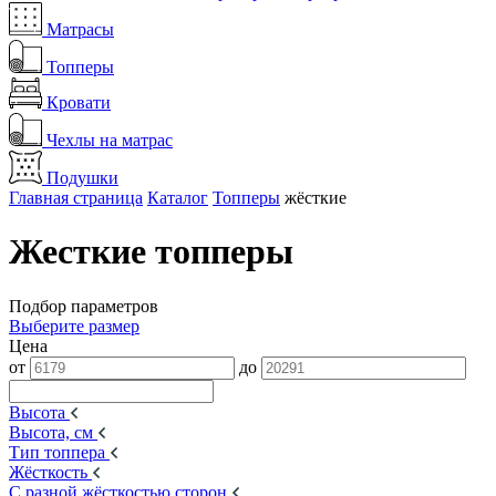
Матрасы
Топперы
Кровати
Чехлы на матрас
Подушки
Главная страница
Каталог
Топперы
жёсткие
Жесткие топперы
Подбор параметров
Выберите размер
Цена
от
до
Высота
Высота, см
Тип топпера
Жёсткость
С разной жёсткостью сторон