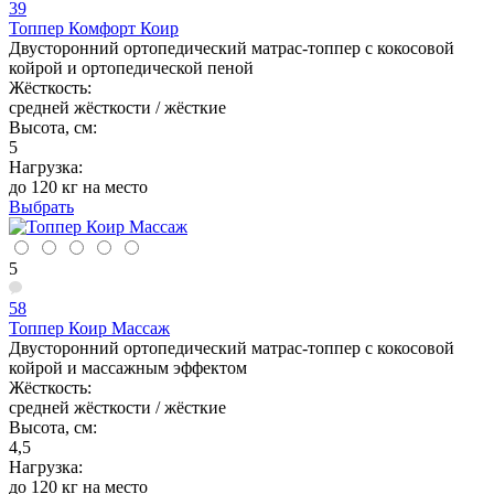
39
Топпер Комфорт Коир
Двусторонний ортопедический матрас-топпер с кокосовой
койрой и ортопедической пеной
Жёсткость:
средней жёсткости / жёсткие
Высота, см:
5
Нагрузка:
до 120 кг на место
Выбрать
5
58
Топпер Коир Массаж
Двусторонний ортопедический матрас-топпер с кокосовой
койрой и массажным эффектом
Жёсткость:
средней жёсткости / жёсткие
Высота, см:
4,5
Нагрузка:
до 120 кг на место