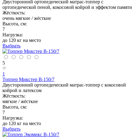
Двусторонний ортопедический матрас-топпер с
ортопедической пеной, кокосовой койрой и эффектом памяти
Жёсткость:
очень мягкие / жёсткие
Высота, см:
7
Нагрузка:
до 120 кг на место
Выбрать
5
1
Топпер Микстер В-150/7
Двусторонний ортопедический матрас-топпер с кокосовой
койрой и латексом
Жёсткость:
мягкие / жёсткие
Высота, см:
7
Нагрузка:
до 120 кг на место
Выбрать