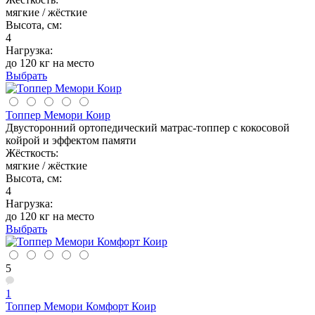
мягкие / жёсткие
Высота, см:
4
Нагрузка:
до 120 кг на место
Выбрать
Топпер Мемори Коир
Двусторонний ортопедический матрас-топпер с кокосовой
койрой и эффектом памяти
Жёсткость:
мягкие / жёсткие
Высота, см:
4
Нагрузка:
до 120 кг на место
Выбрать
5
1
Топпер Мемори Комфорт Коир