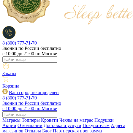
8 (800) 777-71-70
Звонки по России бесплатно
c 10:00 до 21:00 по Москве
Заказы
Корзина
Ваш город не определен
8 (800) 777-71-70
Звонки по России бесплатно
c 10:00 до 21:00 по Москве
Матрасы
Топперы
Кровати
Чехлы на матрас
Подушки
Акции
О компании
Доставка и услуги
Покупателям
Адреса
магазинов
Отзывы
Блог
Партнерская программа