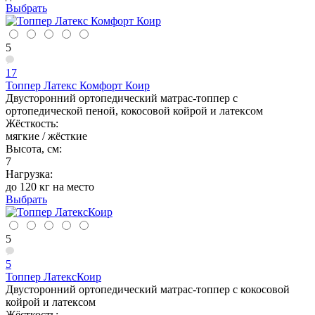
Выбрать
5
17
Топпер Латекс Комфорт Коир
Двусторонний ортопедический матрас-топпер с
ортопедической пеной, кокосовой койрой и латексом
Жёсткость:
мягкие / жёсткие
Высота, см:
7
Нагрузка:
до 120 кг на место
Выбрать
5
5
Топпер ЛатексКоир
Двусторонний ортопедический матрас-топпер с кокосовой
койрой и латексом
Жёсткость: