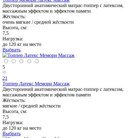
Двусторонний анатомический матрас-топпер с латексом,
массажным эффектом и эффектом памяти
Жёсткость:
очень мягкие / средней жёсткости
Высота, см:
7,5
Нагрузка:
до 120 кг на место
Выбрать
5
21
Топпер Латекс Мемори Массаж
Двусторонний анатомический матрас-топпер с латексом,
массажным эффектом и эффектом памяти
Жёсткость:
мягкие / средней жёсткости
Высота, см:
7,5
Нагрузка:
до 120 кг на место
Выбрать