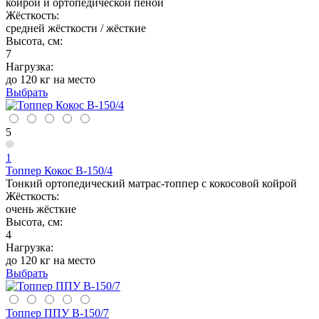
койрой и ортопедической пеной
Жёсткость:
средней жёсткости / жёсткие
Высота, см:
7
Нагрузка:
до 120 кг на место
Выбрать
5
1
Топпер Кокос В-150/4
Тонкий ортопедический матрас-топпер с кокосовой койрой
Жёсткость:
очень жёсткие
Высота, см:
4
Нагрузка:
до 120 кг на место
Выбрать
Топпер ППУ В-150/7