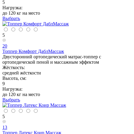
5
Нагрузка:
до 120 кг на место
Выбрать
5
20
Топпер Комфорт ДаблМассаж
Двусторонний ортопедический матрас-топпер с
ортопедической пеной и массажным эффектом
Жёсткость:
средней жёсткости
Высота, см:
9
Нагрузка:
до 120 кг на место
Выбрать
5
13
Топпер Латекс Коир Массаж