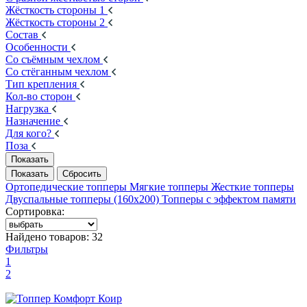
Жёсткость стороны 1
Жёсткость стороны 2
Состав
Особенности
Со съёмным чехлом
Со стёганным чехлом
Тип крепления
Кол-во сторон
Нагрузка
Назначение
Для кого?
Поза
Ортопедические топперы
Мягкие топперы
Жесткие топперы
Двуспальные топперы (160х200)
Топперы с эффектом памяти
Сортировка:
Найдено товаров:
32
Фильтры
1
2