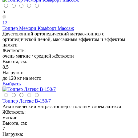
5
12
Топпер Мемори Комфорт Массаж
Двусторонний ортопедический матрас-топпер с
ортопедической пеной, массажным эффектом и эффектом
памяти
Жёсткость:
очень мягкие / средней жёсткости
Высота, см:
8,5
Нагрузка:
до 120 кг на место
Выбрать
Топпер Латекс В-150/7
Анатомический матрас-топпер с толстым слоем латекса
Жёсткость:
мягкие
Высота, см:
7
Нагрузка: