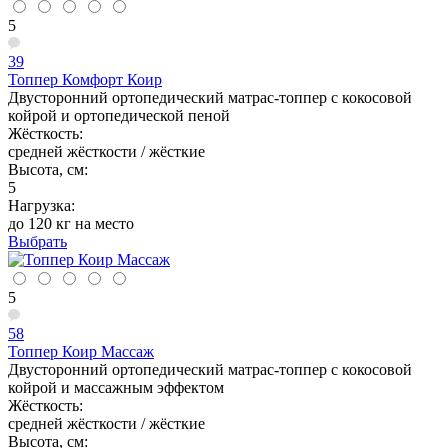
5
39
Топпер Комфорт Коир
Двусторонний ортопедический матрас-топпер с кокосовой
койрой и ортопедической пеной
Жёсткость:
средней жёсткости / жёсткие
Высота, см:
5
Нагрузка:
до 120 кг на место
Выбрать
5
58
Топпер Коир Массаж
Двусторонний ортопедический матрас-топпер с кокосовой
койрой и массажным эффектом
Жёсткость:
средней жёсткости / жёсткие
Высота, см: