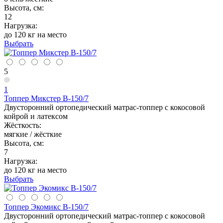
Высота, см:
12
Нагрузка:
до 120 кг на место
Выбрать
5
1
Топпер Микстер В-150/7
Двусторонний ортопедический матрас-топпер с кокосовой
койрой и латексом
Жёсткость:
мягкие / жёсткие
Высота, см:
7
Нагрузка:
до 120 кг на место
Выбрать
Топпер Экомикс В-150/7
Двусторонний ортопедический матрас-топпер с кокосовой