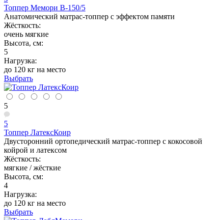
Топпер Мемори В-150/5
Анатомический матрас-топпер с эффектом памяти
Жёсткость:
очень мягкие
Высота, см:
5
Нагрузка:
до 120 кг на место
Выбрать
5
5
Топпер ЛатексКоир
Двусторонний ортопедический матрас-топпер с кокосовой
койрой и латексом
Жёсткость:
мягкие / жёсткие
Высота, см:
4
Нагрузка:
до 120 кг на место
Выбрать