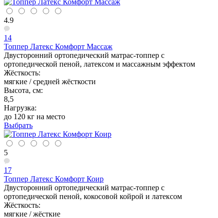
4.9
14
Топпер Латекс Комфорт Массаж
Двусторонний ортопедический матрас-топпер с
ортопедической пеной, латексом и массажным эффектом
Жёсткость:
мягкие / средней жёсткости
Высота, см:
8,5
Нагрузка:
до 120 кг на место
Выбрать
5
17
Топпер Латекс Комфорт Коир
Двусторонний ортопедический матрас-топпер с
ортопедической пеной, кокосовой койрой и латексом
Жёсткость:
мягкие / жёсткие