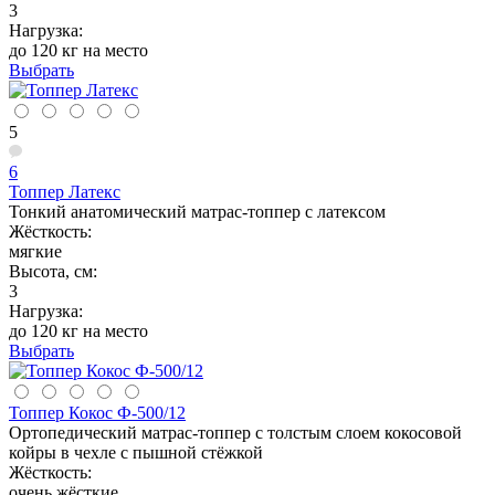
3
Нагрузка:
до 120 кг на место
Выбрать
5
6
Топпер Латекс
Тонкий анатомический матрас-топпер с латексом
Жёсткость:
мягкие
Высота, см:
3
Нагрузка:
до 120 кг на место
Выбрать
Топпер Кокос Ф-500/12
Ортопедический матрас-топпер с толстым слоем кокосовой
койры в чехле с пышной стёжкой
Жёсткость:
очень жёсткие