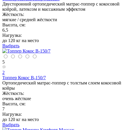
Двусторонний ортопедический матрас-топпер с кокосовой
койрой, латексом и массажным эффектом
Жёсткость:
мягкие / средней жёсткости
Высота, см:
6,5
Нагрузка:
до 120 кг на место
Выбрать
5
2
Топпер Кокос В-150/7
Ортопедический матрас-топпер с толстым слоем кокосовой
койры
Жёсткость:
очень жёсткие
Высота, см:
7
Нагрузка:
до 120 кг на место
Выбрать