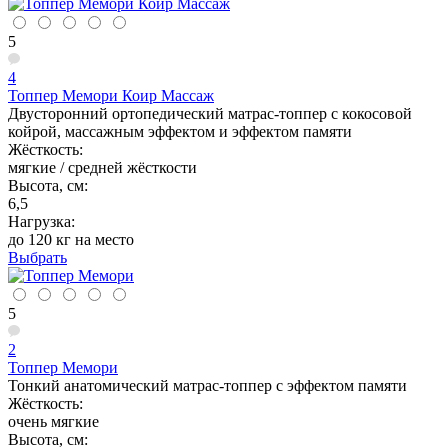
5
4
Топпер Мемори Коир Массаж
Двусторонний ортопедический матрас-топпер с кокосовой
койрой, массажным эффектом и эффектом памяти
Жёсткость:
мягкие / средней жёсткости
Высота, см:
6,5
Нагрузка:
до 120 кг на место
Выбрать
5
2
Топпер Мемори
Тонкий анатомический матрас-топпер с эффектом памяти
Жёсткость:
очень мягкие
Высота, см: