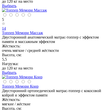
до 120 кг на место
Выбрать
5
14
Топпер Мемори Массаж
Двусторонний анатомический матрас-топпер с эффектом
памяти и массажным эффектом
Жёсткость:
очень мягкие / средней жёсткости
Высота, см:
5,5
Нагрузка:
до 120 кг на место
Выбрать
Топпер Мемори Коир
Двусторонний ортопедический матрас-топпер с кокосовой
койрой и эффектом памяти
Жёсткость:
мягкие / жёсткие
Высота, см: