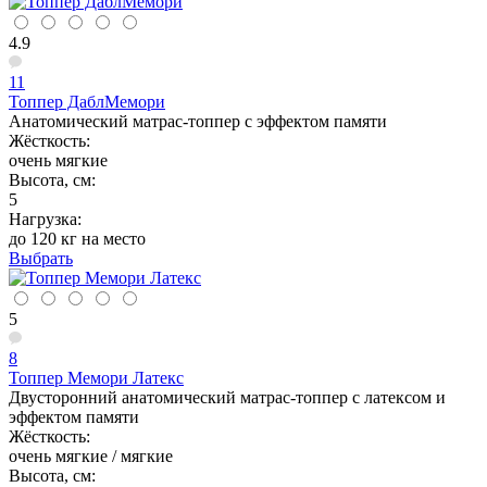
4.9
11
Топпер ДаблМемори
Анатомический матрас-топпер с эффектом памяти
Жёсткость:
очень мягкие
Высота, см:
5
Нагрузка:
до 120 кг на место
Выбрать
5
8
Топпер Мемори Латекс
Двусторонний анатомический матрас-топпер с латексом и
эффектом памяти
Жёсткость:
очень мягкие / мягкие
Высота, см: