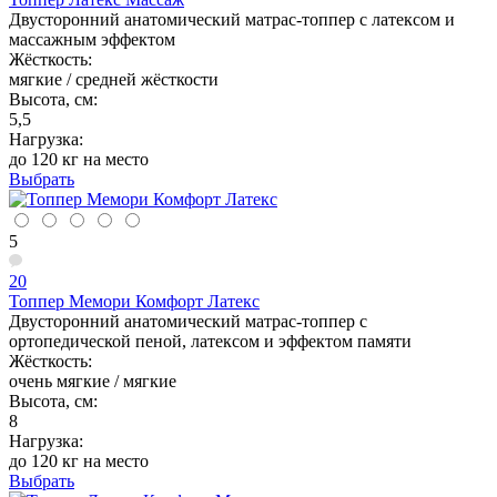
Двусторонний анатомический матрас-топпер с латексом и
массажным эффектом
Жёсткость:
мягкие / средней жёсткости
Высота, см:
5,5
Нагрузка:
до 120 кг на место
Выбрать
5
20
Топпер Мемори Комфорт Латекс
Двусторонний анатомический матрас-топпер с
ортопедической пеной, латексом и эффектом памяти
Жёсткость:
очень мягкие / мягкие
Высота, см:
8
Нагрузка:
до 120 кг на место
Выбрать