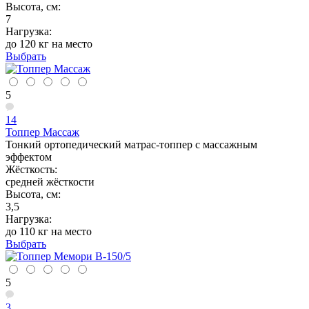
Высота, см:
7
Нагрузка:
до 120 кг на место
Выбрать
5
14
Топпер Массаж
Тонкий ортопедический матрас-топпер с массажным
эффектом
Жёсткость:
средней жёсткости
Высота, см:
3,5
Нагрузка:
до 110 кг на место
Выбрать
5
3