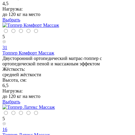
4,5
Нагрузка:
до 120 кг на место
Выбрать
5
31
Топпер Комфорт Массаж
Двусторонний ортопедический матрас-топпер с
ортопедической пеной и массажным эффектом
Жёсткость:
средней жёсткости
Высота, см:
6,5
Нагрузка:
до 120 кг на место
Выбрать
5
16
Топпер Латекс Массаж