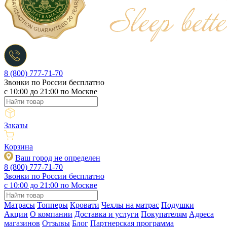
8 (800) 777-71-70
Звонки по России бесплатно
c 10:00 до 21:00 по Москве
Заказы
Корзина
Ваш город не определен
8 (800) 777-71-70
Звонки по России бесплатно
c 10:00 до 21:00 по Москве
Матрасы
Топперы
Кровати
Чехлы на матрас
Подушки
Акции
О компании
Доставка и услуги
Покупателям
Адреса
магазинов
Отзывы
Блог
Партнерская программа