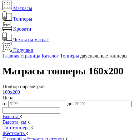
Матрасы
Топперы
Кровати
Чехлы на матрас
Подушки
Главная страница
Каталог
Топперы
двуспальные топперы
Матрасы топперы 160x200
Подбор параметров
160x200
Цена
от
до
Высота
Высота, см
Тип топпера
Жёсткость
С разной жёсткостью сторон