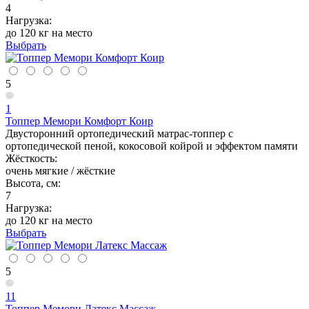
4
Нагрузка:
до 120 кг на место
Выбрать
5
1
Топпер Мемори Комфорт Коир
Двусторонний ортопедический матрас-топпер с
ортопедической пеной, кокосовой койрой и эффектом памяти
Жёсткость:
очень мягкие / жёсткие
Высота, см:
7
Нагрузка:
до 120 кг на место
Выбрать
5
11
Топпер Мемори Латекс Массаж