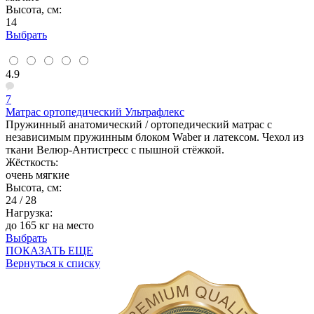
Высота, см:
14
Выбрать
4.9
7
Матрас ортопедический Ультрафлекс
Пружинный анатомический / ортопедический матрас с
независимым пружинным блоком Waber и латексом. Чехол из
ткани Велюр-Антистресс с пышной стёжкой.
Жёсткость:
очень мягкие
Высота, см:
24 / 28
Нагрузка:
до 165 кг на место
Выбрать
ПОКАЗАТЬ ЕЩЕ
Вернуться к списку