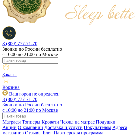
8 (800) 777-71-70
Звонки по России бесплатно
c 10:00 до 21:00 по Москве
Заказы
Корзина
Ваш город не определен
8 (800) 777-71-70
Звонки по России бесплатно
c 10:00 до 21:00 по Москве
Матрасы
Топперы
Кровати
Чехлы на матрас
Подушки
Акции
О компании
Доставка и услуги
Покупателям
Адреса
магазинов
Отзывы
Блог
Партнерская программа