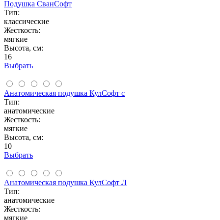
Подушка СванСофт
Тип:
классические
Жесткость:
мягкие
Высота, см:
16
Выбрать
Анатомическая подушка КулСофт с
Тип:
анатомические
Жесткость:
мягкие
Высота, см:
10
Выбрать
Анатомическая подушка КулСофт Л
Тип:
анатомические
Жесткость:
мягкие