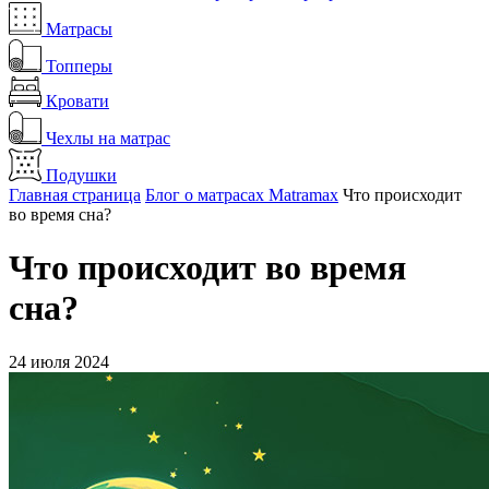
Матрасы
Топперы
Кровати
Чехлы на матрас
Подушки
Главная страница
Блог о матрасах Matramax
Что происходит
во время сна?
Что происходит во время
сна?
24 июля 2024