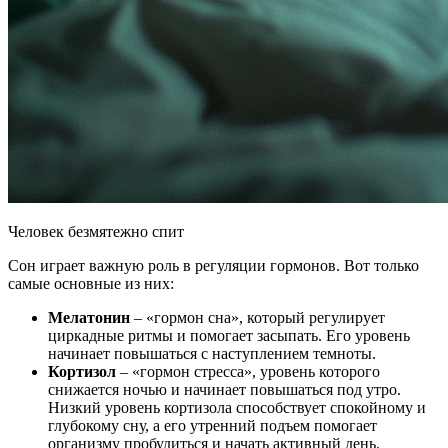
Человек безмятежно спит
Сон играет важную роль в регуляции гормонов. Вот только
самые основные из них:
Мелатонин
– «гормон сна», который регулирует
циркадные ритмы и помогает засыпать. Его уровень
начинает повышаться с наступлением темноты.
Кортизол
– «гормон стресса», уровень которого
снижается ночью и начинает повышаться под утро.
Низкий уровень кортизола способствует спокойному и
глубокому сну, а его утренний подъем помогает
организму пробудиться и начать активный день.