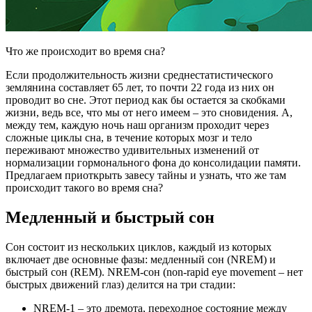
Что же происходит во время сна?
Если продолжительность жизни среднестатистического
землянина составляет 65 лет, то почти 22 года из них он
проводит во сне. Этот период как бы остается за скобками
жизни, ведь все, что мы от него имеем – это сновидения. А,
между тем, каждую ночь наш организм проходит через
сложные циклы сна, в течение которых мозг и тело
переживают множество удивительных изменений от
нормализации гормонального фона до консолидации памяти.
Предлагаем приоткрыть завесу тайны и узнать, что же там
происходит такого во время сна?
Медленный и быстрый сон
Сон состоит из нескольких циклов, каждый из которых
включает две основные фазы: медленный сон (NREM) и
быстрый сон (REM). NREM-сон (non-rapid eye movement – нет
быстрых движений глаз) делится на три стадии:
NREM-1 – это дремота, переходное состояние между