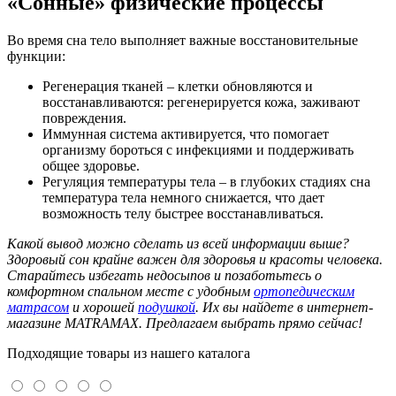
«Сонные» физические процессы
Во время сна тело выполняет важные восстановительные
функции:
Регенерация тканей – клетки обновляются и
восстанавливаются: регенерируется кожа, заживают
повреждения.
Иммунная система активируется, что помогает
организму бороться с инфекциями и поддерживать
общее здоровье.
Регуляция температуры тела – в глубоких стадиях сна
температура тела немного снижается, что дает
возможность телу быстрее восстанавливаться.
Какой вывод можно сделать из всей информации выше?
Здоровый сон крайне важен для здоровья и красоты человека.
Старайтесь избегать недосыпов и позаботьтесь о
комфортном спальном месте с удобным
ортопедическим
матрасом
и хорошей
подушкой
. Их вы найдете в интернет-
магазине MATRAMAX. Предлагаем выбрать прямо сейчас!
Подходящие товары из нашего каталога