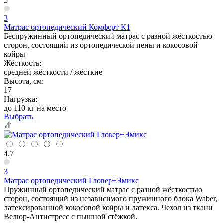
5
3
Матрас ортопедический Комфорт К1
Беспружинный ортопедический матрас с разной жёсткостью
сторон, состоящий из ортопедической пены и кокосовой
койры
Жёсткость:
средней жёсткости / жёсткие
Высота, см:
17
Нагрузка:
до 110 кг на место
Выбрать
4.7
3
Матрас ортопедический Гловер+Эмикс
Пружинный ортопедический матрас с разной жёсткостью
сторон, состоящий из независимого пружинного блока Waber,
латексированной кокосовой койры и латекса. Чехол из ткани
Велюр-Антистресс с пышной стёжкой.