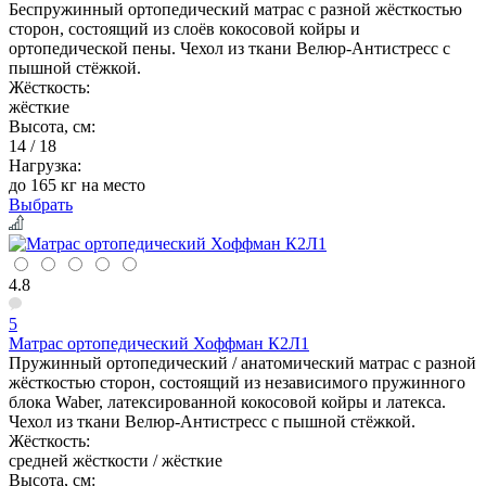
Беспружинный ортопедический матрас с разной жёсткостью
сторон, состоящий из слоёв кокосовой койры и
ортопедической пены. Чехол из ткани Велюр-Антистресс с
пышной стёжкой.
Жёсткость:
жёсткие
Высота, см:
14 / 18
Нагрузка:
до 165 кг на место
Выбрать
4.8
5
Матрас ортопедический Хоффман К2Л1
Пружинный ортопедический / анатомический матрас с разной
жёсткостью сторон, состоящий из независимого пружинного
блока Waber, латексированной кокосовой койры и латекса.
Чехол из ткани Велюр-Антистресс с пышной стёжкой.
Жёсткость:
средней жёсткости / жёсткие
Высота, см: