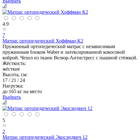
Выбрать
4.9
7
Матрас ортопедический Хоффман К2
Пружинный ортопедический матрас с независимым
пружинным блоком Waber и латексированной кокосовой
койрой. Чехол из ткани Велюр-Антистресс с пышной стёжкой.
Жёсткость:
жёсткие
Высота, см:
17 / 21 / 24
Нагрузка:
до 165 кг на место
Выбрать
5
2
Матрас ортопедический Экосэндвич 12