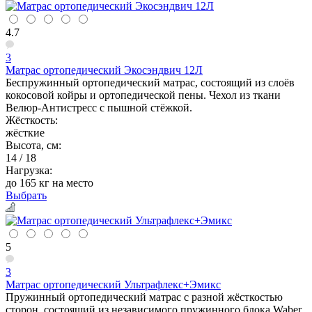
4.7
3
Матрас ортопедический Экосэндвич 12Л
Беспружинный ортопедический матрас, состоящий из слоёв
кокосовой койры и ортопедической пены. Чехол из ткани
Велюр-Антистресс с пышной стёжкой.
Жёсткость:
жёсткие
Высота, см:
14 / 18
Нагрузка:
до 165 кг на место
Выбрать
5
3
Матрас ортопедический Ультрафлекс+Эмикс
Пружинный ортопедический матрас с разной жёсткостью
сторон, состоящий из независимого пружинного блока Waber,