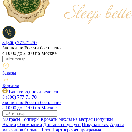
8 (800) 777-71-70
Звонки по России бесплатно
c 10:00 до 21:00 по Москве
Заказы
Корзина
Ваш город не определен
8 (800) 777-71-70
Звонки по России бесплатно
c 10:00 до 21:00 по Москве
Матрасы
Топперы
Кровати
Чехлы на матрас
Подушки
Акции
О компании
Доставка и услуги
Покупателям
Адреса
магазинов
Отзывы
Блог
Партнерская программа