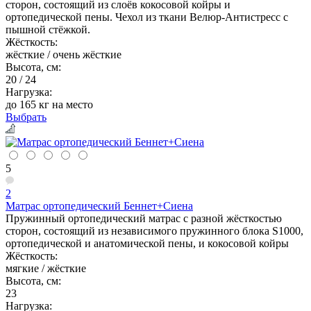
сторон, состоящий из слоёв кокосовой койры и
ортопедической пены. Чехол из ткани Велюр-Антистресс с
пышной стёжкой.
Жёсткость:
жёсткие / очень жёсткие
Высота, см:
20 / 24
Нагрузка:
до 165 кг на место
Выбрать
5
2
Матрас ортопедический Беннет+Сиена
Пружинный ортопедический матрас с разной жёсткостью
сторон, состоящий из независимого пружинного блока S1000,
ортопедической и анатомической пены, и кокосовой койры
Жёсткость:
мягкие / жёсткие
Высота, см:
23
Нагрузка: