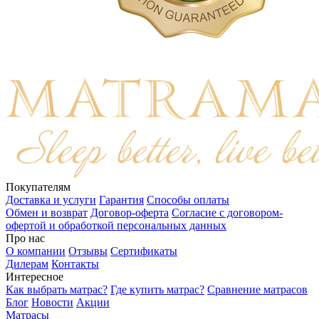
Покупателям
Доставка и услуги
Гарантия
Способы оплаты
Обмен и возврат
Договор-оферта
Согласие с договором-
офертой и обработкой персональных данных
Про нас
О компании
Отзывы
Сертификаты
Дилерам
Контакты
Интересное
Как выбрать матрас?
Где купить матрас?
Сравнение матрасов
Блог
Новости
Акции
Матрасы