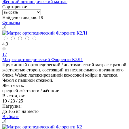
Жесткий ортопедический матрас
Сортировка:
Найдено товаров:
19
Фильтры
4.9
17
Матрас ортопедический Флоренти К2Л1
Пружинный ортопедический / анатомический матрас с разной
жёсткостью сторон, состоящий из независимого пружинного
блока Waber, латексированной кокосовой койры и латекса.
Чехол с пышной стёжкой.
Жёсткость:
средней жёсткости / жёсткие
Высота, см:
19 / 23 / 25
Нагрузка:
до 165 кг на место
Выбрать