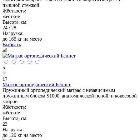
пышной стёжкой.
Жёсткость:
жёсткие
Высота, см:
24 / 28
Нагрузка:
до 165 кг на место
Выбрать
5
17
Матрас ортопедический Беннет
Пружинный ортопедический матрас с независимым
пружинным блоком S1000, анатомической пеной, и кокосовой
койрой
Жёсткость:
жёсткие
Высота, см:
23
Нагрузка:
до 120 кг на место