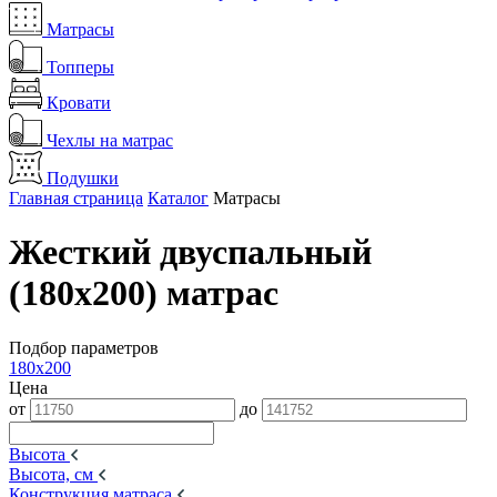
Матрасы
Топперы
Кровати
Чехлы на матрас
Подушки
Главная страница
Каталог
Матрасы
Жесткий двуспальный
(180х200) матрас
Подбор параметров
180x200
Цена
от
до
Высота
Высота, см
Конструкция матраса