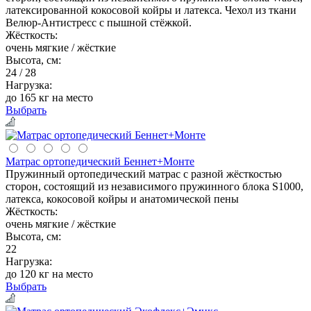
латексированной кокосовой койры и латекса. Чехол из ткани
Велюр-Антистресс с пышной стёжкой.
Жёсткость:
очень мягкие / жёсткие
Высота, см:
24 / 28
Нагрузка:
до 165 кг на место
Выбрать
Матрас ортопедический Беннет+Монте
Пружинный ортопедический матрас с разной жёсткостью
сторон, состоящий из независимого пружинного блока S1000,
латекса, кокосовой койры и анатомической пены
Жёсткость:
очень мягкие / жёсткие
Высота, см:
22
Нагрузка:
до 120 кг на место
Выбрать