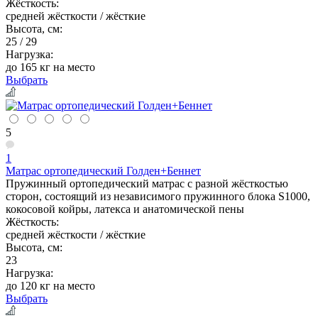
Жёсткость:
средней жёсткости / жёсткие
Высота, см:
25 / 29
Нагрузка:
до 165 кг на место
Выбрать
5
1
Матрас ортопедический Голден+Беннет
Пружинный ортопедический матрас с разной жёсткостью
сторон, состоящий из независимого пружинного блока S1000,
кокосовой койры, латекса и анатомической пены
Жёсткость:
средней жёсткости / жёсткие
Высота, см:
23
Нагрузка:
до 120 кг на место
Выбрать