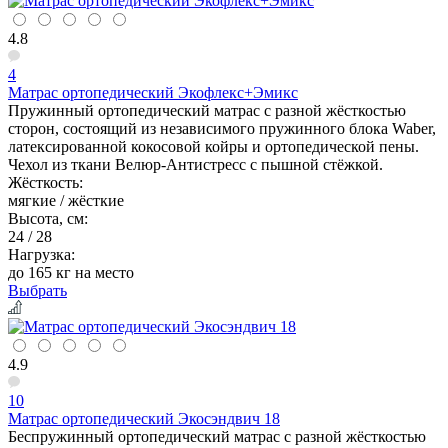
4.8
4
Матрас ортопедический Экофлекс+Эмикс
Пружинный ортопедический матрас с разной жёсткостью
сторон, состоящий из независимого пружинного блока Waber,
латексированной кокосовой койры и ортопедической пены.
Чехол из ткани Велюр-Антистресс с пышной стёжкой.
Жёсткость:
мягкие / жёсткие
Высота, см:
24 / 28
Нагрузка:
до 165 кг на место
Выбрать
4.9
10
Матрас ортопедический Экосэндвич 18
Беспружинный ортопедический матрас с разной жёсткостью