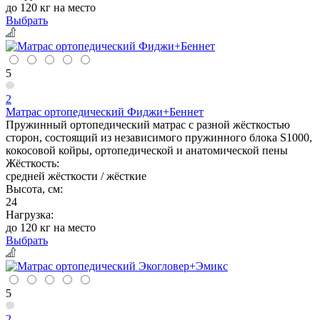
до 120 кг на место
Выбрать
5
2
Матрас ортопедический Фиджи+Беннет
Пружинный ортопедический матрас с разной жёсткостью
сторон, состоящий из независимого пружинного блока S1000,
кокосовой койры, ортопедической и анатомической пены
Жёсткость:
средней жёсткости / жёсткие
Высота, см:
24
Нагрузка:
до 120 кг на место
Выбрать
5
2