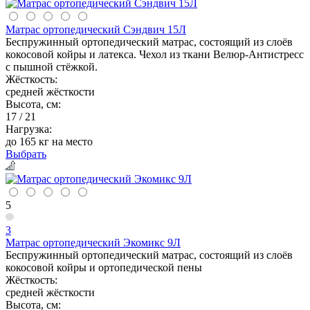
Матрас ортопедический Сэндвич 15Л
Беспружинный ортопедический матрас, состоящий из слоёв
кокосовой койры и латекса. Чехол из ткани Велюр-Антистресс
с пышной стёжкой.
Жёсткость:
средней жёсткости
Высота, см:
17 / 21
Нагрузка:
до 165 кг на место
Выбрать
5
3
Матрас ортопедический Экомикс 9Л
Беспружинный ортопедический матрас, состоящий из слоёв
кокосовой койры и ортопедической пены
Жёсткость:
средней жёсткости
Высота, см: