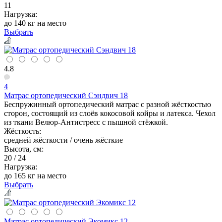
11
Нагрузка:
до 140 кг на место
Выбрать
4.8
4
Матрас ортопедический Сэндвич 18
Беспружинный ортопедический матрас с разной жёсткостью
сторон, состоящий из слоёв кокосовой койры и латекса. Чехол
из ткани Велюр-Антистресс с пышной стёжкой.
Жёсткость:
средней жёсткости / очень жёсткие
Высота, см:
20 / 24
Нагрузка:
до 165 кг на место
Выбрать
Матрас ортопедический Экомикс 12