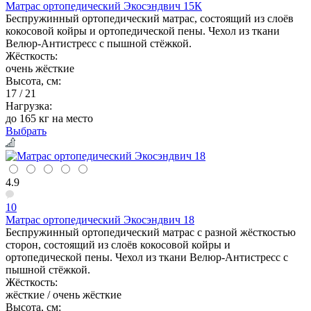
Матрас ортопедический Экосэндвич 15К
Беспружинный ортопедический матрас, состоящий из слоёв
кокосовой койры и ортопедической пены. Чехол из ткани
Велюр-Антистресс с пышной стёжкой.
Жёсткость:
очень жёсткие
Высота, см:
17 / 21
Нагрузка:
до 165 кг на место
Выбрать
4.9
10
Матрас ортопедический Экосэндвич 18
Беспружинный ортопедический матрас с разной жёсткостью
сторон, состоящий из слоёв кокосовой койры и
ортопедической пены. Чехол из ткани Велюр-Антистресс с
пышной стёжкой.
Жёсткость:
жёсткие / очень жёсткие
Высота, см: