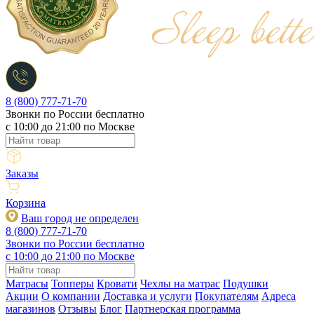
8 (800) 777-71-70
Звонки по России бесплатно
c 10:00 до 21:00 по Москве
Заказы
Корзина
Ваш город не определен
8 (800) 777-71-70
Звонки по России бесплатно
c 10:00 до 21:00 по Москве
Матрасы
Топперы
Кровати
Чехлы на матрас
Подушки
Акции
О компании
Доставка и услуги
Покупателям
Адреса
магазинов
Отзывы
Блог
Партнерская программа