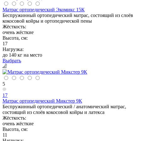
Матрас ортопедический Экомикс 15К
Беспружинный ортопедический матрас, состоящий из слоёв
кокосовой койры и ортопедической пены
Жёсткость:
очень жёсткие
Высота, см:
17
Нагрузка:
до 140 кг на место
Выбрать
5
17
Матрас ортопедический Микстер 9К
Беспружинный ортопедический / анатомический матрас,
состоящий из слоёв кокосовой койры и латекса
Жёсткость:
очень жёсткие
Высота, см:
11
Нагрузка: