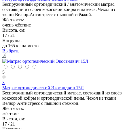
Беспружинный ортопедический / анатомический матрас,
состоящий из слоёв кокосовой койры и латекса. Чехол из
ткани Велюр-Антистресс с пышной стёжкой.
Жёсткость:
очень жёсткие
Высота, см:
17 / 21
Нагрузка:
до 165 кг на место
Выбрать
5
3
Матрас ортопедический Экосэндвич 15Л
Беспружинный ортопедический матрас, состоящий из слоёв
кокосовой койры и ортопедической пены. Чехол из ткани
Велюр-Антистресс с пышной стёжкой.
Жёсткость:
жёсткие
Высота, см:
17 / 21