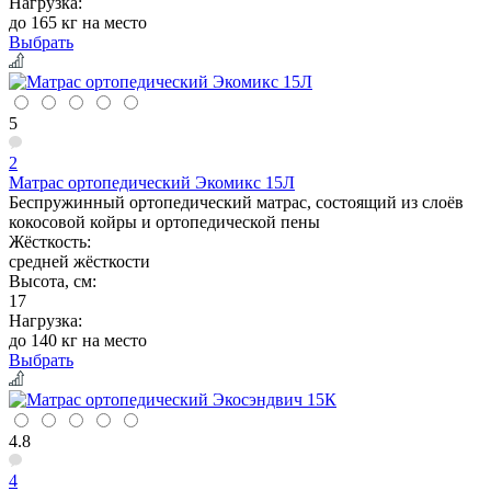
Нагрузка:
до 165 кг на место
Выбрать
5
2
Матрас ортопедический Экомикс 15Л
Беспружинный ортопедический матрас, состоящий из слоёв
кокосовой койры и ортопедической пены
Жёсткость:
средней жёсткости
Высота, см:
17
Нагрузка:
до 140 кг на место
Выбрать
4.8
4