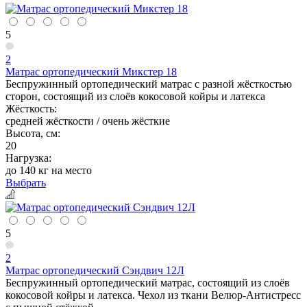
5
2
Матрас ортопедический Микстер 18
Беспружинный ортопедический матрас с разной жёсткостью
сторон, состоящий из слоёв кокосовой койры и латекса
Жёсткость:
средней жёсткости / очень жёсткие
Высота, см:
20
Нагрузка:
до 140 кг на место
Выбрать
5
2
Матрас ортопедический Сэндвич 12Л
Беспружинный ортопедический матрас, состоящий из слоёв
кокосовой койры и латекса. Чехол из ткани Велюр-Антистресс