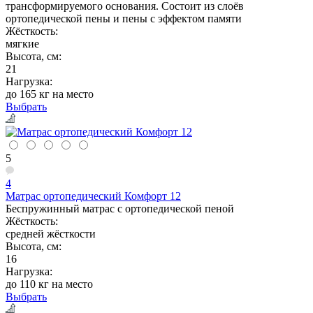
трансформируемого основания. Состоит из слоёв
ортопедической пены и пены с эффектом памяти
Жёсткость:
мягкие
Высота, см:
21
Нагрузка:
до 165 кг на место
Выбрать
5
4
Матрас ортопедический Комфорт 12
Беспружинный матрас с ортопедической пеной
Жёсткость:
средней жёсткости
Высота, см:
16
Нагрузка:
до 110 кг на место
Выбрать