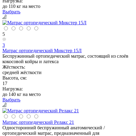
Нагрузка:
до 110 кг на место
Выбрать
5
3
Матрас ортопедический Микстер 15Л
Беспружинный ортопедический матрас, состоящий из слоёв
кокосовой койры и латекса
Жёсткость:
средней жёсткости
Высота, см:
17
Нагрузка:
до 140 кг на место
Выбрать
Матрас ортопедический Релакс 21
Односторонний беспружинный анатомический /
ортопедический матрас, предназначенный для