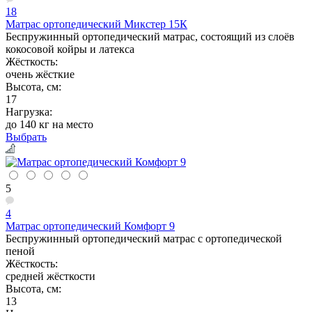
18
Матрас ортопедический Микстер 15К
Беспружинный ортопедический матрас, состоящий из слоёв
кокосовой койры и латекса
Жёсткость:
очень жёсткие
Высота, см:
17
Нагрузка:
до 140 кг на место
Выбрать
5
4
Матрас ортопедический Комфорт 9
Беспружинный ортопедический матрас с ортопедической
пеной
Жёсткость:
средней жёсткости
Высота, см:
13