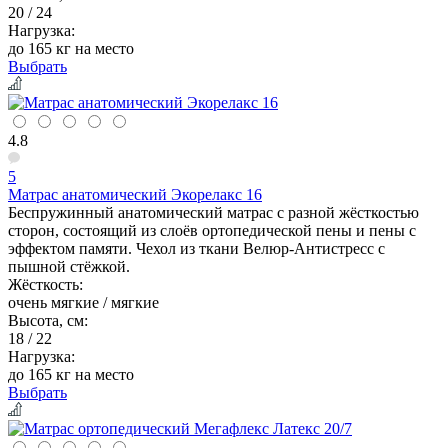
20 / 24
Нагрузка:
до 165 кг на место
Выбрать
4.8
5
Матрас анатомический Экорелакс 16
Беспружинный анатомический матрас с разной жёсткостью
сторон, состоящий из слоёв ортопедической пены и пены с
эффектом памяти. Чехол из ткани Велюр-Антистресс с
пышной стёжкой.
Жёсткость:
очень мягкие / мягкие
Высота, см:
18 / 22
Нагрузка:
до 165 кг на место
Выбрать