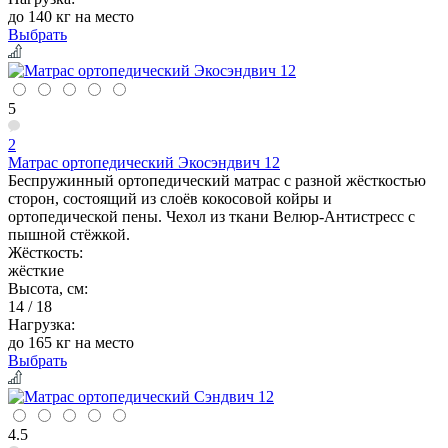
до 140 кг на место
Выбрать
5
2
Матрас ортопедический Экосэндвич 12
Беспружинный ортопедический матрас с разной жёсткостью
сторон, состоящий из слоёв кокосовой койры и
ортопедической пены. Чехол из ткани Велюр-Антистресс с
пышной стёжкой.
Жёсткость:
жёсткие
Высота, см:
14 / 18
Нагрузка:
до 165 кг на место
Выбрать
4.5