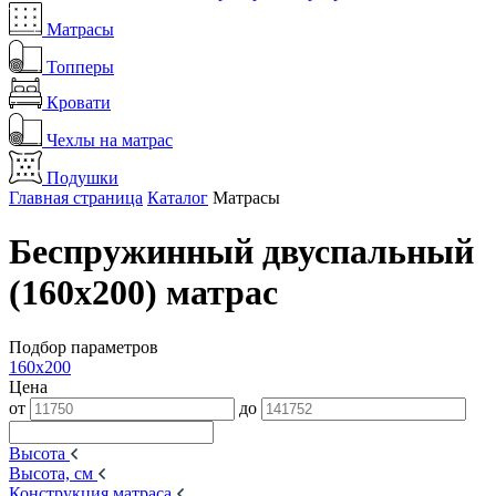
Матрасы
Топперы
Кровати
Чехлы на матрас
Подушки
Главная страница
Каталог
Матрасы
Беспружинный двуспальный
(160х200) матрас
Подбор параметров
160x200
Цена
от
до
Высота
Высота, см
Конструкция матраса