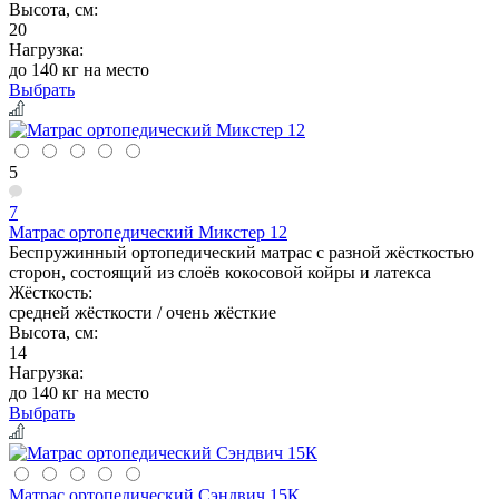
Высота, см:
20
Нагрузка:
до 140 кг на место
Выбрать
5
7
Матрас ортопедический Микстер 12
Беспружинный ортопедический матрас с разной жёсткостью
сторон, состоящий из слоёв кокосовой койры и латекса
Жёсткость:
средней жёсткости / очень жёсткие
Высота, см:
14
Нагрузка:
до 140 кг на место
Выбрать
Матрас ортопедический Сэндвич 15К