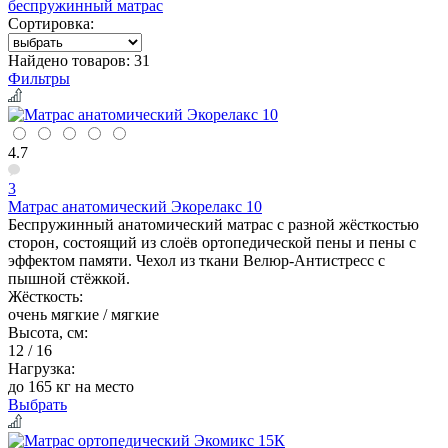
беспружинный матрас
Сортировка:
Найдено товаров:
31
Фильтры
4.7
3
Матрас анатомический Экорелакс 10
Беспружинный анатомический матрас с разной жёсткостью
сторон, состоящий из слоёв ортопедической пены и пены с
эффектом памяти. Чехол из ткани Велюр-Антистресс с
пышной стёжкой.
Жёсткость:
очень мягкие / мягкие
Высота, см:
12 / 16
Нагрузка:
до 165 кг на место
Выбрать