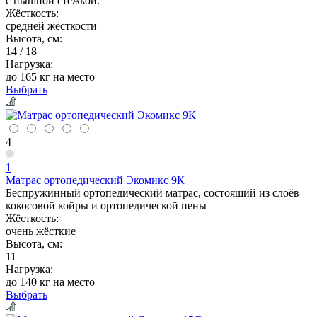
с пышной стёжкой.
Жёсткость:
средней жёсткости
Высота, см:
14 / 18
Нагрузка:
до 165 кг на место
Выбрать
4
1
Матрас ортопедический Экомикс 9К
Беспружинный ортопедический матрас, состоящий из слоёв
кокосовой койры и ортопедической пены
Жёсткость:
очень жёсткие
Высота, см:
11
Нагрузка:
до 140 кг на место
Выбрать