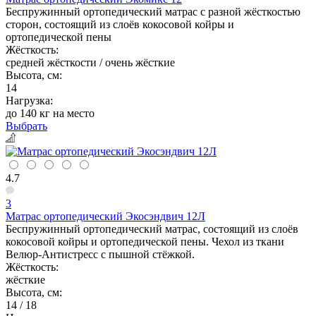
Беспружинный ортопедический матрас с разной жёсткостью
сторон, состоящий из слоёв кокосовой койры и
ортопедической пены
Жёсткость:
средней жёсткости / очень жёсткие
Высота, см:
14
Нагрузка:
до 140 кг на место
Выбрать
4.7
3
Матрас ортопедический Экосэндвич 12Л
Беспружинный ортопедический матрас, состоящий из слоёв
кокосовой койры и ортопедической пены. Чехол из ткани
Велюр-Антистресс с пышной стёжкой.
Жёсткость:
жёсткие
Высота, см:
14 / 18