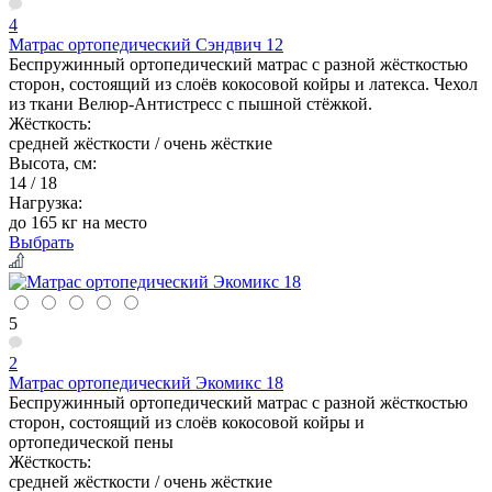
4
Матрас ортопедический Сэндвич 12
Беспружинный ортопедический матрас с разной жёсткостью
сторон, состоящий из слоёв кокосовой койры и латекса. Чехол
из ткани Велюр-Антистресс с пышной стёжкой.
Жёсткость:
средней жёсткости / очень жёсткие
Высота, см:
14 / 18
Нагрузка:
до 165 кг на место
Выбрать
5
2
Матрас ортопедический Экомикс 18
Беспружинный ортопедический матрас с разной жёсткостью
сторон, состоящий из слоёв кокосовой койры и
ортопедической пены
Жёсткость:
средней жёсткости / очень жёсткие