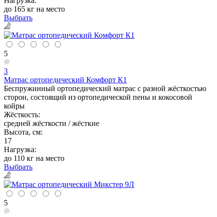
Нагрузка:
до 165 кг на место
Выбрать
5
3
Матрас ортопедический Комфорт К1
Беспружинный ортопедический матрас с разной жёсткостью
сторон, состоящий из ортопедической пены и кокосовой
койры
Жёсткость:
средней жёсткости / жёсткие
Высота, см:
17
Нагрузка:
до 110 кг на место
Выбрать
5