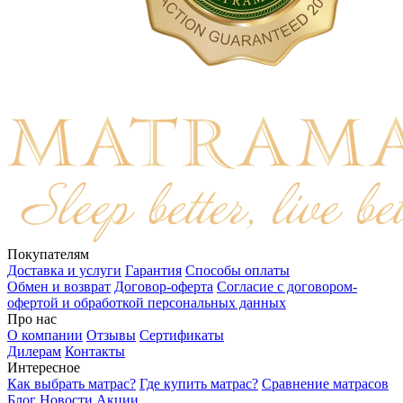
Покупателям
Доставка и услуги
Гарантия
Способы оплаты
Обмен и возврат
Договор-оферта
Согласие с договором-
офертой и обработкой персональных данных
Про нас
О компании
Отзывы
Сертификаты
Дилерам
Контакты
Интересное
Как выбрать матрас?
Где купить матрас?
Сравнение матрасов
Блог
Новости
Акции